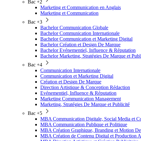
Bac +2
Marketing et Communication en Anglais
Marketing et Communication
Bac +3
Bachelor Communication Globale
Bachelor Communication Internationale
Bachelor Communication et Marketing Digital
Bachelor Création et Design De Marque
Bachelor Evénementiel, Influence & Réputation
Bachelor Marketing, Stratégies De Marque et Publi
Bac +4
Communication Internationale
Communication et Marketing Digital
Création et Design De Marque
Direction Artistique & Conception Rédaction
Evénementiel, Influence & Réputation
Marketing Communication Management
Marketing, Stratégies De Marque et Publicité
Bac +5
MBA Communication Digitale, Social Media et
MBA Communication Publique et Politique
MBA Création Graphique, Branding et Motion De
MBA Création de Contenu Digital et Production A