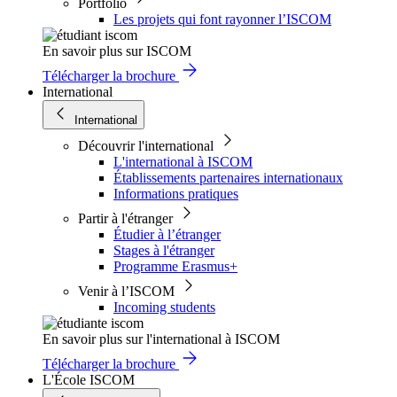
Portfolio
Les projets qui font rayonner l’ISCOM
En savoir plus sur ISCOM
Télécharger la brochure
International
International
Découvrir l'international
L'international à ISCOM
Établissements partenaires internationaux
Informations pratiques
Partir à l'étranger
Étudier à l’étranger
Stages à l'étranger
Programme Erasmus+
Venir à l’ISCOM
Incoming students
En savoir plus sur l'international à ISCOM
Télécharger la brochure
L'École ISCOM