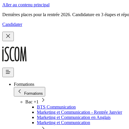
Aller au contenu principal
Dernières places pour la rentrée 2026. Candidature en 3 étapes et rép
Candidater
Formations
Formations
Bac +1
BTS Communication
Marketing et Communication - Rentrée Janvier
Marketing et Communication en Anglais
Marketing et Communication