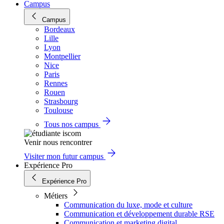
Campus
Campus
Bordeaux
Lille
Lyon
Montpellier
Nice
Paris
Rennes
Rouen
Strasbourg
Toulouse
Tous nos campus
Venir nous rencontrer
Visiter mon futur campus
Expérience Pro
Expérience Pro
Métiers
Communication du luxe, mode et culture
Communication et développement durable RSE
Communication et marketing digital