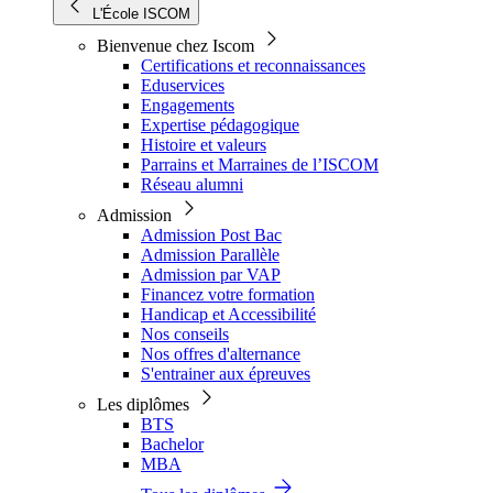
L'École ISCOM
Bienvenue chez Iscom
Certifications et reconnaissances
Eduservices
Engagements
Expertise pédagogique
Histoire et valeurs
Parrains et Marraines de l’ISCOM
Réseau alumni
Admission
Admission Post Bac
Admission Parallèle
Admission par VAP
Financez votre formation
Handicap et Accessibilité
Nos conseils
Nos offres d'alternance
S'entrainer aux épreuves
Les diplômes
BTS
Bachelor
MBA