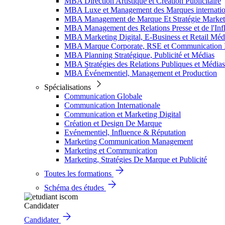
MBA Direction Artistique et Création Publicitaire
MBA Luxe et Management des Marques internatio
MBA Management de Marque Et Stratégie Market
MBA Management des Relations Presse et de l'Inf
MBA Marketing Digital, E-Business et Retail Méd
MBA Marque Corporate, RSE et Communication I
MBA Planning Stratégique, Publicité et Médias
MBA Stratégies des Relations Publiques et Médias
MBA Événementiel, Management et Production
Spécialisations
Communication Globale
Communication Internationale
Communication et Marketing Digital
Création et Design De Marque
Evénementiel, Influence & Réputation
Marketing Communication Management
Marketing et Communication
Marketing, Stratégies De Marque et Publicité
Toutes les formations
Schéma des études
Candidater
Candidater