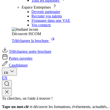
Tous les diplômes
Espace Entreprises
Devenir partenaire
Recruter vos talents
S'engager dans une VAE
Vos contacts
Découvrir ISCOM
Télécharger la brochure
Téléchargez notre brochure
Portes ouvertes
Candidature
FR
EN
Tu cherches, on t'aide à trouver !
Tape un mot-clé
et découvre les formations, événements, actualités...