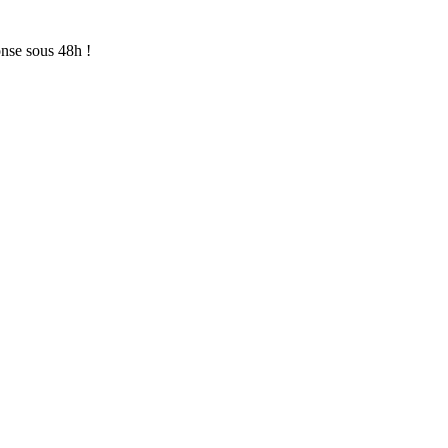
onse sous 48h !