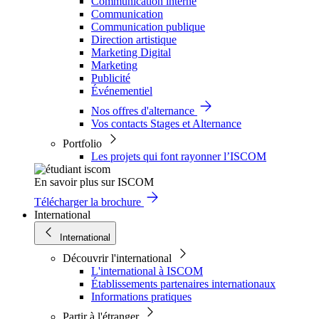
Communication interne
Communication
Communication publique
Direction artistique
Marketing Digital
Marketing
Publicité
Événementiel
Nos offres d'alternance
Vos contacts Stages et Alternance
Portfolio
Les projets qui font rayonner l’ISCOM
En savoir plus sur ISCOM
Télécharger la brochure
International
International
Découvrir l'international
L'international à ISCOM
Établissements partenaires internationaux
Informations pratiques
Partir à l'étranger