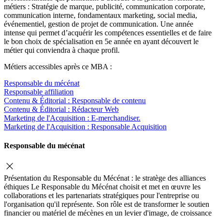
métiers : Stratégie de marque, publicité, communication corporate,
communication interne, fondamentaux marketing, social media,
événementiel, gestion de projet de communication. Une année
intense qui permet d’acquérir les compétences essentielles et de faire
le bon choix de spécialisation en 5e année en ayant découvert le
métier qui conviendra à chaque profil.
Métiers accessibles après ce MBA :
Responsable du mécénat
Responsable affiliation
Contenu & Éditorial : Responsable de contenu
Contenu & Éditorial : Rédacteur Web
Marketing de l'Acquisition : E-merchandiser.
Marketing de l'Acquisition : Responsable Acquisition
Responsable du mécénat
Présentation du Responsable du Mécénat : le stratège des alliances
éthiques Le Responsable du Mécénat choisit et met en œuvre les
collaborations et les partenariats stratégiques pour l'entreprise ou
l'organisation qu'il représente. Son rôle est de transformer le soutien
financier ou matériel de mécènes en un levier d'image, de croissance