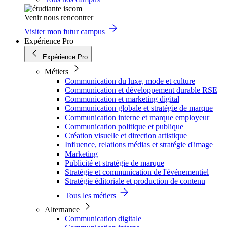
Venir nous rencontrer
Visiter mon futur campus
Expérience Pro
Expérience Pro
Métiers
Communication du luxe, mode et culture
Communication et développement durable RSE
Communication et marketing digital
Communication globale et stratégie de marque
Communication interne et marque employeur
Communication politique et publique
Création visuelle et direction artistique
Influence, relations médias et stratégie d'image
Marketing
Publicité et stratégie de marque
Stratégie et communication de l'événementiel
Stratégie éditoriale et production de contenu
Tous les métiers
Alternance
Communication digitale