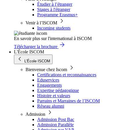
Étudier à l’étranger
Stages à l'étranger
Programme Erasmus+
Venir à l’ISCOM
Incoming students
En savoir plus sur l'international à ISCOM
Télécharger la brochure
L'École ISCOM
L'École ISCOM
Bienvenue chez Iscom
Certifications et reconnaissances
Eduservices
Engagements
Expertise pédagogique
Histoire et valeurs
Parrains et Marraines de l’ISCOM
Réseau alumni
Admission
Admission Post Bac
Admission Parallèle
Admission par VAP