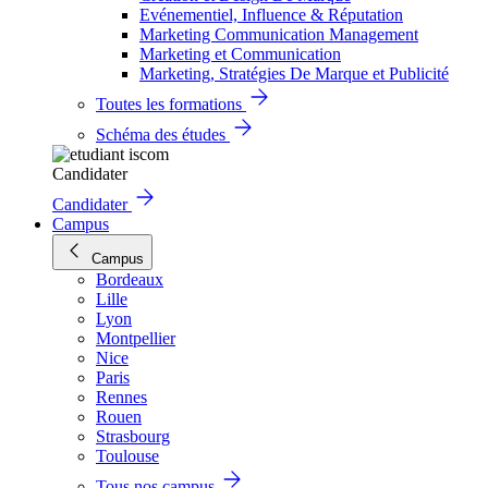
Evénementiel, Influence & Réputation
Marketing Communication Management
Marketing et Communication
Marketing, Stratégies De Marque et Publicité
Toutes les formations
Schéma des études
Candidater
Candidater
Campus
Campus
Bordeaux
Lille
Lyon
Montpellier
Nice
Paris
Rennes
Rouen
Strasbourg
Toulouse
Tous nos campus