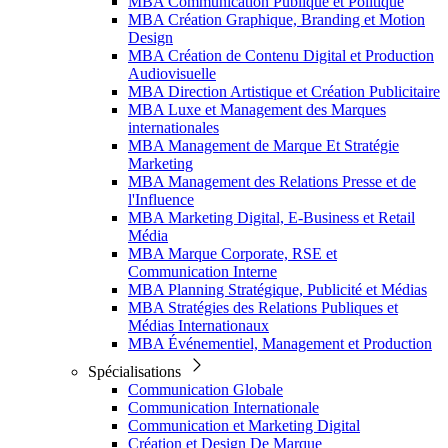
MBA Communication Publique et Politique
MBA Création Graphique, Branding et Motion
Design
MBA Création de Contenu Digital et Production
Audiovisuelle
MBA Direction Artistique et Création Publicitaire
MBA Luxe et Management des Marques
internationales
MBA Management de Marque Et Stratégie
Marketing
MBA Management des Relations Presse et de
l'Influence
MBA Marketing Digital, E-Business et Retail
Média
MBA Marque Corporate, RSE et
Communication Interne
MBA Planning Stratégique, Publicité et Médias
MBA Stratégies des Relations Publiques et
Médias Internationaux
MBA Événementiel, Management et Production
Spécialisations
Communication Globale
Communication Internationale
Communication et Marketing Digital
Création et Design De Marque