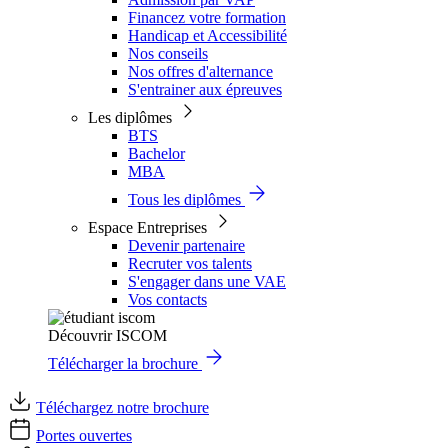
Financez votre formation
Handicap et Accessibilité
Nos conseils
Nos offres d'alternance
S'entrainer aux épreuves
Les diplômes
BTS
Bachelor
MBA
Tous les diplômes
Espace Entreprises
Devenir partenaire
Recruter vos talents
S'engager dans une VAE
Vos contacts
Découvrir ISCOM
Télécharger la brochure
Téléchargez notre brochure
Portes ouvertes