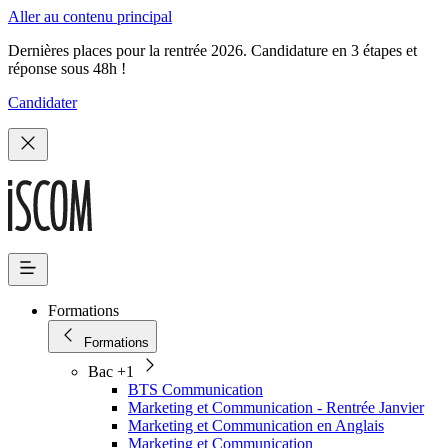
Aller au contenu principal
Dernières places pour la rentrée 2026. Candidature en 3 étapes et
réponse sous 48h !
Candidater
Formations
Formations
Bac +1
BTS Communication
Marketing et Communication - Rentrée Janvier
Marketing et Communication en Anglais
Marketing et Communication