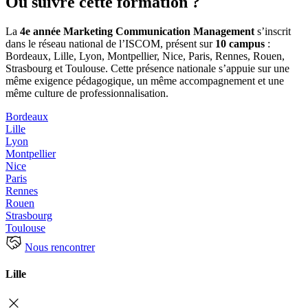
Où suivre cette formation ?
La
4e année Marketing Communication Management
s’inscrit
dans le réseau national de l’ISCOM, présent sur
10 campus
:
Bordeaux, Lille, Lyon, Montpellier, Nice, Paris, Rennes, Rouen,
Strasbourg et Toulouse. Cette présence nationale s’appuie sur une
même exigence pédagogique, un même accompagnement et une
même culture de professionnalisation.
Bordeaux
Lille
Lyon
Montpellier
Nice
Paris
Rennes
Rouen
Strasbourg
Toulouse
Nous rencontrer
Lille