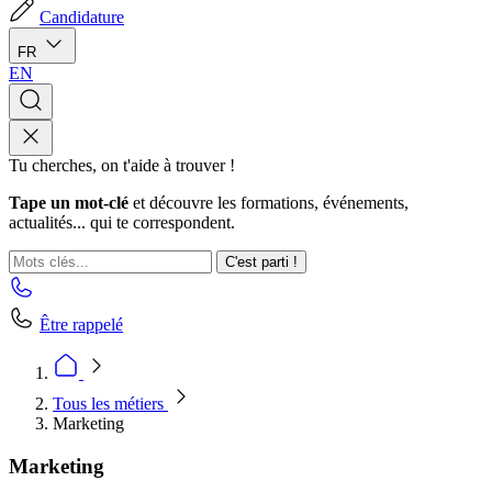
Candidature
FR
EN
Tu cherches, on t'aide à trouver !
Tape un mot-clé
et découvre les formations, événements,
actualités... qui te correspondent.
C'est parti !
Être rappelé
Tous les métiers
Marketing
Marketing