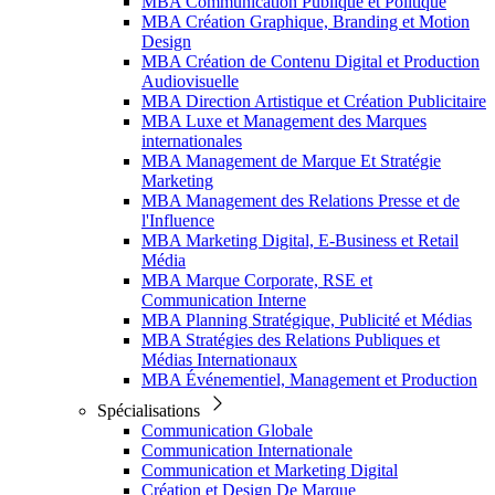
MBA Communication Publique et Politique
MBA Création Graphique, Branding et Motion
Design
MBA Création de Contenu Digital et Production
Audiovisuelle
MBA Direction Artistique et Création Publicitaire
MBA Luxe et Management des Marques
internationales
MBA Management de Marque Et Stratégie
Marketing
MBA Management des Relations Presse et de
l'Influence
MBA Marketing Digital, E-Business et Retail
Média
MBA Marque Corporate, RSE et
Communication Interne
MBA Planning Stratégique, Publicité et Médias
MBA Stratégies des Relations Publiques et
Médias Internationaux
MBA Événementiel, Management et Production
Spécialisations
Communication Globale
Communication Internationale
Communication et Marketing Digital
Création et Design De Marque