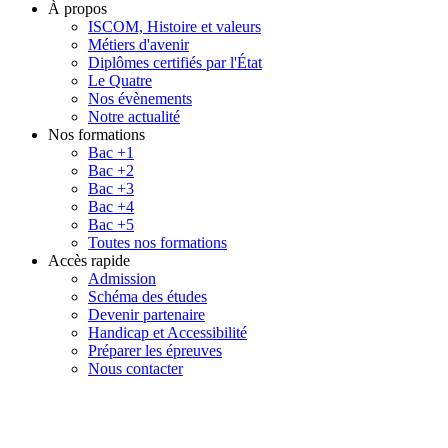
À propos
ISCOM, Histoire et valeurs
Métiers d'avenir
Diplômes certifiés par l'État
Le Quatre
Nos évènements
Notre actualité
Nos formations
Bac +1
Bac +2
Bac +3
Bac +4
Bac +5
Toutes nos formations
Accès rapide
Admission
Schéma des études
Devenir partenaire
Handicap et Accessibilité
Préparer les épreuves
Nous contacter