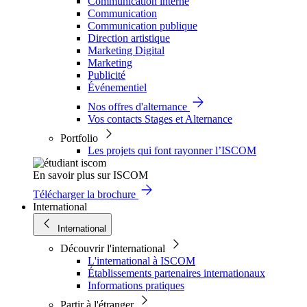
Communication interne
Communication
Communication publique
Direction artistique
Marketing Digital
Marketing
Publicité
Événementiel
Nos offres d'alternance
Vos contacts Stages et Alternance
Portfolio
Les projets qui font rayonner l’ISCOM
En savoir plus sur ISCOM
Télécharger la brochure
International
International
Découvrir l'international
L'international à ISCOM
Établissements partenaires internationaux
Informations pratiques
Partir à l'étranger