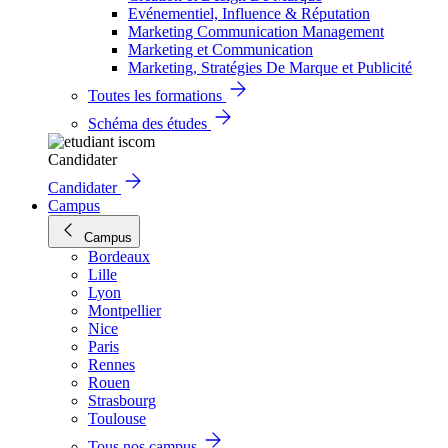
Evénementiel, Influence & Réputation
Marketing Communication Management
Marketing et Communication
Marketing, Stratégies De Marque et Publicité
Toutes les formations
Schéma des études
Candidater
Candidater
Campus
Campus
Bordeaux
Lille
Lyon
Montpellier
Nice
Paris
Rennes
Rouen
Strasbourg
Toulouse
Tous nos campus