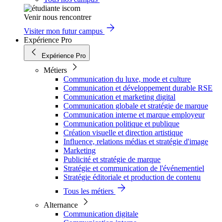
Venir nous rencontrer
Visiter mon futur campus
Expérience Pro
Expérience Pro
Métiers
Communication du luxe, mode et culture
Communication et développement durable RSE
Communication et marketing digital
Communication globale et stratégie de marque
Communication interne et marque employeur
Communication politique et publique
Création visuelle et direction artistique
Influence, relations médias et stratégie d'image
Marketing
Publicité et stratégie de marque
Stratégie et communication de l'événementiel
Stratégie éditoriale et production de contenu
Tous les métiers
Alternance
Communication digitale