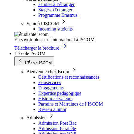
Étudier à l’étranger
Stages à l'étranger
Programme Erasmus+
Venir à l’ISCOM
Incoming students
En savoir plus sur l'international à ISCOM
Télécharger la brochure
L'École ISCOM
L'École ISCOM
Bienvenue chez Iscom
Certifications et reconnaissances
Eduservices
Engagements
Expertise pédagogique
Histoire et valeurs
Parrains et Marraines de l’ISCOM
Réseau alumni
Admission
Admission Post Bac
Admission Parallèle
Admission par VAP