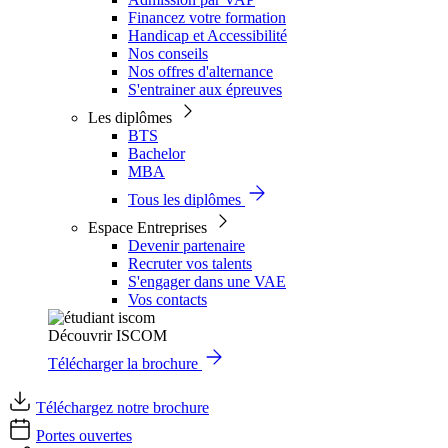
Financez votre formation
Handicap et Accessibilité
Nos conseils
Nos offres d'alternance
S'entrainer aux épreuves
Les diplômes
BTS
Bachelor
MBA
Tous les diplômes
Espace Entreprises
Devenir partenaire
Recruter vos talents
S'engager dans une VAE
Vos contacts
Découvrir ISCOM
Télécharger la brochure
Téléchargez notre brochure
Portes ouvertes