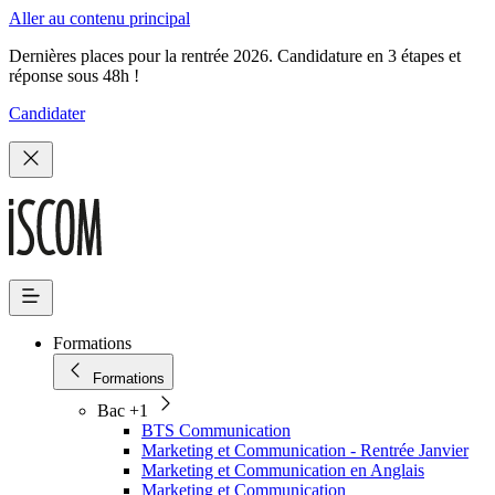
Aller au contenu principal
Dernières places pour la rentrée 2026. Candidature en 3 étapes et
réponse sous 48h !
Candidater
Formations
Formations
Bac +1
BTS Communication
Marketing et Communication - Rentrée Janvier
Marketing et Communication en Anglais
Marketing et Communication