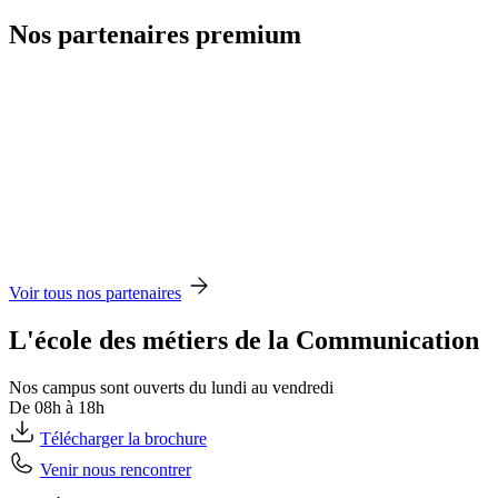
Nos partenaires premium
Voir tous nos partenaires
L'école des métiers de la Communication
Nos campus sont ouverts du lundi au vendredi
De 08h à 18h
Télécharger la brochure
Venir nous rencontrer