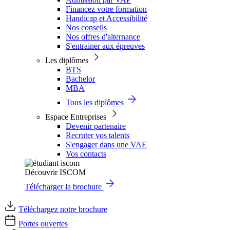
Financez votre formation
Handicap et Accessibilité
Nos conseils
Nos offres d'alternance
S'entrainer aux épreuves
Les diplômes
BTS
Bachelor
MBA
Tous les diplômes
Espace Entreprises
Devenir partenaire
Recruter vos talents
S'engager dans une VAE
Vos contacts
Découvrir ISCOM
Télécharger la brochure
Téléchargez notre brochure
Portes ouvertes