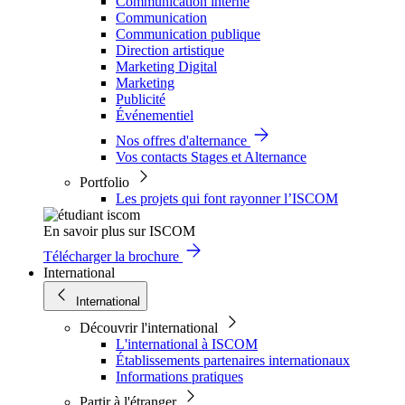
Communication interne
Communication
Communication publique
Direction artistique
Marketing Digital
Marketing
Publicité
Événementiel
Nos offres d'alternance
Vos contacts Stages et Alternance
Portfolio
Les projets qui font rayonner l’ISCOM
En savoir plus sur ISCOM
Télécharger la brochure
International
International
Découvrir l'international
L'international à ISCOM
Établissements partenaires internationaux
Informations pratiques
Partir à l'étranger