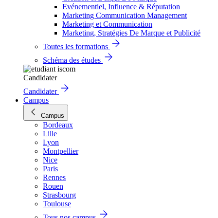
Evénementiel, Influence & Réputation
Marketing Communication Management
Marketing et Communication
Marketing, Stratégies De Marque et Publicité
Toutes les formations
Schéma des études
Candidater
Candidater
Campus
Campus
Bordeaux
Lille
Lyon
Montpellier
Nice
Paris
Rennes
Rouen
Strasbourg
Toulouse
Tous nos campus