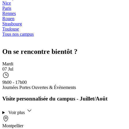
Nice
Paris
Rennes
Rouen
Strasbourg
Toulouse
Tous nos campus
On se rencontre bientôt ?
Mardi
07 Jul
9h00 - 17h00
Journées Portes Ouvertes & Évènements
Visite personnalisée du campus - Juillet/Août
Voir plus
Montpellier