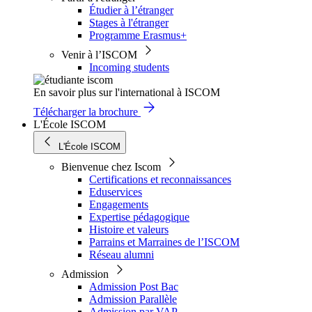
Étudier à l’étranger
Stages à l'étranger
Programme Erasmus+
Venir à l’ISCOM
Incoming students
En savoir plus sur l'international à ISCOM
Télécharger la brochure
L'École ISCOM
L'École ISCOM
Bienvenue chez Iscom
Certifications et reconnaissances
Eduservices
Engagements
Expertise pédagogique
Histoire et valeurs
Parrains et Marraines de l’ISCOM
Réseau alumni
Admission
Admission Post Bac
Admission Parallèle
Admission par VAP