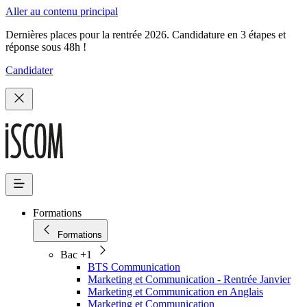
Aller au contenu principal
Dernières places pour la rentrée 2026. Candidature en 3 étapes et
réponse sous 48h !
Candidater
Formations
Formations
Bac +1
BTS Communication
Marketing et Communication - Rentrée Janvier
Marketing et Communication en Anglais
Marketing et Communication