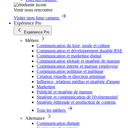
Venir nous rencontrer
Visiter mon futur campus
Expérience Pro
Expérience Pro
Métiers
Communication du luxe, mode et culture
Communication et développement durable RSE
Communication et marketing digital
Communication globale et stratégie de marque
Communication interne et marque employeur
Communication politique et publique
Création visuelle et direction artistique
Influence, relations médias et stratégie d'image
Marketing
Publicité et stratégie de marque
Stratégie et communication de l'événementiel
Stratégie éditoriale et production de contenu
Tous les métiers
Alternance
Communication digitale