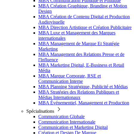
MBA Communication Publique et Politique
MBA Création Graphique, Branding et Motion
Design
MBA Création de Contenu Digital et Production
Audiovisuelle
MBA Direction Artistique et Création Publicitaire
MBA Luxe et Management des Marques
internationales
MBA Management de Marque Et Stratégie
Marketing
MBA Management des Relations Presse et de
l'Influence
MBA Marketing Digital, E-Business et Retail
Média
MBA Marque Corporate, RSE et
Communication Interne
MBA Planning Stratégique, Publicité et Médias
MBA Stratégies des Relations Publiques et
Médias Internationaux
MBA Événementiel, Management et Production
Spécialisations
Communication Globale
Communication Internationale
Communication et Marketing Digital
Création et Design De Marque