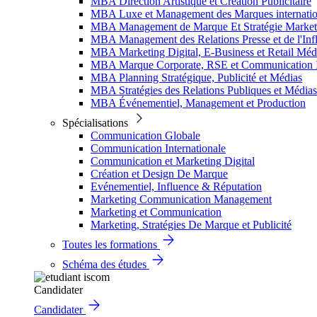
MBA Direction Artistique et Création Publicitaire
MBA Luxe et Management des Marques internatio
MBA Management de Marque Et Stratégie Market
MBA Management des Relations Presse et de l'Inf
MBA Marketing Digital, E-Business et Retail Méd
MBA Marque Corporate, RSE et Communication I
MBA Planning Stratégique, Publicité et Médias
MBA Stratégies des Relations Publiques et Médias
MBA Événementiel, Management et Production
Spécialisations
Communication Globale
Communication Internationale
Communication et Marketing Digital
Création et Design De Marque
Evénementiel, Influence & Réputation
Marketing Communication Management
Marketing et Communication
Marketing, Stratégies De Marque et Publicité
Toutes les formations
Schéma des études
Candidater
Candidater