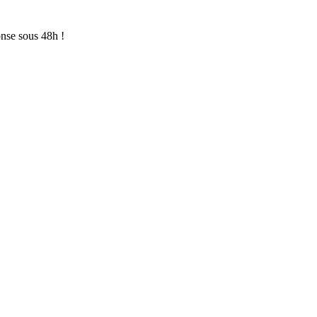
onse sous 48h !