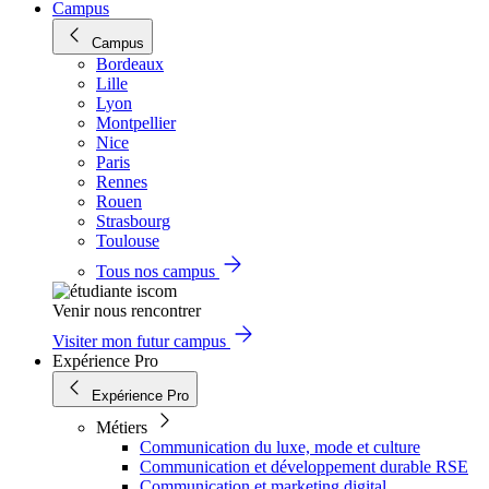
Campus
Campus
Bordeaux
Lille
Lyon
Montpellier
Nice
Paris
Rennes
Rouen
Strasbourg
Toulouse
Tous nos campus
Venir nous rencontrer
Visiter mon futur campus
Expérience Pro
Expérience Pro
Métiers
Communication du luxe, mode et culture
Communication et développement durable RSE
Communication et marketing digital