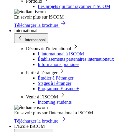
Portfolio
Les projets qui font rayonner l’ISCOM
En savoir plus sur ISCOM
Télécharger la brochure
International
International
Découvrir l'international
L'international à ISCOM
Établissements partenaires internationaux
Informations pratiques
Partir à l'étranger
Étudier à l’étranger
Stages à l'étranger
Programme Erasmus+
Venir à l’ISCOM
Incoming students
En savoir plus sur l'international à ISCOM
Télécharger la brochure
L'École ISCOM