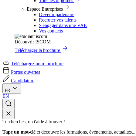
Tous les diplômes
Espace Entreprises
Devenir partenaire
Recruter vos talents
S'engager dans une VAE
Vos contacts
Découvrir ISCOM
Télécharger la brochure
Téléchargez notre brochure
Portes ouvertes
Candidature
FR
EN
Tu cherches, on t'aide à trouver !
Tape un mot-clé
et découvre les formations, événements, actualités...