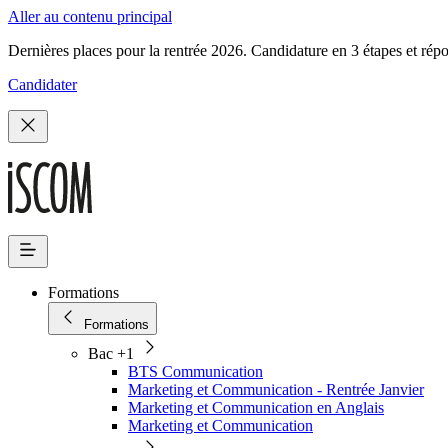
Aller au contenu principal
Dernières places pour la rentrée 2026. Candidature en 3 étapes et rép
Candidater
Formations
Formations
Bac +1
BTS Communication
Marketing et Communication - Rentrée Janvier
Marketing et Communication en Anglais
Marketing et Communication