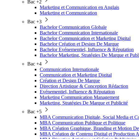
Bac +2
Marketing et Communication en Anglais
Marketing et Communication
Bac +3
Bachelor Communication Globale
Bachelor Communication Internationale
Bachelor Communication et Marketing Digital
Bachelor Création et Design De Marque
Bachelor Evénementiel, Influence & Réputation
Bachelor Marketing, Stratégies De Marque et Publi
Bac +4
Communication Internationale
Communication et Marketing Digital
Création et Design De Marque
Direction Artistique & Conception Rédaction
Evénementiel, Influence & Réputation
Marketing Communication Management
Marketing, Stratégies De Marque et Publicité
Bac +5
MBA Communication Digitale, Social Media et
MBA Communication Publique et Politique
MBA Création Graphique, Branding et Motion De
MBA Création de Contenu Digital et Production A