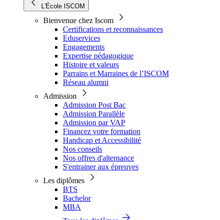
L'École ISCOM
Bienvenue chez Iscom
Certifications et reconnaissances
Eduservices
Engagements
Expertise pédagogique
Histoire et valeurs
Parrains et Marraines de l’ISCOM
Réseau alumni
Admission
Admission Post Bac
Admission Parallèle
Admission par VAP
Financez votre formation
Handicap et Accessibilité
Nos conseils
Nos offres d'alternance
S'entrainer aux épreuves
Les diplômes
BTS
Bachelor
MBA