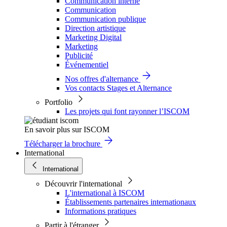
Communication interne
Communication
Communication publique
Direction artistique
Marketing Digital
Marketing
Publicité
Événementiel
Nos offres d'alternance
Vos contacts Stages et Alternance
Portfolio
Les projets qui font rayonner l’ISCOM
En savoir plus sur ISCOM
Télécharger la brochure
International
International
Découvrir l'international
L'international à ISCOM
Établissements partenaires internationaux
Informations pratiques
Partir à l'étranger