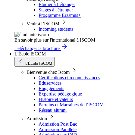
Étudier à l’étranger
Stages à l'étranger
Programme Erasmus+
Venir à l’ISCOM
Incoming students
En savoir plus sur l'international à ISCOM
Télécharger la brochure
L'École ISCOM
L'École ISCOM
Bienvenue chez Iscom
Certifications et reconnaissances
Eduservices
Engagements
Expertise pédagogique
Histoire et valeurs
Parrains et Marraines de l’ISCOM
Réseau alumni
Admission
Admission Post Bac
Admission Parallèle
Admission par VAP