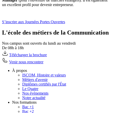
Manager
(pour l'ouverture de marchés étrangers). Il est également
un excellent profil pour devenir entrepreneur.
S’inscrire aux Journées Portes Ouvertes
L'école des métiers de la Communication
Nos campus sont ouverts du lundi au vendredi
De 08h à 18h
Télécharger la brochure
Venir nous rencontrer
À propos
ISCOM, Histoire et valeurs
Métiers d'avenir
Diplômes certifiés par l'État
Le Quatre
Nos évènements
Notre actualité
Nos formations
Bac +1
Bac +2