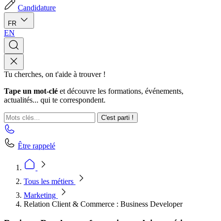
Candidature
FR
EN
Tu cherches, on t'aide à trouver !
Tape un mot-clé
et découvre les formations, événements,
actualités... qui te correspondent.
C'est parti !
Être rappelé
Tous les métiers
Marketing
Relation Client & Commerce : Business Developer