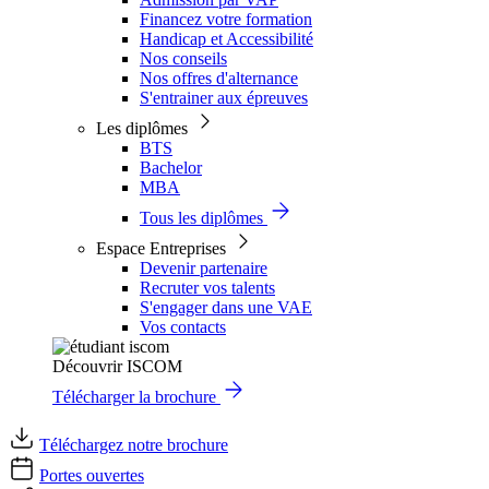
Financez votre formation
Handicap et Accessibilité
Nos conseils
Nos offres d'alternance
S'entrainer aux épreuves
Les diplômes
BTS
Bachelor
MBA
Tous les diplômes
Espace Entreprises
Devenir partenaire
Recruter vos talents
S'engager dans une VAE
Vos contacts
Découvrir ISCOM
Télécharger la brochure
Téléchargez notre brochure
Portes ouvertes