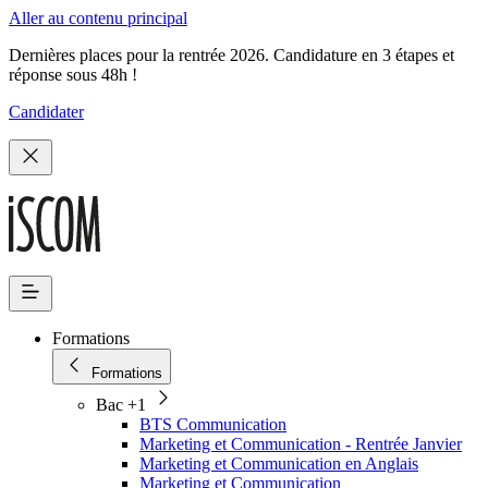
Aller au contenu principal
Dernières places pour la rentrée 2026. Candidature en 3 étapes et
réponse sous 48h !
Candidater
Formations
Formations
Bac +1
BTS Communication
Marketing et Communication - Rentrée Janvier
Marketing et Communication en Anglais
Marketing et Communication