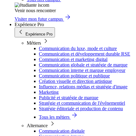
Venir nous rencontrer
Visiter mon futur campus
Expérience Pro
Expérience Pro
Métiers
Communication du luxe, mode et culture
Communication et développement durable RSE
Communication et marketing digital
Communication globale et stratégie de marque
Communication interne et marque employeur
Communication politique et publique
Création visuelle et direction artistique
Influence, relations médias et stratégie d'image
Marketing
Publicité et stratégie de marque
Stratégie et communication de l'événementiel
Stratégie éditoriale et production de contenu
Tous les métiers
Alternance
Communication digitale