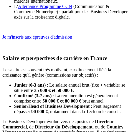
marchés internationaux.
L'
Alternance Programme CCN
(Communication &
Commerce Numérique) : parfait pour les Business Developers
axés sur la croissance digitale.
Je m'inscris aux épreuves d'admission
Salaire et perspectives de carrière en France
Le salaire est souvent très motivant, car directement lié à la
croissance qu'il génère (commissions sur objectifs) :
Junior (0-3 ans)
: Le salaire annuel brut (fixe + variable) se
situe entre
35 000 € et 50 000 €
.
Confirmé (3-7 ans)
: La rémunération est généralement
comprise entre
50 000 € et 80 000 €
brut annuel.
Senior/Head of Business Development
: Peut largement
dépasser
90 000 €
, notamment dans la Tech ou le conseil.
Le Business Developer évolue vers des postes de
Directeur
Commercial
, de
Directeur du Développement
, ou de
Country