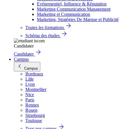
Evénementiel, Influence & Réputation
Marketing Communication Management
Marketing et Communication
Marketing, Stratégies De Marque et Publicité
Toutes les formations
Schéma des études
Candidater
Candidater
Campus
Campus
Bordeaux
Lille
Lyon
Montpellier
Nice
Paris
Rennes
Rouen
Strasbourg
Toulouse
Tous nos campus