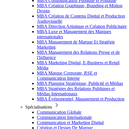
MBA Communication Publique et Politique
MBA Création Graphique, Branding et Motion
Design
MBA Création de Contenu Digital et Production
Audiovisuelle
MBA Direction Artistique et Création Publicitaire
MBA Luxe et Management des Marques
internationales
MBA Management de Marque Et Stratégie
Marketing
MBA Management des Relations Presse et de
l'Influence
MBA Marketing Digital, E-Business et Retail
Média
MBA Marque Corporate, RSE et
Communication Interne
MBA Planning Stratégique, Publicité et Médias
MBA Stratégies des Relations Publiques et
Médias Internationaux
MBA Événementiel, Management et Production
Spécialisations
Communication Globale
Communication Internationale
Communication et Marketing Digital
Création et Design De Marque