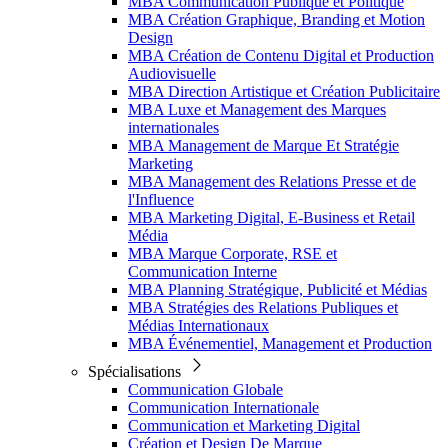
MBA Communication Publique et Politique
MBA Création Graphique, Branding et Motion
Design
MBA Création de Contenu Digital et Production
Audiovisuelle
MBA Direction Artistique et Création Publicitaire
MBA Luxe et Management des Marques
internationales
MBA Management de Marque Et Stratégie
Marketing
MBA Management des Relations Presse et de
l'Influence
MBA Marketing Digital, E-Business et Retail
Média
MBA Marque Corporate, RSE et
Communication Interne
MBA Planning Stratégique, Publicité et Médias
MBA Stratégies des Relations Publiques et
Médias Internationaux
MBA Événementiel, Management et Production
Spécialisations
Communication Globale
Communication Internationale
Communication et Marketing Digital
Création et Design De Marque