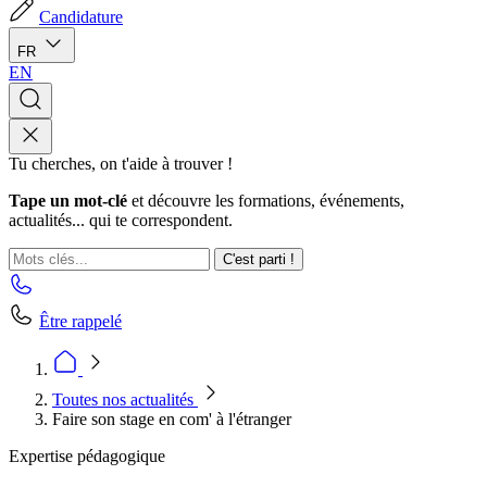
Candidature
FR
EN
Tu cherches, on t'aide à trouver !
Tape un mot-clé
et découvre les formations, événements,
actualités... qui te correspondent.
C'est parti !
Être rappelé
Toutes nos actualités
Faire son stage en com' à l'étranger
Expertise pédagogique