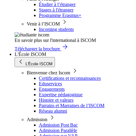
Étudier à l’étranger
Stages à l'étranger
Programme Erasmus+
Venir à l’ISCOM
Incoming students
En savoir plus sur l'international à ISCOM
Télécharger la brochure
L'École ISCOM
L'École ISCOM
Bienvenue chez Iscom
Certifications et reconnaissances
Eduservices
Engagements
Expertise pédagogique
Histoire et valeurs
Parrains et Marraines de l’ISCOM
Réseau alumni
Admission
Admission Post Bac
Admission Parallèle
Admission par VAP