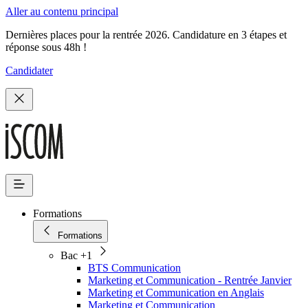
Aller au contenu principal
Dernières places pour la rentrée 2026. Candidature en 3 étapes et
réponse sous 48h !
Candidater
Formations
Formations
Bac +1
BTS Communication
Marketing et Communication - Rentrée Janvier
Marketing et Communication en Anglais
Marketing et Communication