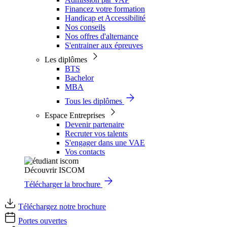
Financez votre formation
Handicap et Accessibilité
Nos conseils
Nos offres d'alternance
S'entrainer aux épreuves
Les diplômes
BTS
Bachelor
MBA
Tous les diplômes
Espace Entreprises
Devenir partenaire
Recruter vos talents
S'engager dans une VAE
Vos contacts
Découvrir ISCOM
Télécharger la brochure
Téléchargez notre brochure
Portes ouvertes