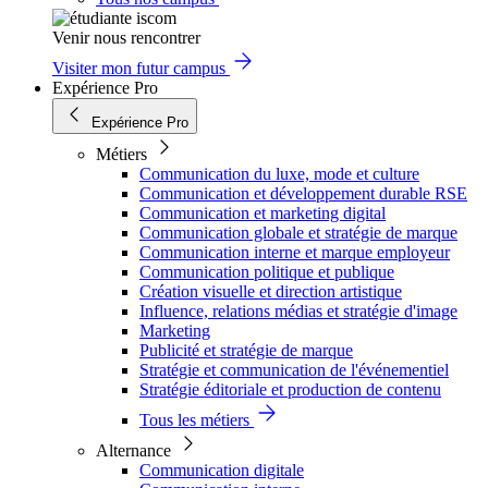
Venir nous rencontrer
Visiter mon futur campus
Expérience Pro
Expérience Pro
Métiers
Communication du luxe, mode et culture
Communication et développement durable RSE
Communication et marketing digital
Communication globale et stratégie de marque
Communication interne et marque employeur
Communication politique et publique
Création visuelle et direction artistique
Influence, relations médias et stratégie d'image
Marketing
Publicité et stratégie de marque
Stratégie et communication de l'événementiel
Stratégie éditoriale et production de contenu
Tous les métiers
Alternance
Communication digitale