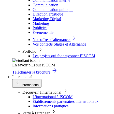
Communication interne
Communication
Communication publique
Direction artistique
Marketing Digital
Marketing
Publicité
Événementiel
Nos offres d'alternance
Vos contacts Stages et Alternance
Portfolio
Les projets qui font rayonner l’ISCOM
En savoir plus sur ISCOM
Télécharger la brochure
International
International
Découvrir l'international
L'international à ISCOM
Établissements partenaires internationaux
Informations pratiques
Partir à l'étranger