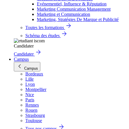
Evénementiel, Influence & Réputation
Marketing Communication Management
Marketing et Communication
Marketing, Stratégies De Marque et Publicité
Toutes les formations
Schéma des études
Candidater
Candidater
Campus
Campus
Bordeaux
Lille
Lyon
Montpellier
Nice
Paris
Rennes
Rouen
Strasbourg
Toulouse
Tous nos campus