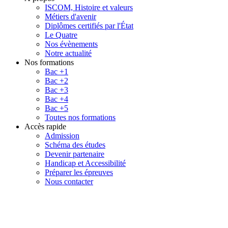
ISCOM, Histoire et valeurs
Métiers d'avenir
Diplômes certifiés par l'État
Le Quatre
Nos évènements
Notre actualité
Nos formations
Bac +1
Bac +2
Bac +3
Bac +4
Bac +5
Toutes nos formations
Accès rapide
Admission
Schéma des études
Devenir partenaire
Handicap et Accessibilité
Préparer les épreuves
Nous contacter