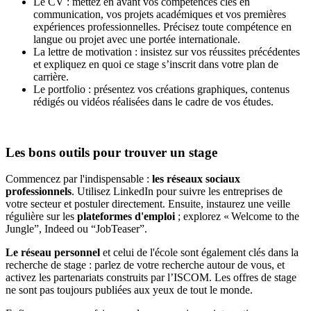
Le CV : mettez en avant vos compétences clés en
communication, vos projets académiques et vos premières
expériences professionnelles. Précisez toute compétence en
langue ou projet avec une portée internationale.
La lettre de motivation : insistez sur vos réussites précédentes
et expliquez en quoi ce stage s’inscrit dans votre plan de
carrière.
Le portfolio : présentez vos créations graphiques, contenus
rédigés ou vidéos réalisées dans le cadre de vos études.
Les bons outils pour trouver un stage
Commencez par l'indispensable :
les réseaux sociaux
professionnels
. Utilisez LinkedIn pour suivre les entreprises de
votre secteur et postuler directement. Ensuite, instaurez une veille
régulière sur les
plateformes d'emploi
; explorez « Welcome to the
Jungle”, Indeed ou “JobTeaser”.
Le réseau personnel
et celui de l'école sont également clés dans la
recherche de stage : parlez de votre recherche autour de vous, et
activez les partenariats construits par l’ISCOM. Les offres de stage
ne sont pas toujours publiées aux yeux de tout le monde.