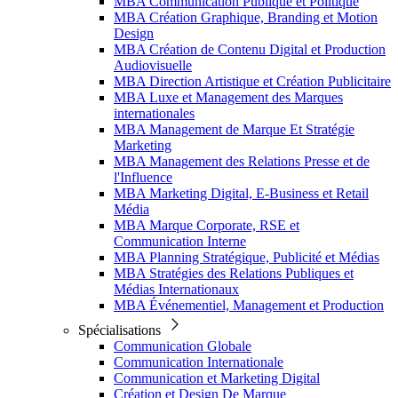
MBA Communication Publique et Politique
MBA Création Graphique, Branding et Motion
Design
MBA Création de Contenu Digital et Production
Audiovisuelle
MBA Direction Artistique et Création Publicitaire
MBA Luxe et Management des Marques
internationales
MBA Management de Marque Et Stratégie
Marketing
MBA Management des Relations Presse et de
l'Influence
MBA Marketing Digital, E-Business et Retail
Média
MBA Marque Corporate, RSE et
Communication Interne
MBA Planning Stratégique, Publicité et Médias
MBA Stratégies des Relations Publiques et
Médias Internationaux
MBA Événementiel, Management et Production
Spécialisations
Communication Globale
Communication Internationale
Communication et Marketing Digital
Création et Design De Marque