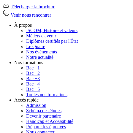
Télécharger la brochure
Venir nous rencontrer
À propos
ISCOM, Histoire et valeurs
Métiers d'avenir
Diplômes certifiés par l'État
Le Quatre
Nos évènements
Notre actualité
Nos formations
Bac +1
Bac +2
Bac +3
Bac +4
Bac +5
Toutes nos formations
Accès rapide
Admission
Schéma des études
Devenir partenaire
Handicap et Accessibilité
Préparer les épreuves
Nous contacter