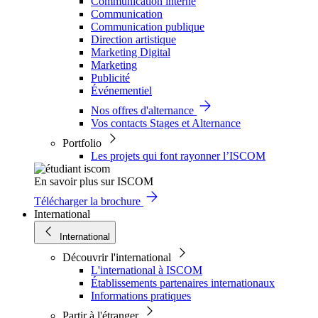
Communication interne
Communication
Communication publique
Direction artistique
Marketing Digital
Marketing
Publicité
Événementiel
Nos offres d'alternance
Vos contacts Stages et Alternance
Portfolio
Les projets qui font rayonner l’ISCOM
En savoir plus sur ISCOM
Télécharger la brochure
International
International
Découvrir l'international
L'international à ISCOM
Établissements partenaires internationaux
Informations pratiques
Partir à l'étranger