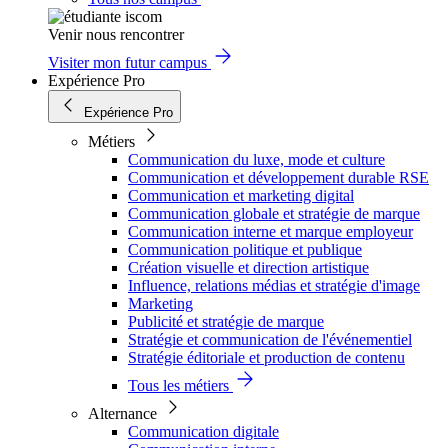
Venir nous rencontrer
Visiter mon futur campus
Expérience Pro
Expérience Pro
Métiers
Communication du luxe, mode et culture
Communication et développement durable RSE
Communication et marketing digital
Communication globale et stratégie de marque
Communication interne et marque employeur
Communication politique et publique
Création visuelle et direction artistique
Influence, relations médias et stratégie d'image
Marketing
Publicité et stratégie de marque
Stratégie et communication de l'événementiel
Stratégie éditoriale et production de contenu
Tous les métiers
Alternance
Communication digitale