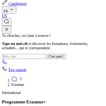
Candidature
FR
EN
Tu cherches, on t'aide à trouver !
Tape un mot-clé
et découvre les formations, événements,
actualités... qui te correspondent.
C'est parti !
Être rappelé
Erasmus
International
Programme Erasmus+