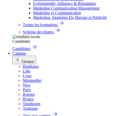
Evénementiel, Influence & Réputation
Marketing Communication Management
Marketing et Communication
Marketing, Stratégies De Marque et Publicité
Toutes les formations
Schéma des études
Candidater
Candidater
Campus
Campus
Bordeaux
Lille
Lyon
Montpellier
Nice
Paris
Rennes
Rouen
Strasbourg
Toulouse
Tous nos campus