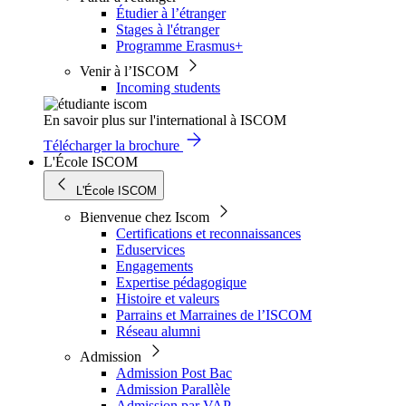
Étudier à l’étranger
Stages à l'étranger
Programme Erasmus+
Venir à l’ISCOM
Incoming students
En savoir plus sur l'international à ISCOM
Télécharger la brochure
L'École ISCOM
L'École ISCOM
Bienvenue chez Iscom
Certifications et reconnaissances
Eduservices
Engagements
Expertise pédagogique
Histoire et valeurs
Parrains et Marraines de l’ISCOM
Réseau alumni
Admission
Admission Post Bac
Admission Parallèle
Admission par VAP