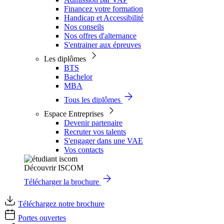
Financez votre formation
Handicap et Accessibilité
Nos conseils
Nos offres d'alternance
S'entrainer aux épreuves
Les diplômes
BTS
Bachelor
MBA
Tous les diplômes
Espace Entreprises
Devenir partenaire
Recruter vos talents
S'engager dans une VAE
Vos contacts
Découvrir ISCOM
Télécharger la brochure
Téléchargez notre brochure
Portes ouvertes