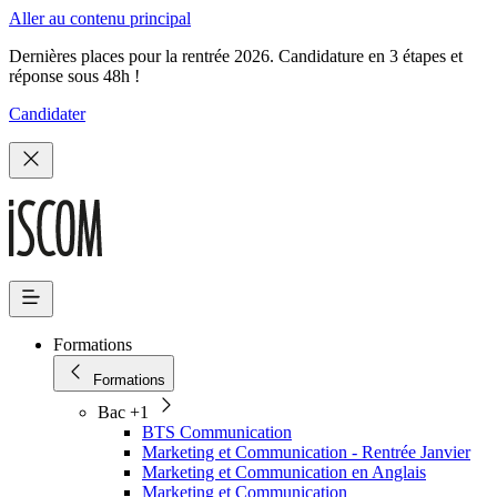
Aller au contenu principal
Dernières places pour la rentrée 2026. Candidature en 3 étapes et
réponse sous 48h !
Candidater
Formations
Formations
Bac +1
BTS Communication
Marketing et Communication - Rentrée Janvier
Marketing et Communication en Anglais
Marketing et Communication