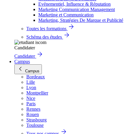
Evénementiel, Influence & Réputation
Marketing Communication Management
Marketing et Communication
Marketing, Stratégies De Marque et Publicité
Toutes les formations
Schéma des études
Candidater
Candidater
Campus
Campus
Bordeaux
Lille
Lyon
Montpellier
Nice
Paris
Rennes
Rouen
Strasbourg
Toulouse
Tous nos campus