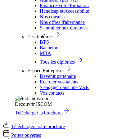
Financez votre formation
Handicap et Accessibilité
Nos conseils
Nos offres d'alternance
S'entrainer aux épreuves
Les diplômes
BTS
Bachelor
MBA
Tous les diplômes
Espace Entreprises
Devenir partenaire
Recruter vos talents
S'engager dans une VAE
Vos contacts
Découvrir ISCOM
Télécharger la brochure
Téléchargez notre brochure
Portes ouvertes