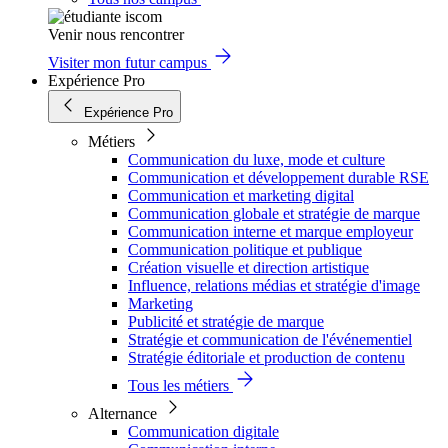
Venir nous rencontrer
Visiter mon futur campus
Expérience Pro
Expérience Pro
Métiers
Communication du luxe, mode et culture
Communication et développement durable RSE
Communication et marketing digital
Communication globale et stratégie de marque
Communication interne et marque employeur
Communication politique et publique
Création visuelle et direction artistique
Influence, relations médias et stratégie d'image
Marketing
Publicité et stratégie de marque
Stratégie et communication de l'événementiel
Stratégie éditoriale et production de contenu
Tous les métiers
Alternance
Communication digitale