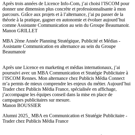
Après trois années de Licence Info-Com, j’ai choisi l’ISCOM pour
donner une dimension plus concrète et professionnalisante à mon
parcours. Grâce aux projets et à l’alternance, j’ai pu passer de la
théorie à la pratique, gagner en autonomie et évoluer aujourd’hui
comme Assistante Communication au sein du Groupe Beaumanoir.
Manon GRILLET
MBA 2ème Année Planning Stratégique, Publicité et Médias -
Assistante Communication en alternance au sein du Groupe
Beaumanoir
Après une Licence en marketing et médias internationaux, j’ai
poursuivi avec un MBA Communication et Stratégie Publicitaire à
l’ISCOM Rennes. Mon alternance chez Publicis Média Connect
m’a permis de mieux comprendre les enjeux du métier. Aujourd’hui
Trader chez Publicis Média France, spécialisée en affichage,
j’accompagne les équipes conseil dans la mise en place de
campagnes publicitaires sur mesure.
Manon BOUSSIER
Alumni 2025_ MBA en Communication et Stratégie Publicitaire -
Trader chez Publicis Média France