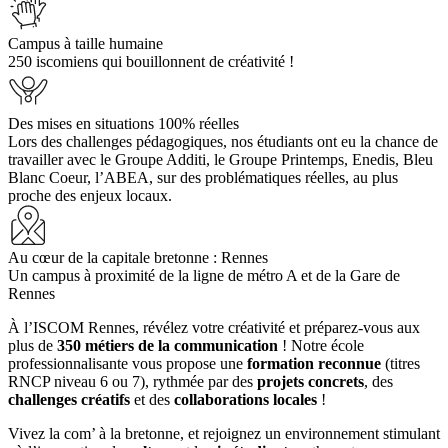
Campus à taille humaine
250 iscomiens qui bouillonnent de créativité !
Des mises en situations 100% réelles
Lors des challenges pédagogiques, nos étudiants ont eu la chance de
travailler avec le Groupe Additi, le Groupe Printemps, Enedis, Bleu
Blanc Coeur, l’ABEA, sur des problématiques réelles, au plus
proche des enjeux locaux.
Au cœur de la capitale bretonne : Rennes
Un campus à proximité de la ligne de métro A et de la Gare de
Rennes
À l’ISCOM Rennes, révélez votre créativité et préparez-vous aux
plus de
350 métiers de la communication
! Notre école
professionnalisante vous propose une
formation reconnue
(titres
RNCP niveau 6 ou 7), rythmée par des
projets concrets
, des
challenges créatifs
et des
collaborations locales
!
Vivez la com’ à la bretonne, et rejoignez un environnement stimulant