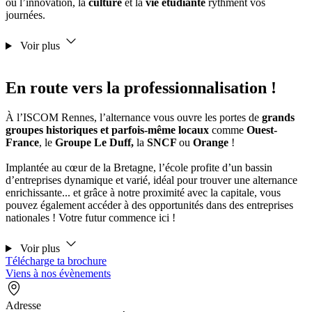
où l’innovation, la
culture
et la
vie étudiante
rythment vos
journées.
Voir plus
En route vers la professionnalisation !
À l’ISCOM Rennes, l’alternance vous ouvre les portes de
grands
groupes historiques et parfois-même locaux
comme
Ouest-
France
, le
Groupe Le Duff,
la
SNCF
ou
Orange
!
Implantée au cœur de la Bretagne, l’école profite d’un bassin
d’entreprises dynamique et varié, idéal pour trouver une alternance
enrichissante... et grâce à notre proximité avec la capitale, vous
pouvez également accéder à des opportunités dans des entreprises
nationales ! Votre futur commence ici !
Voir plus
Télécharge ta brochure
Viens à nos évènements
Adresse