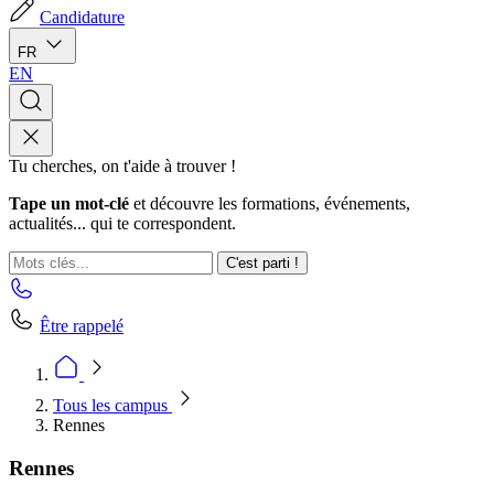
Candidature
FR
EN
Tu cherches, on t'aide à trouver !
Tape un mot-clé
et découvre les formations, événements,
actualités... qui te correspondent.
C'est parti !
Être rappelé
Tous les campus
Rennes
Rennes