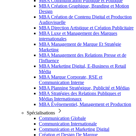
MBA Communication Publique et Politique
MBA Création Graphique, Branding et Motion
Design
MBA Création de Contenu Digital et Production
Audiovisuelle
MBA Direction Artistique et Création Publicitaire
MBA Luxe et Management des Marques
internationales
MBA Management de Marque Et Stratégie
Marketing
MBA Management des Relations Presse et de
l'Influence
MBA Marketing Digital, E-Business et Retail
Média
MBA Marque Corporate, RSE et
Communication Interne
MBA Planning Stratégique, Publicité et Médias
MBA Stratégies des Relations Publiques et
Médias Internationaux
MBA Événementiel, Management et Production
Spécialisations
Communication Globale
Communication Internationale
Communication et Marketing Digital
Création et Design De Marque