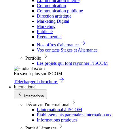
Communication interne
Communication
Communication publique
Direction artistique
Marketing Digital
Marketing
Publicité
Événementiel
Nos offres d'alternance
Vos contacts Stages et Alternance
Portfolio
Les projets qui font rayonner l’ISCOM
En savoir plus sur ISCOM
Télécharger la brochure
International
International
Découvrir l'international
L'international à ISCOM
Établissements partenaires internationaux
Informations pratiques
Partir à l'étranger