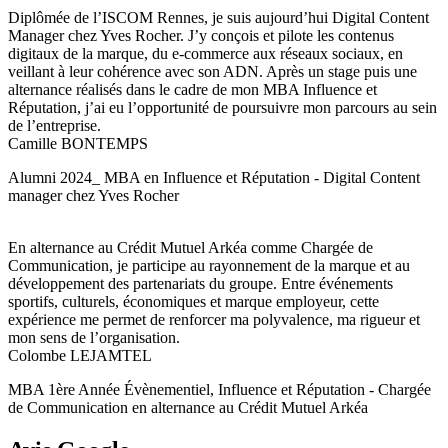
Diplômée de l’ISCOM Rennes, je suis aujourd’hui Digital Content
Manager chez Yves Rocher. J’y conçois et pilote les contenus
digitaux de la marque, du e-commerce aux réseaux sociaux, en
veillant à leur cohérence avec son ADN. Après un stage puis une
alternance réalisés dans le cadre de mon MBA Influence et
Réputation, j’ai eu l’opportunité de poursuivre mon parcours au sein
de l’entreprise.
Camille BONTEMPS
Alumni 2024_ MBA en Influence et Réputation - Digital Content
manager chez Yves Rocher
En alternance au Crédit Mutuel Arkéa comme Chargée de
Communication, je participe au rayonnement de la marque et au
développement des partenariats du groupe. Entre événements
sportifs, culturels, économiques et marque employeur, cette
expérience me permet de renforcer ma polyvalence, ma rigueur et
mon sens de l’organisation.
Colombe LEJAMTEL
MBA 1ère Année Évènementiel, Influence et Réputation - Chargée
de Communication en alternance au Crédit Mutuel Arkéa