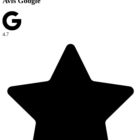
Avis Google
4.7