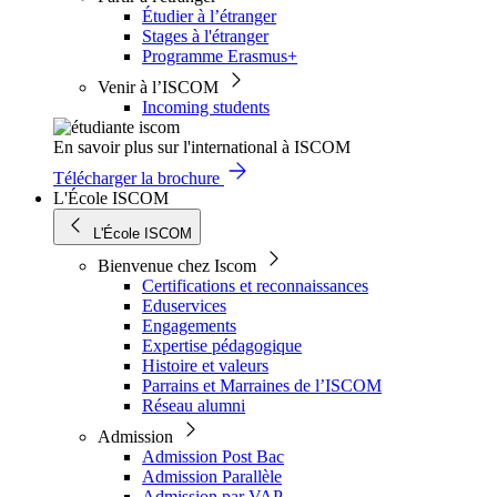
Étudier à l’étranger
Stages à l'étranger
Programme Erasmus+
Venir à l’ISCOM
Incoming students
En savoir plus sur l'international à ISCOM
Télécharger la brochure
L'École ISCOM
L'École ISCOM
Bienvenue chez Iscom
Certifications et reconnaissances
Eduservices
Engagements
Expertise pédagogique
Histoire et valeurs
Parrains et Marraines de l’ISCOM
Réseau alumni
Admission
Admission Post Bac
Admission Parallèle
Admission par VAP