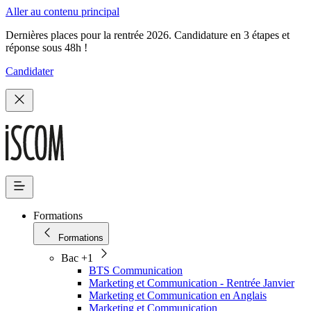
Aller au contenu principal
Dernières places pour la rentrée 2026. Candidature en 3 étapes et
réponse sous 48h !
Candidater
Formations
Formations
Bac +1
BTS Communication
Marketing et Communication - Rentrée Janvier
Marketing et Communication en Anglais
Marketing et Communication