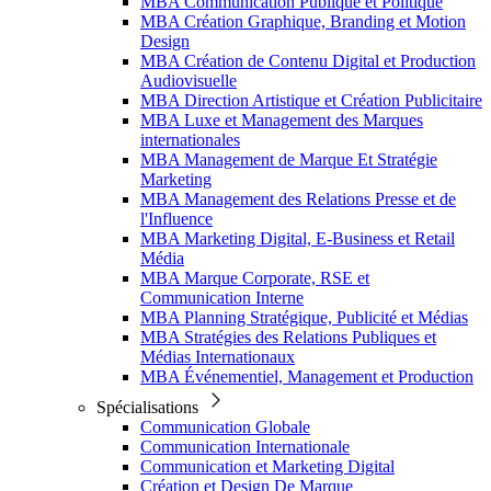
MBA Communication Publique et Politique
MBA Création Graphique, Branding et Motion
Design
MBA Création de Contenu Digital et Production
Audiovisuelle
MBA Direction Artistique et Création Publicitaire
MBA Luxe et Management des Marques
internationales
MBA Management de Marque Et Stratégie
Marketing
MBA Management des Relations Presse et de
l'Influence
MBA Marketing Digital, E-Business et Retail
Média
MBA Marque Corporate, RSE et
Communication Interne
MBA Planning Stratégique, Publicité et Médias
MBA Stratégies des Relations Publiques et
Médias Internationaux
MBA Événementiel, Management et Production
Spécialisations
Communication Globale
Communication Internationale
Communication et Marketing Digital
Création et Design De Marque