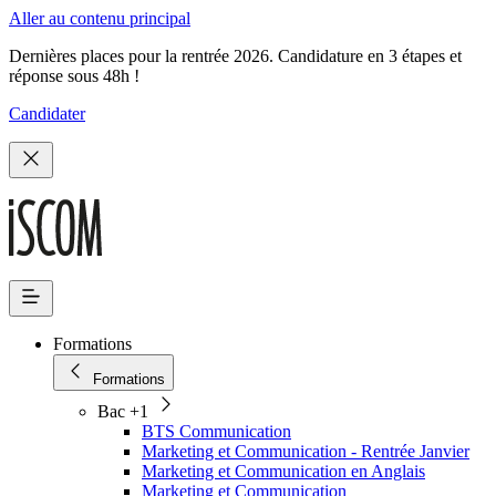
Aller au contenu principal
Dernières places pour la rentrée 2026. Candidature en 3 étapes et
réponse sous 48h !
Candidater
Formations
Formations
Bac +1
BTS Communication
Marketing et Communication - Rentrée Janvier
Marketing et Communication en Anglais
Marketing et Communication