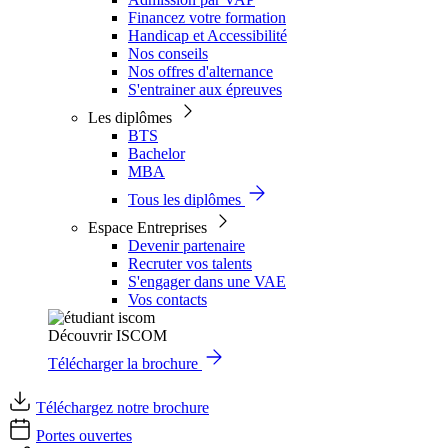
Financez votre formation
Handicap et Accessibilité
Nos conseils
Nos offres d'alternance
S'entrainer aux épreuves
Les diplômes
BTS
Bachelor
MBA
Tous les diplômes
Espace Entreprises
Devenir partenaire
Recruter vos talents
S'engager dans une VAE
Vos contacts
Découvrir ISCOM
Télécharger la brochure
Téléchargez notre brochure
Portes ouvertes