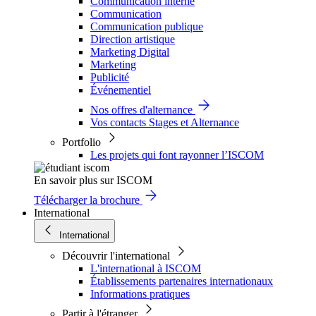
Communication interne
Communication
Communication publique
Direction artistique
Marketing Digital
Marketing
Publicité
Événementiel
Nos offres d'alternance
Vos contacts Stages et Alternance
Portfolio
Les projets qui font rayonner l’ISCOM
En savoir plus sur ISCOM
Télécharger la brochure
International
International
Découvrir l'international
L'international à ISCOM
Établissements partenaires internationaux
Informations pratiques
Partir à l'étranger