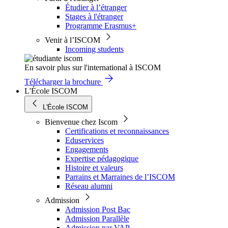
Étudier à l’étranger
Stages à l'étranger
Programme Erasmus+
Venir à l’ISCOM
Incoming students
En savoir plus sur l'international à ISCOM
Télécharger la brochure
L'École ISCOM
L'École ISCOM
Bienvenue chez Iscom
Certifications et reconnaissances
Eduservices
Engagements
Expertise pédagogique
Histoire et valeurs
Parrains et Marraines de l’ISCOM
Réseau alumni
Admission
Admission Post Bac
Admission Parallèle
Admission par VAP