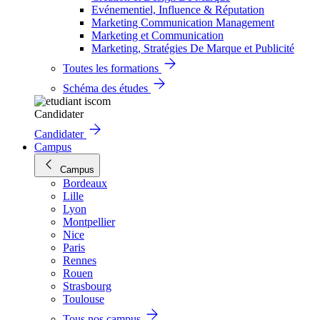
Evénementiel, Influence & Réputation
Marketing Communication Management
Marketing et Communication
Marketing, Stratégies De Marque et Publicité
Toutes les formations
Schéma des études
Candidater
Candidater
Campus
Campus
Bordeaux
Lille
Lyon
Montpellier
Nice
Paris
Rennes
Rouen
Strasbourg
Toulouse
Tous nos campus