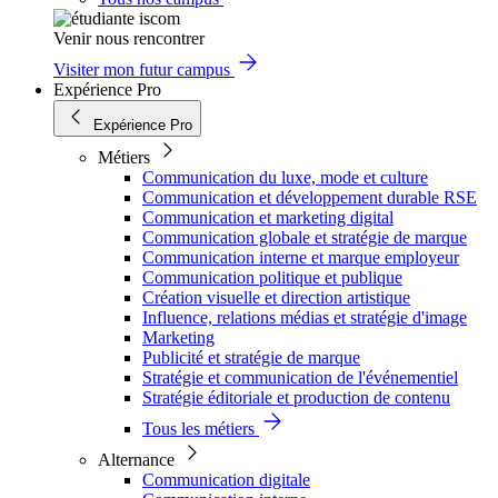
Venir nous rencontrer
Visiter mon futur campus
Expérience Pro
Expérience Pro
Métiers
Communication du luxe, mode et culture
Communication et développement durable RSE
Communication et marketing digital
Communication globale et stratégie de marque
Communication interne et marque employeur
Communication politique et publique
Création visuelle et direction artistique
Influence, relations médias et stratégie d'image
Marketing
Publicité et stratégie de marque
Stratégie et communication de l'événementiel
Stratégie éditoriale et production de contenu
Tous les métiers
Alternance
Communication digitale