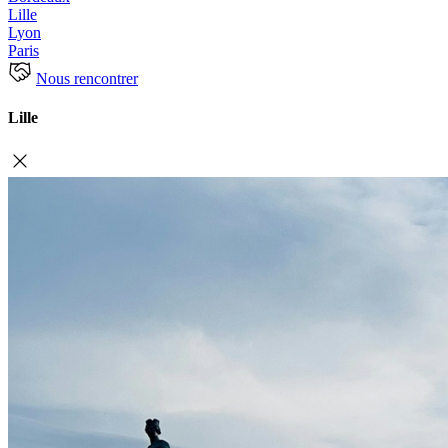
Lille
Lyon
Paris
Nous rencontrer
Lille