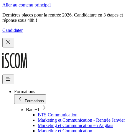
Aller au contenu principal
Dernières places pour la rentrée 2026. Candidature en 3 étapes et
réponse sous 48h !
Candidater
Formations
Formations
Bac +1
BTS Communication
Marketing et Communication - Rentrée Janvier
Marketing et Communication en Anglais
Marketing et Communication