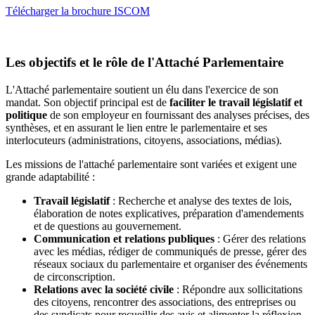
Télécharger la brochure ISCOM
Les objectifs et le rôle de l'Attaché Parlementaire
L'Attaché parlementaire soutient un élu dans l'exercice de son
mandat. Son objectif principal est de
faciliter le travail législatif et
politique
de son employeur en fournissant des analyses précises, des
synthèses, et en assurant le lien entre le parlementaire et ses
interlocuteurs (administrations, citoyens, associations, médias).
Les missions de l'attaché parlementaire sont variées et exigent une
grande adaptabilité :
Travail législatif
: Recherche et analyse des textes de lois,
élaboration de notes explicatives, préparation d'amendements
et de questions au gouvernement.
Communication et relations publiques
: Gérer des relations
avec les médias, rédiger de communiqués de presse, gérer des
réseaux sociaux du parlementaire et organiser des événements
de circonscription.
Relations avec la société civile
: Répondre aux sollicitations
des citoyens, rencontrer des associations, des entreprises ou
des syndicats pour recueillir des avis et alimenter la réflexion