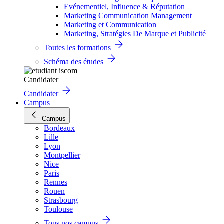
Evénementiel, Influence & Réputation
Marketing Communication Management
Marketing et Communication
Marketing, Stratégies De Marque et Publicité
Toutes les formations
Schéma des études
Candidater
Candidater
Campus
Campus
Bordeaux
Lille
Lyon
Montpellier
Nice
Paris
Rennes
Rouen
Strasbourg
Toulouse
Tous nos campus