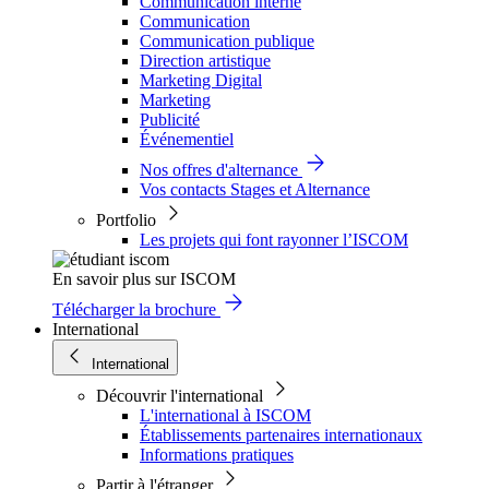
Communication interne
Communication
Communication publique
Direction artistique
Marketing Digital
Marketing
Publicité
Événementiel
Nos offres d'alternance
Vos contacts Stages et Alternance
Portfolio
Les projets qui font rayonner l’ISCOM
En savoir plus sur ISCOM
Télécharger la brochure
International
International
Découvrir l'international
L'international à ISCOM
Établissements partenaires internationaux
Informations pratiques
Partir à l'étranger