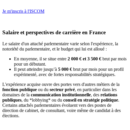
Je m'inscris à l'ISCOM
Salaire et perspectives de carrière en France
Le salaire d'un attaché parlementaire varie selon l'expérience, la
notoriété du parlementaire, et le budget qui lui est alloué :
En moyenne, il se situe entre
2 000 € et 3 500 €
brut par mois
pour un débutant.
Il peut atteindre jusqu’à
5 000 €
brut par mois pour un profil
expérimenté, avec de fortes responsabilités stratégiques.
L'expérience acquise ouvre des portes vers d'autres métiers de la
fonction publique
ou du
secteur privé
, en particulier dans les
domaines de la
communication institutionnelle
, des
relations
publiques
, du *lobbying* ou du
conseil en stratégie politique
.
Certains attachés parlementaires évoluent vers des postes de
direction de cabinet, de consultant, voire même de candidat à des
élections.