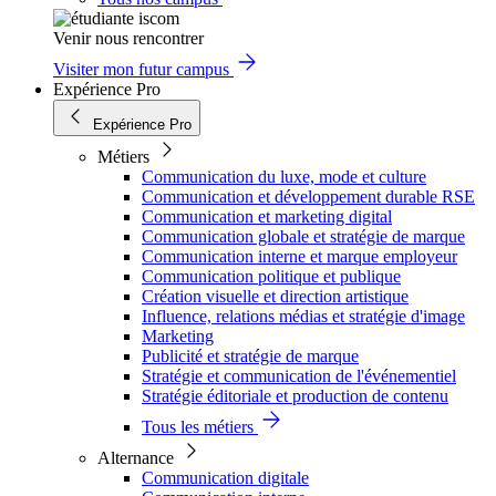
Venir nous rencontrer
Visiter mon futur campus
Expérience Pro
Expérience Pro
Métiers
Communication du luxe, mode et culture
Communication et développement durable RSE
Communication et marketing digital
Communication globale et stratégie de marque
Communication interne et marque employeur
Communication politique et publique
Création visuelle et direction artistique
Influence, relations médias et stratégie d'image
Marketing
Publicité et stratégie de marque
Stratégie et communication de l'événementiel
Stratégie éditoriale et production de contenu
Tous les métiers
Alternance
Communication digitale