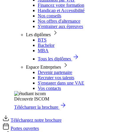
Financez votre formation
Handicap et Accessibilité
Nos conseils
Nos offres d'alternance
S'entrainer aux épreuves
Les diplômes
BTS
Bachelor
MBA
Tous les diplômes
Espace Entreprises
Devenir partenaire
Recruter vos talents
S'engager dans une VAE
Vos contacts
Découvrir ISCOM
Télécharger la brochure
Téléchargez notre brochure
Portes ouvertes