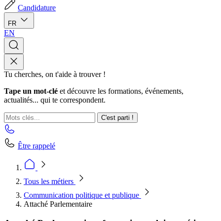
Candidature
FR
EN
Tu cherches, on t'aide à trouver !
Tape un mot-clé
et découvre les formations, événements,
actualités... qui te correspondent.
C'est parti !
Être rappelé
Tous les métiers
Communication politique et publique
Attaché Parlementaire