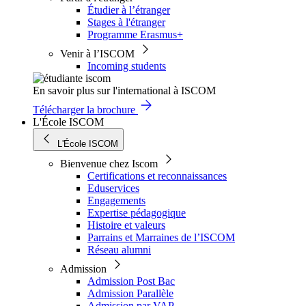
Étudier à l’étranger
Stages à l'étranger
Programme Erasmus+
Venir à l’ISCOM
Incoming students
En savoir plus sur l'international à ISCOM
Télécharger la brochure
L'École ISCOM
L'École ISCOM
Bienvenue chez Iscom
Certifications et reconnaissances
Eduservices
Engagements
Expertise pédagogique
Histoire et valeurs
Parrains et Marraines de l’ISCOM
Réseau alumni
Admission
Admission Post Bac
Admission Parallèle
Admission par VAP