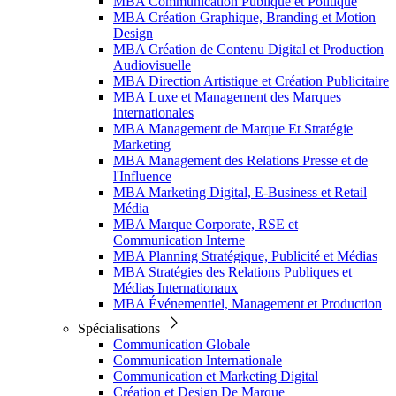
MBA Communication Publique et Politique
MBA Création Graphique, Branding et Motion
Design
MBA Création de Contenu Digital et Production
Audiovisuelle
MBA Direction Artistique et Création Publicitaire
MBA Luxe et Management des Marques
internationales
MBA Management de Marque Et Stratégie
Marketing
MBA Management des Relations Presse et de
l'Influence
MBA Marketing Digital, E-Business et Retail
Média
MBA Marque Corporate, RSE et
Communication Interne
MBA Planning Stratégique, Publicité et Médias
MBA Stratégies des Relations Publiques et
Médias Internationaux
MBA Événementiel, Management et Production
Spécialisations
Communication Globale
Communication Internationale
Communication et Marketing Digital
Création et Design De Marque