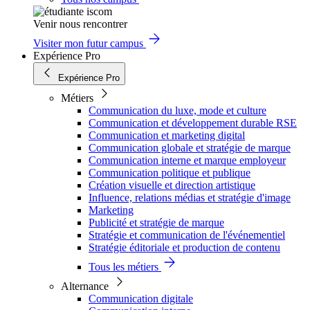
Venir nous rencontrer
Visiter mon futur campus
Expérience Pro
Expérience Pro
Métiers
Communication du luxe, mode et culture
Communication et développement durable RSE
Communication et marketing digital
Communication globale et stratégie de marque
Communication interne et marque employeur
Communication politique et publique
Création visuelle et direction artistique
Influence, relations médias et stratégie d'image
Marketing
Publicité et stratégie de marque
Stratégie et communication de l'événementiel
Stratégie éditoriale et production de contenu
Tous les métiers
Alternance
Communication digitale