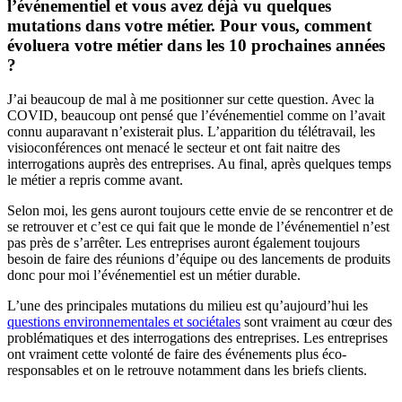
l’événementiel et vous avez déjà vu quelques
mutations dans votre métier. Pour vous, comment
évoluera votre métier dans les 10 prochaines années
?
J’ai beaucoup de mal à me positionner sur cette question. Avec la
COVID, beaucoup ont pensé que l’événementiel comme on l’avait
connu auparavant n’existerait plus. L’apparition du télétravail, les
visioconférences ont menacé le secteur et ont fait naitre des
interrogations auprès des entreprises. Au final, après quelques temps
le métier a repris comme avant.
Selon moi, les gens auront toujours cette envie de se rencontrer et de
se retrouver et c’est ce qui fait que le monde de l’événementiel n’est
pas près de s’arrêter. Les entreprises auront également toujours
besoin de faire des réunions d’équipe ou des lancements de produits
donc pour moi l’événementiel est un métier durable.
L’une des principales mutations du milieu est qu’aujourd’hui les
questions environnementales et sociétales
sont vraiment au cœur des
problématiques et des interrogations des entreprises. Les entreprises
ont vraiment cette volonté de faire des événements plus éco-
responsables et on le retrouve notamment dans les briefs clients.