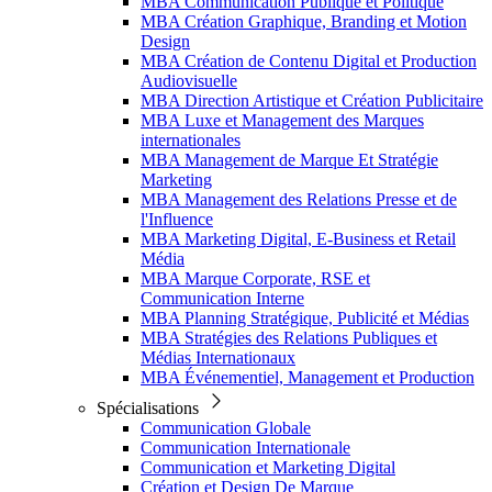
MBA Communication Publique et Politique
MBA Création Graphique, Branding et Motion
Design
MBA Création de Contenu Digital et Production
Audiovisuelle
MBA Direction Artistique et Création Publicitaire
MBA Luxe et Management des Marques
internationales
MBA Management de Marque Et Stratégie
Marketing
MBA Management des Relations Presse et de
l'Influence
MBA Marketing Digital, E-Business et Retail
Média
MBA Marque Corporate, RSE et
Communication Interne
MBA Planning Stratégique, Publicité et Médias
MBA Stratégies des Relations Publiques et
Médias Internationaux
MBA Événementiel, Management et Production
Spécialisations
Communication Globale
Communication Internationale
Communication et Marketing Digital
Création et Design De Marque