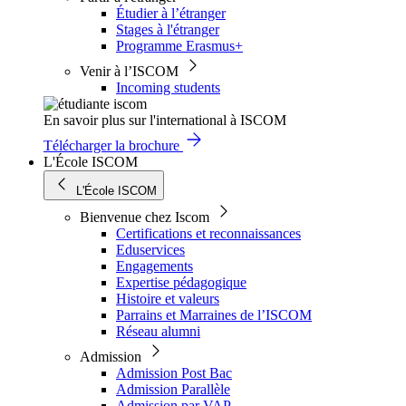
Étudier à l’étranger
Stages à l'étranger
Programme Erasmus+
Venir à l’ISCOM
Incoming students
En savoir plus sur l'international à ISCOM
Télécharger la brochure
L'École ISCOM
L'École ISCOM
Bienvenue chez Iscom
Certifications et reconnaissances
Eduservices
Engagements
Expertise pédagogique
Histoire et valeurs
Parrains et Marraines de l’ISCOM
Réseau alumni
Admission
Admission Post Bac
Admission Parallèle
Admission par VAP