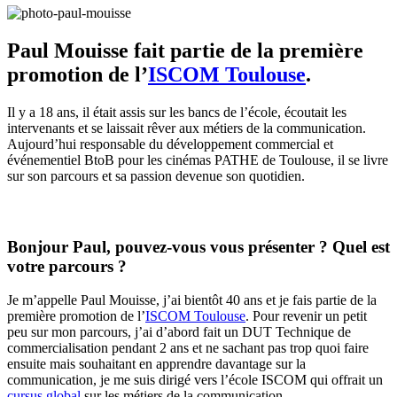
Paul Mouisse fait partie de la première
promotion de l’
ISCOM Toulouse
.
Il y a 18 ans, il était assis sur les bancs de l’école, écoutait les
intervenants et se laissait rêver aux métiers de la communication.
Aujourd’hui responsable du développement commercial et
événementiel BtoB pour les cinémas PATHE de Toulouse, il se livre
sur son parcours et sa passion devenue son quotidien.
Bonjour Paul, pouvez-vous vous présenter ? Quel est
votre parcours ?
Je m’appelle Paul Mouisse, j’ai bientôt 40 ans et je fais partie de la
première promotion de l’
ISCOM Toulouse
. Pour revenir un petit
peu sur mon parcours, j’ai d’abord fait un DUT Technique de
commercialisation pendant 2 ans et ne sachant pas trop quoi faire
ensuite mais souhaitant en apprendre davantage sur la
communication, je me suis dirigé vers l’école ISCOM qui offrait un
cursus global
sur les métiers de la communication.