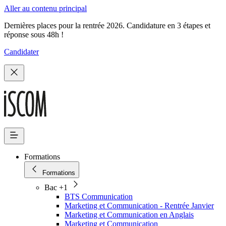
Aller au contenu principal
Dernières places pour la rentrée 2026. Candidature en 3 étapes et
réponse sous 48h !
Candidater
Formations
Formations
Bac +1
BTS Communication
Marketing et Communication - Rentrée Janvier
Marketing et Communication en Anglais
Marketing et Communication