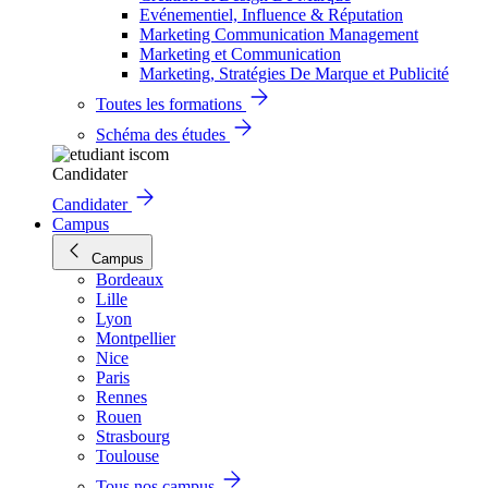
Evénementiel, Influence & Réputation
Marketing Communication Management
Marketing et Communication
Marketing, Stratégies De Marque et Publicité
Toutes les formations
Schéma des études
Candidater
Candidater
Campus
Campus
Bordeaux
Lille
Lyon
Montpellier
Nice
Paris
Rennes
Rouen
Strasbourg
Toulouse
Tous nos campus