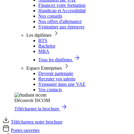
Financez votre formation
Handicap et Accessibilité
Nos conseils
Nos offres d'alternance
S'entrainer aux épreuves
Les diplômes
BTS
Bachelor
MBA
Tous les diplômes
Espace Entreprises
Devenir partenaire
Recruter vos talents
S'engager dans une VAE
Vos contacts
Découvrir ISCOM
Télécharger la brochure
Téléchargez notre brochure
Portes ouvertes