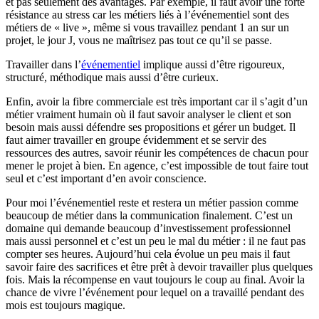
et pas seulement des avantages. Par exemple, il faut avoir une forte
résistance au stress car les métiers liés à l’événementiel sont des
métiers de « live », même si vous travaillez pendant 1 an sur un
projet, le jour J, vous ne maîtrisez pas tout ce qu’il se passe.
Travailler dans l’
événementiel
implique aussi d’être rigoureux,
structuré, méthodique mais aussi d’être curieux.
Enfin, avoir la fibre commerciale est très important car il s’agit d’un
métier vraiment humain où il faut savoir analyser le client et son
besoin mais aussi défendre ses propositions et gérer un budget. Il
faut aimer travailler en groupe évidemment et se servir des
ressources des autres, savoir réunir les compétences de chacun pour
mener le projet à bien. En agence, c’est impossible de tout faire tout
seul et c’est important d’en avoir conscience.
Pour moi l’événementiel reste et restera un métier passion comme
beaucoup de métier dans la communication finalement. C’est un
domaine qui demande beaucoup d’investissement professionnel
mais aussi personnel et c’est un peu le mal du métier : il ne faut pas
compter ses heures. Aujourd’hui cela évolue un peu mais il faut
savoir faire des sacrifices et être prêt à devoir travailler plus quelques
fois. Mais la récompense en vaut toujours le coup au final. Avoir la
chance de vivre l’événement pour lequel on a travaillé pendant des
mois est toujours magique.