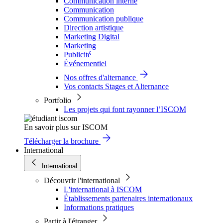
Communication interne
Communication
Communication publique
Direction artistique
Marketing Digital
Marketing
Publicité
Événementiel
Nos offres d'alternance
Vos contacts Stages et Alternance
Portfolio
Les projets qui font rayonner l’ISCOM
En savoir plus sur ISCOM
Télécharger la brochure
International
International
Découvrir l'international
L'international à ISCOM
Établissements partenaires internationaux
Informations pratiques
Partir à l'étranger