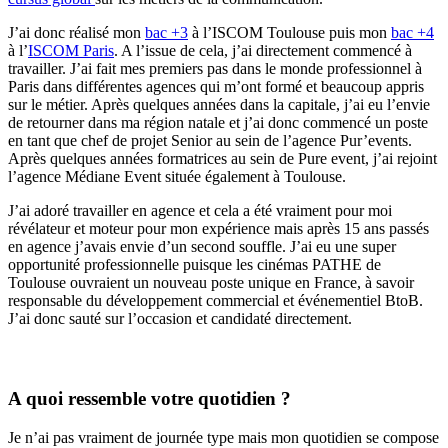
J’ai donc réalisé mon
bac +3
à l’ISCOM Toulouse puis mon
bac +4
à l’
ISCOM Paris
. A l’issue de cela, j’ai directement commencé à
travailler. J’ai fait mes premiers pas dans le monde professionnel à
Paris dans différentes agences qui m’ont formé et beaucoup appris
sur le métier. Après quelques années dans la capitale, j’ai eu l’envie
de retourner dans ma région natale et j’ai donc commencé un poste
en tant que chef de projet Senior au sein de l’agence Pur’events.
Après quelques années formatrices au sein de Pure event, j’ai rejoint
l’agence Médiane Event située également à Toulouse.
J’ai adoré travailler en agence et cela a été vraiment pour moi
révélateur et moteur pour mon expérience mais après 15 ans passés
en agence j’avais envie d’un second souffle. J’ai eu une super
opportunité professionnelle puisque les cinémas PATHE de
Toulouse ouvraient un nouveau poste unique en France, à savoir
responsable du développement commercial et événementiel BtoB.
J’ai donc sauté sur l’occasion et candidaté directement.
A quoi ressemble votre quotidien ?
Je n’ai pas vraiment de journée type mais mon quotidien se compose