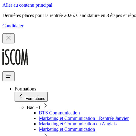
Aller au contenu principal
Dernières places pour la rentrée 2026. Candidature en 3 étapes et rép
Candidater
Formations
Formations
Bac +1
BTS Communication
Marketing et Communication - Rentrée Janvier
Marketing et Communication en Anglais
Marketing et Communication