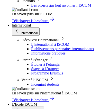
Portfolio
Les projets qui font rayonner l’ISCOM
En savoir plus sur ISCOM
Télécharger la brochure
International
International
Découvrir l'international
L'international à ISCOM
Établissements partenaires internationaux
Informations pratiques
Partir à l'étranger
Étudier à l’étranger
Stages à l'étranger
Programme Erasmus+
Venir à l’ISCOM
Incoming students
En savoir plus sur l'international à ISCOM
Télécharger la brochure
L'École ISCOM