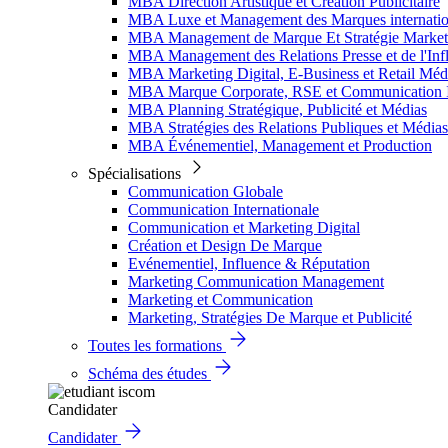
MBA Direction Artistique et Création Publicitaire
MBA Luxe et Management des Marques internatio
MBA Management de Marque Et Stratégie Market
MBA Management des Relations Presse et de l'Inf
MBA Marketing Digital, E-Business et Retail Méd
MBA Marque Corporate, RSE et Communication I
MBA Planning Stratégique, Publicité et Médias
MBA Stratégies des Relations Publiques et Médias
MBA Événementiel, Management et Production
Spécialisations
Communication Globale
Communication Internationale
Communication et Marketing Digital
Création et Design De Marque
Evénementiel, Influence & Réputation
Marketing Communication Management
Marketing et Communication
Marketing, Stratégies De Marque et Publicité
Toutes les formations
Schéma des études
Candidater
Candidater