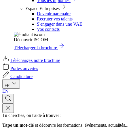
Tous les diplômes
Espace Entreprises
Devenir partenaire
Recruter vos talents
S'engager dans une VAE
Vos contacts
Découvrir ISCOM
Télécharger la brochure
Téléchargez notre brochure
Portes ouvertes
Candidature
FR
EN
Tu cherches, on t'aide à trouver !
Tape un mot-clé
et découvre les formations, événements, actualités...