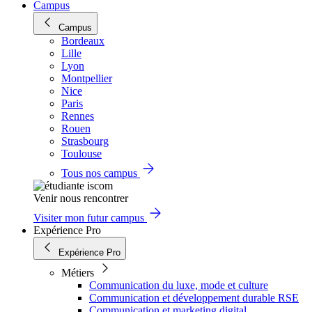
Campus
Campus
Bordeaux
Lille
Lyon
Montpellier
Nice
Paris
Rennes
Rouen
Strasbourg
Toulouse
Tous nos campus
Venir nous rencontrer
Visiter mon futur campus
Expérience Pro
Expérience Pro
Métiers
Communication du luxe, mode et culture
Communication et développement durable RSE
Communication et marketing digital