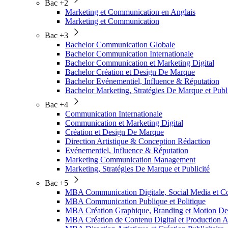
Bac +2
Marketing et Communication en Anglais
Marketing et Communication
Bac +3
Bachelor Communication Globale
Bachelor Communication Internationale
Bachelor Communication et Marketing Digital
Bachelor Création et Design De Marque
Bachelor Evénementiel, Influence & Réputation
Bachelor Marketing, Stratégies De Marque et Publi
Bac +4
Communication Internationale
Communication et Marketing Digital
Création et Design De Marque
Direction Artistique & Conception Rédaction
Evénementiel, Influence & Réputation
Marketing Communication Management
Marketing, Stratégies De Marque et Publicité
Bac +5
MBA Communication Digitale, Social Media et
MBA Communication Publique et Politique
MBA Création Graphique, Branding et Motion De
MBA Création de Contenu Digital et Production A