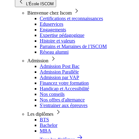
L'École ISCOM
Bienvenue chez Iscom
Certifications et reconnaissances
Eduservices
Engagements
Expertise pédagogique
Histoire et valeurs
Parrains et Marraines de l’ISCOM
Réseau alumni
Admission
Admission Post Bac
Admission Parallèle
Admission par VAP
Financez votre formation
Handicap et Accessibilité
Nos conseils
Nos offres d'alternance
S'entrainer aux épreuves
Les diplômes
BTS
Bachelor
MBA