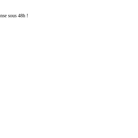
onse sous 48h !