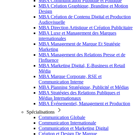
MBA Communication Publique et Politique
MBA Création Graphique, Branding et Motion
Design
MBA Création de Contenu Digital et Production
Audiovisuelle
MBA Direction Artistique et Création Publicitaire
MBA Luxe et Management des Marques
internationales
MBA Management de Marque Et Stratégie
Marketing
MBA Management des Relations Presse et de
l'Influence
MBA Marketing Digital, E-Business et Retail
Média
MBA Marque Corporate, RSE et
Communication Interne
MBA Planning Stratégique, Publicité et Médias
MBA Stratégies des Relations Publiques et
Médias Internationaux
MBA Événementiel, Management et Production
Spécialisations
Communication Globale
Communication Internationale
Communication et Marketing Digital
Création et Design De Marque