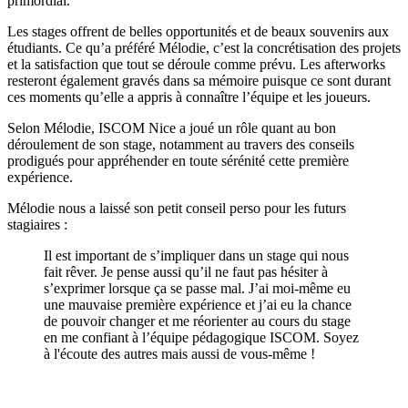
primordial.”
Les stages offrent de belles opportunités et de beaux souvenirs aux
étudiants. Ce qu’a préféré Mélodie, c’est la concrétisation des projets
et la satisfaction que tout se déroule comme prévu. Les afterworks
resteront également gravés dans sa mémoire puisque ce sont durant
ces moments qu’elle a appris à connaître l’équipe et les joueurs.
Selon Mélodie, ISCOM Nice a joué un rôle quant au bon
déroulement de son stage, notamment au travers des conseils
prodigués pour appréhender en toute sérénité cette première
expérience.
Mélodie nous a laissé son petit conseil perso pour les futurs
stagiaires :
Il est important de s’impliquer dans un stage qui nous
fait rêver. Je pense aussi qu’il ne faut pas hésiter à
s’exprimer lorsque ça se passe mal. J’ai moi-même eu
une mauvaise première expérience et j’ai eu la chance
de pouvoir changer et me réorienter au cours du stage
en me confiant à l’équipe pédagogique ISCOM. Soyez
à l'écoute des autres mais aussi de vous-même !