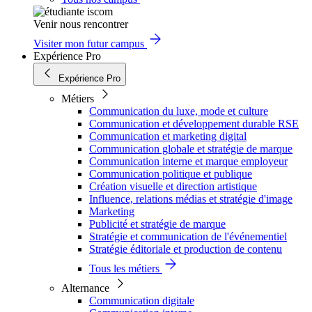
Venir nous rencontrer
Visiter mon futur campus
Expérience Pro
Expérience Pro
Métiers
Communication du luxe, mode et culture
Communication et développement durable RSE
Communication et marketing digital
Communication globale et stratégie de marque
Communication interne et marque employeur
Communication politique et publique
Création visuelle et direction artistique
Influence, relations médias et stratégie d'image
Marketing
Publicité et stratégie de marque
Stratégie et communication de l'événementiel
Stratégie éditoriale et production de contenu
Tous les métiers
Alternance
Communication digitale