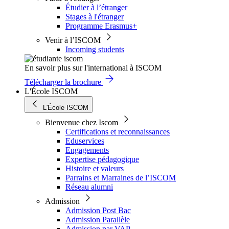
Étudier à l’étranger
Stages à l'étranger
Programme Erasmus+
Venir à l’ISCOM
Incoming students
En savoir plus sur l'international à ISCOM
Télécharger la brochure
L'École ISCOM
L'École ISCOM
Bienvenue chez Iscom
Certifications et reconnaissances
Eduservices
Engagements
Expertise pédagogique
Histoire et valeurs
Parrains et Marraines de l’ISCOM
Réseau alumni
Admission
Admission Post Bac
Admission Parallèle
Admission par VAP