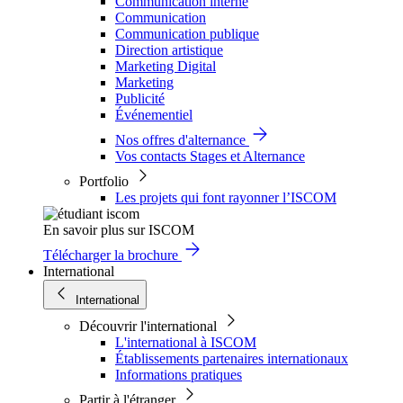
Communication interne
Communication
Communication publique
Direction artistique
Marketing Digital
Marketing
Publicité
Événementiel
Nos offres d'alternance
Vos contacts Stages et Alternance
Portfolio
Les projets qui font rayonner l’ISCOM
En savoir plus sur ISCOM
Télécharger la brochure
International
International
Découvrir l'international
L'international à ISCOM
Établissements partenaires internationaux
Informations pratiques
Partir à l'étranger