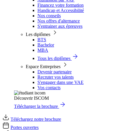
Financez votre formation
Handicap et Accessibilité
Nos conseils
Nos offres d'alternance
S'entrainer aux épreuves
Les diplômes
BTS
Bachelor
MBA
Tous les diplômes
Espace Entreprises
Devenir partenaire
Recruter vos talents
S'engager dans une VAE
Vos contacts
Découvrir ISCOM
Télécharger la brochure
Téléchargez notre brochure
Portes ouvertes