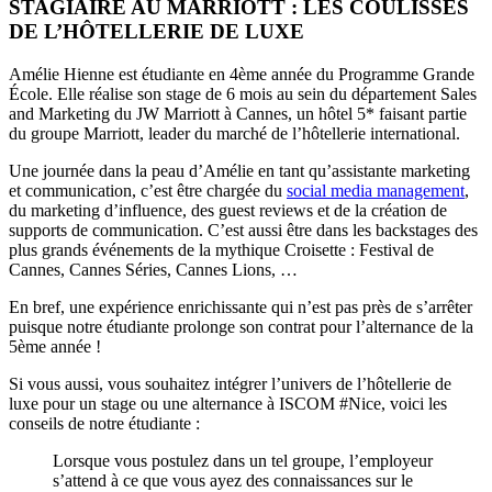
STAGIAIRE AU MARRIOTT : LES COULISSES
DE L’HÔTELLERIE DE LUXE
Amélie Hienne est étudiante en 4ème année du Programme Grande
École. Elle réalise son stage de 6 mois au sein du département Sales
and Marketing du JW Marriott à Cannes, un hôtel 5* faisant partie
du groupe Marriott, leader du marché de l’hôtellerie international.
Une journée dans la peau d’Amélie en tant qu’assistante marketing
et communication, c’est être chargée du
social media management
,
du marketing d’influence, des guest reviews et de la création de
supports de communication. C’est aussi être dans les backstages des
plus grands événements de la mythique Croisette : Festival de
Cannes, Cannes Séries, Cannes Lions, …
En bref, une expérience enrichissante qui n’est pas près de s’arrêter
puisque notre étudiante prolonge son contrat pour l’alternance de la
5ème année !
Si vous aussi, vous souhaitez intégrer l’univers de l’hôtellerie de
luxe pour un stage ou une alternance à ISCOM #Nice, voici les
conseils de notre étudiante :
Lorsque vous postulez dans un tel groupe, l’employeur
s’attend à ce que vous ayez des connaissances sur le