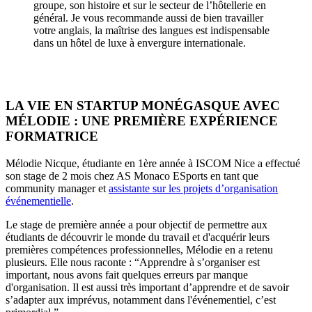
groupe, son histoire et sur le secteur de l’hôtellerie en
général. Je vous recommande aussi de bien travailler
votre anglais, la maîtrise des langues est indispensable
dans un hôtel de luxe à envergure internationale.
LA VIE EN STARTUP MONÉGASQUE AVEC
MÉLODIE : UNE PREMIÈRE EXPÉRIENCE
FORMATRICE
Mélodie Nicque, étudiante en 1ère année à ISCOM Nice a effectué
son stage de 2 mois chez AS Monaco ESports en tant que
community manager et
assistante sur les projets d’organisation
événementielle
.
Le stage de première année a pour objectif de permettre aux
étudiants de découvrir le monde du travail et d'acquérir leurs
premières compétences professionnelles, Mélodie en a retenu
plusieurs. Elle nous raconte : “Apprendre à s’organiser est
important, nous avons fait quelques erreurs par manque
d'organisation. Il est aussi très important d’apprendre et de savoir
s’adapter aux imprévus, notamment dans l'événementiel, c’est