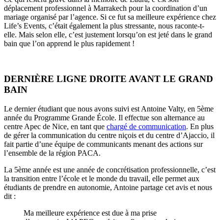
déplacement professionnel à Marrakech pour la coordination d’un
mariage organisé par l’agence. Si ce fut sa meilleure expérience chez
Life’s Events, c’était également la plus stressante, nous raconte-t-
elle. Mais selon elle, c’est justement lorsqu’on est jeté dans le grand
bain que l’on apprend le plus rapidement !
DERNIÈRE LIGNE DROITE AVANT LE GRAND
BAIN
Le dernier étudiant que nous avons suivi est Antoine Valty, en 5ème
année du Programme Grande École. Il effectue son alternance au
centre Apec de Nice, en tant que
chargé de communication
. En plus
de gérer la communication du centre niçois et du centre d’Ajaccio, il
fait partie d’une équipe de communicants menant des actions sur
l’ensemble de la région PACA.
La 5ème année est une année de concrétisation professionnelle, c’est
la transition entre l’école et le monde du travail, elle permet aux
étudiants de prendre en autonomie, Antoine partage cet avis et nous
dit :
Ma meilleure expérience est due à ma prise