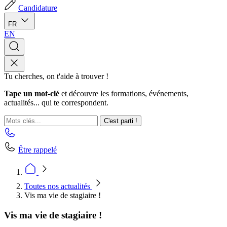
Candidature
FR
EN
Tu cherches, on t'aide à trouver !
Tape un mot-clé
et découvre les formations, événements,
actualités... qui te correspondent.
C'est parti !
Être rappelé
Toutes nos actualités
Vis ma vie de stagiaire !
Vis ma vie de stagiaire !