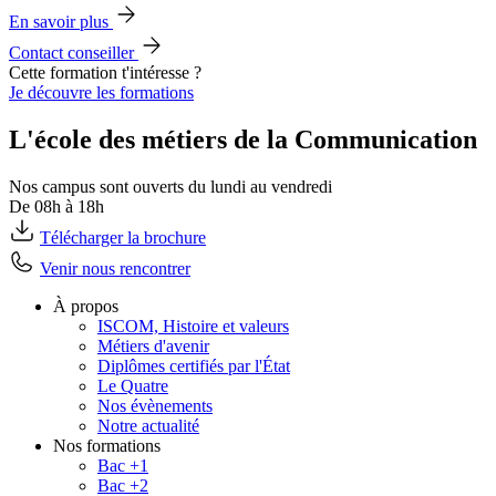
En savoir plus
Contact conseiller
Cette formation t'intéresse ?
Je découvre les formations
L'école des métiers de la Communication
Nos campus sont ouverts du lundi au vendredi
De 08h à 18h
Télécharger la brochure
Venir nous rencontrer
À propos
ISCOM, Histoire et valeurs
Métiers d'avenir
Diplômes certifiés par l'État
Le Quatre
Nos évènements
Notre actualité
Nos formations
Bac +1
Bac +2