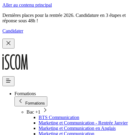
Aller au contenu principal
Dernières places pour la rentrée 2026. Candidature en 3 étapes et
réponse sous 48h !
Candidater
Formations
Formations
Bac +1
BTS Communication
Marketing et Communication - Rentrée Janvier
Marketing et Communication en Anglais
Marketing et Communication