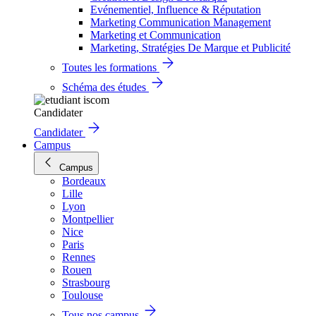
Evénementiel, Influence & Réputation
Marketing Communication Management
Marketing et Communication
Marketing, Stratégies De Marque et Publicité
Toutes les formations
Schéma des études
Candidater
Candidater
Campus
Campus
Bordeaux
Lille
Lyon
Montpellier
Nice
Paris
Rennes
Rouen
Strasbourg
Toulouse
Tous nos campus