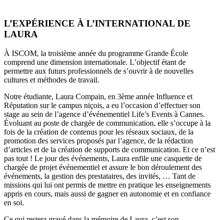
L’EXPÉRIENCE À L’INTERNATIONAL DE
LAURA
À ISCOM, la troisième année du programme Grande École
comprend une dimension internationale. L’objectif étant de
permettre aux futurs professionnels de s’ouvrir à de nouvelles
cultures et méthodes de travail.
Notre étudiante, Laura Compain, en 3ème année Influence et
Réputation sur le campus niçois, a eu l’occasion d’effectuer son
stage au sein de l’agence d’événementiel Life’s Events à Cannes.
Évoluant au poste de chargée de communication, elle s’occupe à la
fois de la création de contenus pour les réseaux sociaux, de la
promotion des services proposés par l’agence, de la rédaction
d’articles et de la création de supports de communication. Et ce n’est
pas tout ! Le jour des événements, Laura enfile une casquette de
chargée de projet événementiel et assure le bon déroulement des
événements, la gestion des prestataires, des invités, … Tant de
missions qui lui ont permis de mettre en pratique les enseignements
appris en cours, mais aussi de gagner en autonomie et en confiance
en soi.
Ce qui restera gravé dans la mémoire de Laura, c’est son