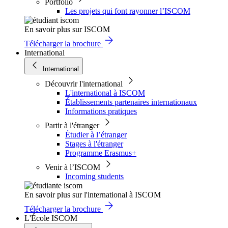
Portfolio
Les projets qui font rayonner l’ISCOM
En savoir plus sur ISCOM
Télécharger la brochure
International
International
Découvrir l'international
L'international à ISCOM
Établissements partenaires internationaux
Informations pratiques
Partir à l'étranger
Étudier à l’étranger
Stages à l'étranger
Programme Erasmus+
Venir à l’ISCOM
Incoming students
En savoir plus sur l'international à ISCOM
Télécharger la brochure
L'École ISCOM