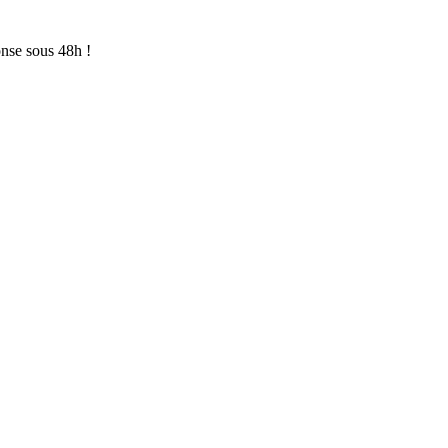
onse sous 48h !