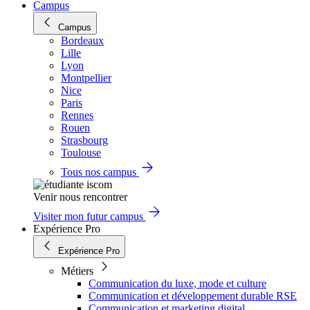
Campus
Campus
Bordeaux
Lille
Lyon
Montpellier
Nice
Paris
Rennes
Rouen
Strasbourg
Toulouse
Tous nos campus
Venir nous rencontrer
Visiter mon futur campus
Expérience Pro
Expérience Pro
Métiers
Communication du luxe, mode et culture
Communication et développement durable RSE
Communication et marketing digital