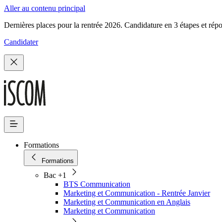
Aller au contenu principal
Dernières places pour la rentrée 2026. Candidature en 3 étapes et rép
Candidater
Formations
Formations
Bac +1
BTS Communication
Marketing et Communication - Rentrée Janvier
Marketing et Communication en Anglais
Marketing et Communication