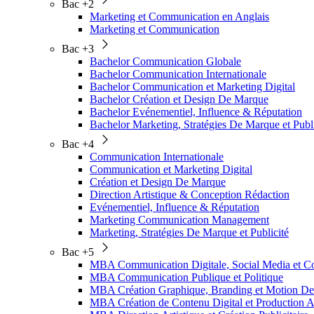
Bac +2
Marketing et Communication en Anglais
Marketing et Communication
Bac +3
Bachelor Communication Globale
Bachelor Communication Internationale
Bachelor Communication et Marketing Digital
Bachelor Création et Design De Marque
Bachelor Evénementiel, Influence & Réputation
Bachelor Marketing, Stratégies De Marque et Publi
Bac +4
Communication Internationale
Communication et Marketing Digital
Création et Design De Marque
Direction Artistique & Conception Rédaction
Evénementiel, Influence & Réputation
Marketing Communication Management
Marketing, Stratégies De Marque et Publicité
Bac +5
MBA Communication Digitale, Social Media et
MBA Communication Publique et Politique
MBA Création Graphique, Branding et Motion De
MBA Création de Contenu Digital et Production A