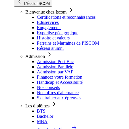
L'École ISCOM
Bienvenue chez Iscom
Certifications et reconnaissances
Eduservices
Engagements
Expertise pédagogique
Histoire et valeurs
Parrains et Marraines de l’ISCOM
Réseau alumni
Admission
Admission Post Bac
Admission Parallèle
Admission par VAP
Financez votre formation
Handicap et Accessibilité
Nos conseils
Nos offres d'alternance
S'entrainer aux épreuves
Les diplômes
BTS
Bachelor
MBA