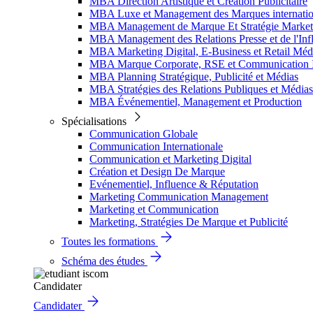
MBA Direction Artistique et Création Publicitaire
MBA Luxe et Management des Marques internatio
MBA Management de Marque Et Stratégie Market
MBA Management des Relations Presse et de l'Inf
MBA Marketing Digital, E-Business et Retail Méd
MBA Marque Corporate, RSE et Communication I
MBA Planning Stratégique, Publicité et Médias
MBA Stratégies des Relations Publiques et Médias
MBA Événementiel, Management et Production
Spécialisations
Communication Globale
Communication Internationale
Communication et Marketing Digital
Création et Design De Marque
Evénementiel, Influence & Réputation
Marketing Communication Management
Marketing et Communication
Marketing, Stratégies De Marque et Publicité
Toutes les formations
Schéma des études
Candidater
Candidater