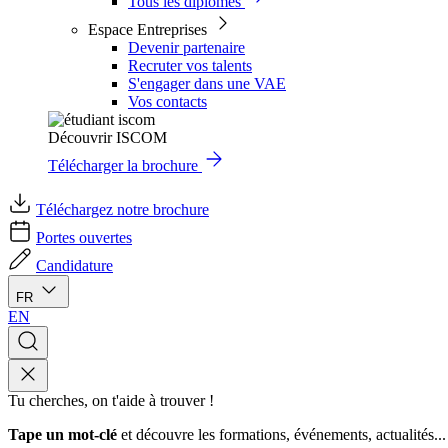
Tous les diplômes
Espace Entreprises
Devenir partenaire
Recruter vos talents
S'engager dans une VAE
Vos contacts
Découvrir ISCOM
Télécharger la brochure
Téléchargez notre brochure
Portes ouvertes
Candidature
FR
EN
Tu cherches, on t'aide à trouver !
Tape un mot-clé
et découvre les formations, événements, actualités...