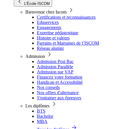
L'École ISCOM
Bienvenue chez Iscom
Certifications et reconnaissances
Eduservices
Engagements
Expertise pédagogique
Histoire et valeurs
Parrains et Marraines de l’ISCOM
Réseau alumni
Admission
Admission Post Bac
Admission Parallèle
Admission par VAP
Financez votre formation
Handicap et Accessibilité
Nos conseils
Nos offres d'alternance
S'entrainer aux épreuves
Les diplômes
BTS
Bachelor
MBA