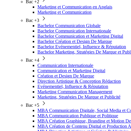
Bac +2
Marketing et Communication en Anglais
Marketing et Communication
Bac +3
Bachelor Communication Globale
Bachelor Communication Internationale
Bachelor Communication et Marketing Digital
Bachelor Création et Design De Marque
Bachelor Evénementiel, Influence & Réputation
Bachelor Marketing, Stratégies De Marque et Publi
Bac +4
Communication Internationale
Communication et Marketing Digital
Création et Design De Marque
Direction Artistique & Conception Rédaction
Evénementiel, Influence & Réputation
Marketing Communication Management
Marketing, Stratégies De Marque et Publicité
Bac +5
MBA Communication Digitale, Social Media et
MBA Communication Publique et Politique
MBA Création Graphique, Branding et Motion De
MBA Création de Contenu Digital et Production A