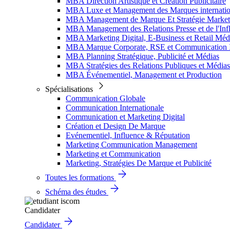
MBA Direction Artistique et Création Publicitaire
MBA Luxe et Management des Marques internatio
MBA Management de Marque Et Stratégie Market
MBA Management des Relations Presse et de l'Inf
MBA Marketing Digital, E-Business et Retail Méd
MBA Marque Corporate, RSE et Communication I
MBA Planning Stratégique, Publicité et Médias
MBA Stratégies des Relations Publiques et Médias
MBA Événementiel, Management et Production
Spécialisations
Communication Globale
Communication Internationale
Communication et Marketing Digital
Création et Design De Marque
Evénementiel, Influence & Réputation
Marketing Communication Management
Marketing et Communication
Marketing, Stratégies De Marque et Publicité
Toutes les formations
Schéma des études
Candidater
Candidater