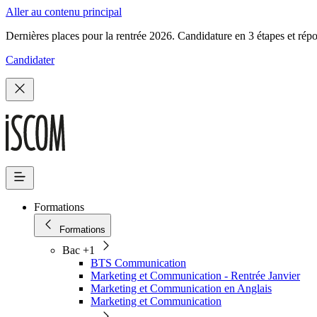
Aller au contenu principal
Dernières places pour la rentrée 2026. Candidature en 3 étapes et rép
Candidater
Formations
Formations
Bac +1
BTS Communication
Marketing et Communication - Rentrée Janvier
Marketing et Communication en Anglais
Marketing et Communication