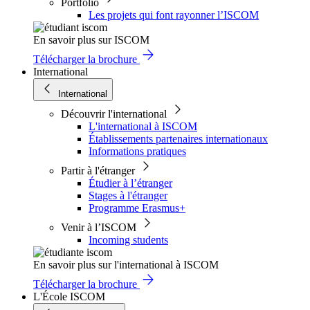
Portfolio
Les projets qui font rayonner l’ISCOM
En savoir plus sur ISCOM
Télécharger la brochure
International
International
Découvrir l'international
L'international à ISCOM
Établissements partenaires internationaux
Informations pratiques
Partir à l'étranger
Étudier à l’étranger
Stages à l'étranger
Programme Erasmus+
Venir à l’ISCOM
Incoming students
En savoir plus sur l'international à ISCOM
Télécharger la brochure
L'École ISCOM