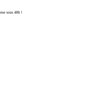
onse sous 48h !