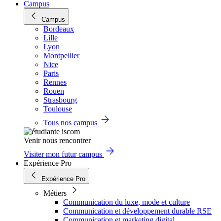
Campus
Campus
Bordeaux
Lille
Lyon
Montpellier
Nice
Paris
Rennes
Rouen
Strasbourg
Toulouse
Tous nos campus
Venir nous rencontrer
Visiter mon futur campus
Expérience Pro
Expérience Pro
Métiers
Communication du luxe, mode et culture
Communication et développement durable RSE
Communication et marketing digital