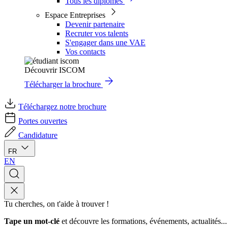
Tous les diplômes
Espace Entreprises
Devenir partenaire
Recruter vos talents
S'engager dans une VAE
Vos contacts
Découvrir ISCOM
Télécharger la brochure
Téléchargez notre brochure
Portes ouvertes
Candidature
FR
EN
Tu cherches, on t'aide à trouver !
Tape un mot-clé
et découvre les formations, événements, actualités...