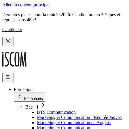
Aller au contenu principal
Dernières places pour la rentrée 2026. Candidature en 3 étapes et
réponse sous 48h !
Candidater
Formations
Formations
Bac +1
BTS Communication
Marketing et Communication - Rentrée Janvier
Marketing et Communication en Anglais
Marketing et Communication