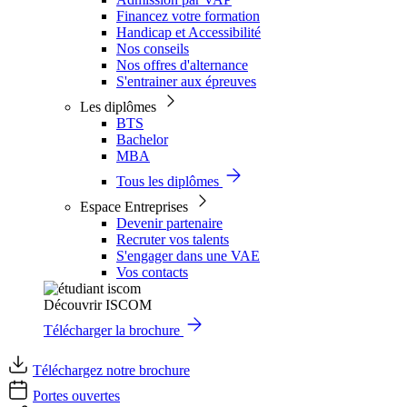
Financez votre formation
Handicap et Accessibilité
Nos conseils
Nos offres d'alternance
S'entrainer aux épreuves
Les diplômes
BTS
Bachelor
MBA
Tous les diplômes
Espace Entreprises
Devenir partenaire
Recruter vos talents
S'engager dans une VAE
Vos contacts
Découvrir ISCOM
Télécharger la brochure
Téléchargez notre brochure
Portes ouvertes