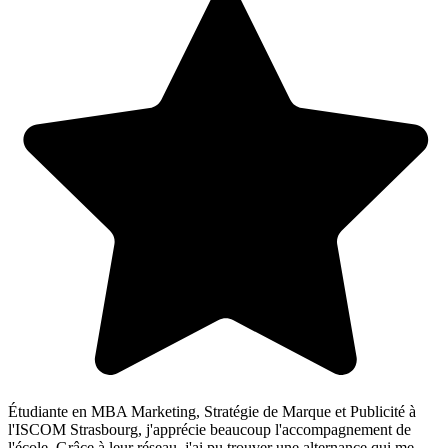
Étudiante en MBA Marketing, Stratégie de Marque et Publicité à
l'ISCOM Strasbourg, j'apprécie beaucoup l'accompagnement de
l'école. Grâce à leur réseau, j'ai pu trouver une alternance qui me