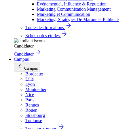
Evénementiel, Influence & Réputation
Marketing Communication Management
Marketing et Communication
Marketing, Stratégies De Marque et Publicité
Toutes les formations
Schéma des études
Candidater
Candidater
Campus
Campus
Bordeaux
Lille
Lyon
Montpellier
Nice
Paris
Rennes
Rouen
Strasbourg
Toulouse
Tous nos campus