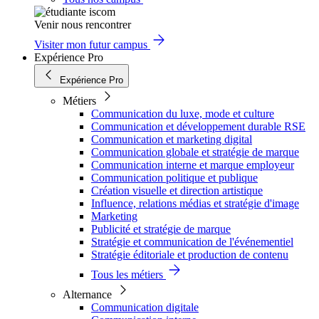
Venir nous rencontrer
Visiter mon futur campus
Expérience Pro
Expérience Pro
Métiers
Communication du luxe, mode et culture
Communication et développement durable RSE
Communication et marketing digital
Communication globale et stratégie de marque
Communication interne et marque employeur
Communication politique et publique
Création visuelle et direction artistique
Influence, relations médias et stratégie d'image
Marketing
Publicité et stratégie de marque
Stratégie et communication de l'événementiel
Stratégie éditoriale et production de contenu
Tous les métiers
Alternance
Communication digitale