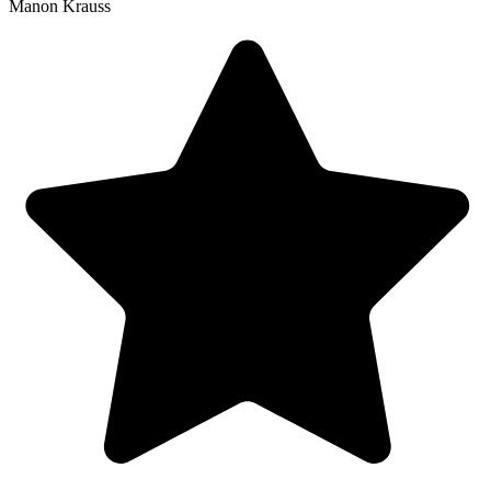
Manon Krauss