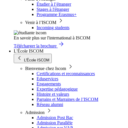
Étudier à l’étranger
Stages à l'étranger
Programme Erasmus+
Venir à l’ISCOM
Incoming students
En savoir plus sur l'international à ISCOM
Télécharger la brochure
L'École ISCOM
L'École ISCOM
Bienvenue chez Iscom
Certifications et reconnaissances
Eduservices
Engagements
Expertise pédagogique
Histoire et valeurs
Parrains et Marraines de l’ISCOM
Réseau alumni
Admission
Admission Post Bac
Admission Parallèle
Admission par VAP