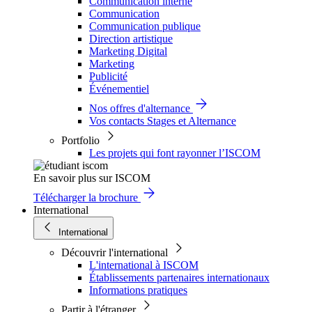
Communication interne
Communication
Communication publique
Direction artistique
Marketing Digital
Marketing
Publicité
Événementiel
Nos offres d'alternance
Vos contacts Stages et Alternance
Portfolio
Les projets qui font rayonner l’ISCOM
En savoir plus sur ISCOM
Télécharger la brochure
International
International
Découvrir l'international
L'international à ISCOM
Établissements partenaires internationaux
Informations pratiques
Partir à l'étranger