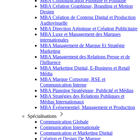
MBA Communication Publique et Politique
MBA Création Graphique, Branding et Motion
Design
MBA Création de Contenu Digital et Production
Audiovisuelle
MBA Direction Artistique et Création Publicitaire
MBA Luxe et Management des Marques
internationales
MBA Management de Marque Et Stratégie
Marketing
MBA Management des Relations Presse et de
l'Influence
MBA Marketing Digital, E-Business et Retail
Média
MBA Marque Corporate, RSE et
Communication Interne
MBA Planning Stratégique, Publicité et Médias
MBA Stratégies des Relations Publiques et
Médias Internationaux
MBA Événementiel, Management et Production
Spécialisations
Communication Globale
Communication Internationale
Communication et Marketing Digital
Création et Design De Marque