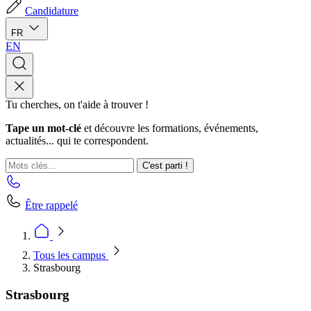
Candidature
FR
EN
Tu cherches, on t'aide à trouver !
Tape un mot-clé
et découvre les formations, événements,
actualités... qui te correspondent.
C'est parti !
Être rappelé
Tous les campus
Strasbourg
Strasbourg