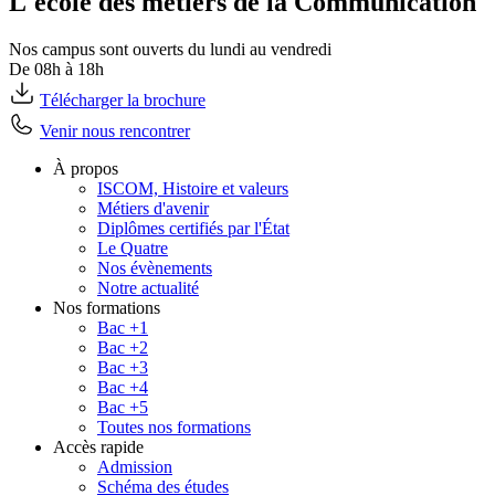
L'école des métiers de la Communication
Nos campus sont ouverts du lundi au vendredi
De 08h à 18h
Télécharger la brochure
Venir nous rencontrer
À propos
ISCOM, Histoire et valeurs
Métiers d'avenir
Diplômes certifiés par l'État
Le Quatre
Nos évènements
Notre actualité
Nos formations
Bac +1
Bac +2
Bac +3
Bac +4
Bac +5
Toutes nos formations
Accès rapide
Admission
Schéma des études