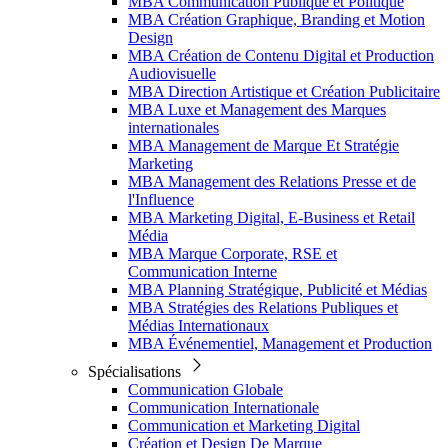
MBA Communication Publique et Politique
MBA Création Graphique, Branding et Motion
Design
MBA Création de Contenu Digital et Production
Audiovisuelle
MBA Direction Artistique et Création Publicitaire
MBA Luxe et Management des Marques
internationales
MBA Management de Marque Et Stratégie
Marketing
MBA Management des Relations Presse et de
l'Influence
MBA Marketing Digital, E-Business et Retail
Média
MBA Marque Corporate, RSE et
Communication Interne
MBA Planning Stratégique, Publicité et Médias
MBA Stratégies des Relations Publiques et
Médias Internationaux
MBA Événementiel, Management et Production
Spécialisations
Communication Globale
Communication Internationale
Communication et Marketing Digital
Création et Design De Marque