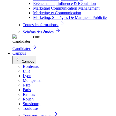
Evénementiel, Influence & Réputation
Marketing Communication Management
Marketing et Communication
Marketing, Stratégies De Marque et Publicité
Toutes les formations
Schéma des études
Candidater
Candidater
Campus
Campus
Bordeaux
Lille
Lyon
Montpellier
Nice
Paris
Rennes
Rouen
Strasbourg
Toulouse
Tous nos campus