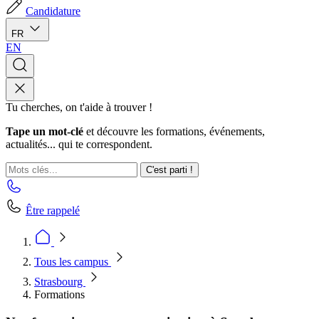
Candidature
FR
EN
Tu cherches, on t'aide à trouver !
Tape un mot-clé
et découvre les formations, événements,
actualités... qui te correspondent.
C'est parti !
Être rappelé
Tous les campus
Strasbourg
Formations