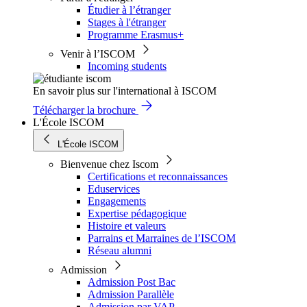
Étudier à l’étranger
Stages à l'étranger
Programme Erasmus+
Venir à l’ISCOM
Incoming students
En savoir plus sur l'international à ISCOM
Télécharger la brochure
L'École ISCOM
L'École ISCOM
Bienvenue chez Iscom
Certifications et reconnaissances
Eduservices
Engagements
Expertise pédagogique
Histoire et valeurs
Parrains et Marraines de l’ISCOM
Réseau alumni
Admission
Admission Post Bac
Admission Parallèle
Admission par VAP