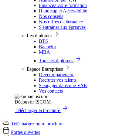
Financez votre formation
Handicap et Accessibilité
Nos conseils
Nos offres d'alternance
S'entrainer aux épreuves
Les diplômes
BTS
Bachelor
MBA
Tous les diplômes
Espace Entreprises
Devenir partenaire
Recruter vos talents
S'engager dans une VAE
Vos contacts
Découvrir ISCOM
Télécharger la brochure
Téléchargez notre brochure
Portes ouvertes