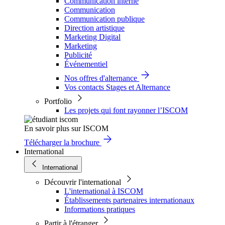
Communication interne
Communication
Communication publique
Direction artistique
Marketing Digital
Marketing
Publicité
Événementiel
Nos offres d'alternance
Vos contacts Stages et Alternance
Portfolio
Les projets qui font rayonner l’ISCOM
En savoir plus sur ISCOM
Télécharger la brochure
International
International
Découvrir l'international
L'international à ISCOM
Établissements partenaires internationaux
Informations pratiques
Partir à l'étranger