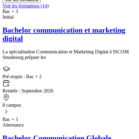
Voir les formations (14)
Bac + 3
Initial
Bachelor communication et marketing
digital
La spécialisation Communication et Marketing Digital à ISCOM
Strasbourg prépare les
Pré-requis :
Bac + 2
Rentrée :
Septembre 2026
8 campus
Bac + 3
Alternance
Bachelor Communication Globale