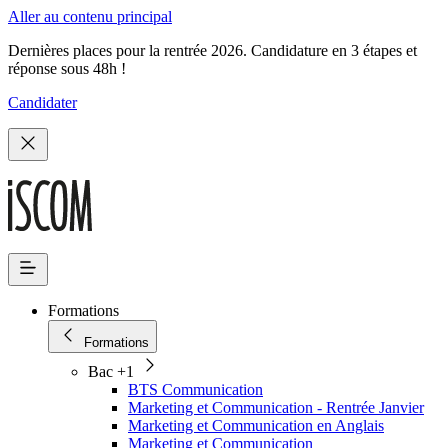
Aller au contenu principal
Dernières places pour la rentrée 2026. Candidature en 3 étapes et
réponse sous 48h !
Candidater
Formations
Formations
Bac +1
BTS Communication
Marketing et Communication - Rentrée Janvier
Marketing et Communication en Anglais
Marketing et Communication