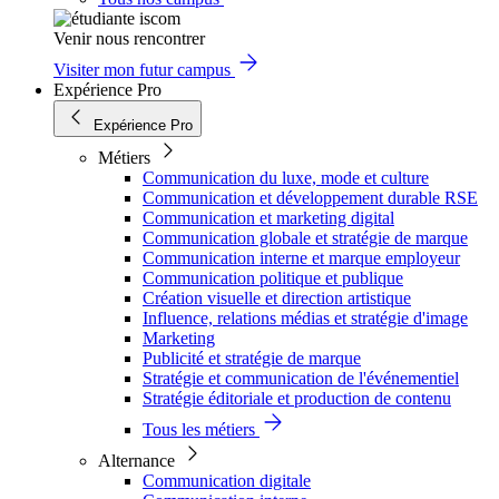
Venir nous rencontrer
Visiter mon futur campus
Expérience Pro
Expérience Pro
Métiers
Communication du luxe, mode et culture
Communication et développement durable RSE
Communication et marketing digital
Communication globale et stratégie de marque
Communication interne et marque employeur
Communication politique et publique
Création visuelle et direction artistique
Influence, relations médias et stratégie d'image
Marketing
Publicité et stratégie de marque
Stratégie et communication de l'événementiel
Stratégie éditoriale et production de contenu
Tous les métiers
Alternance
Communication digitale