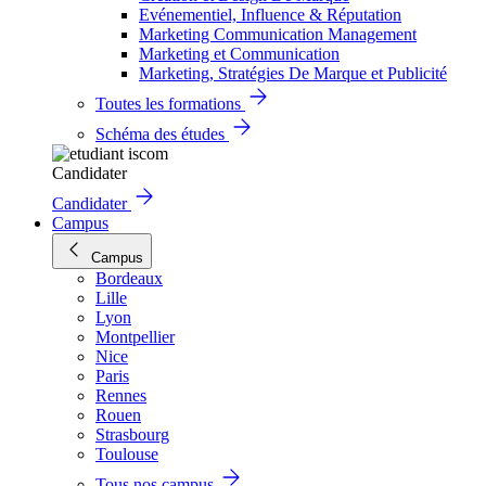
Evénementiel, Influence & Réputation
Marketing Communication Management
Marketing et Communication
Marketing, Stratégies De Marque et Publicité
Toutes les formations
Schéma des études
Candidater
Candidater
Campus
Campus
Bordeaux
Lille
Lyon
Montpellier
Nice
Paris
Rennes
Rouen
Strasbourg
Toulouse
Tous nos campus