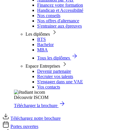
Financez votre formation
Handicap et Accessibilité
Nos conseils
Nos offres d'alternance
S'entrainer aux épreuves
Les diplômes
BTS
Bachelor
MBA
Tous les diplômes
Espace Entreprises
Devenir partenaire
Recruter vos talents
S'engager dans une VAE
Vos contacts
Découvrir ISCOM
Télécharger la brochure
Téléchargez notre brochure
Portes ouvertes