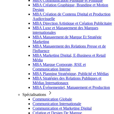
MBA Communication Publique et Politique
MBA Création Graphique, Branding et Motion
Design
MBA Création de Contenu Digital et Production
Audiovisuelle
MBA Direction Artistique et Création Publicitaire
MBA Luxe et Management des Marques
internationales
MBA Management de Marque Et Stratégie
Marketing
MBA Management des Relations Presse et de
l'Influence
MBA Marketing Digital, E-Business et Retail
Média
MBA Marque Corporate, RSE et
Communication Interne
MBA Planning Stratégique, Publicité et Médias
MBA Stratégies des Relations Publiques et
Médias Internationaux
MBA Événementiel, Management et Production
Spécialisations
Communication Globale
Communication Internationale
Communication et Marketing Digital
Création et Design De Marque