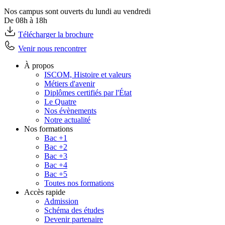
Nos campus sont ouverts du lundi au vendredi
De 08h à 18h
Télécharger la brochure
Venir nous rencontrer
À propos
ISCOM, Histoire et valeurs
Métiers d'avenir
Diplômes certifiés par l'État
Le Quatre
Nos évènements
Notre actualité
Nos formations
Bac +1
Bac +2
Bac +3
Bac +4
Bac +5
Toutes nos formations
Accès rapide
Admission
Schéma des études
Devenir partenaire