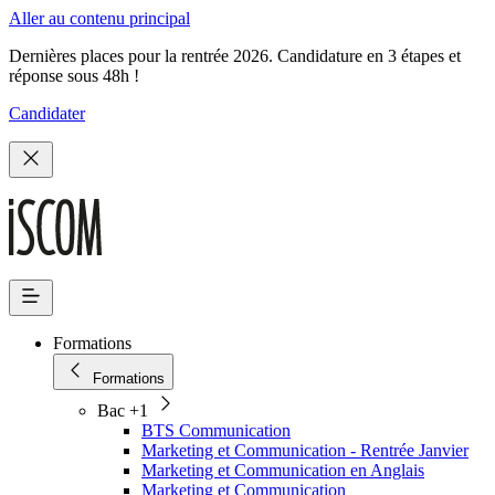
Aller au contenu principal
Dernières places pour la rentrée 2026. Candidature en 3 étapes et
réponse sous 48h !
Candidater
Formations
Formations
Bac +1
BTS Communication
Marketing et Communication - Rentrée Janvier
Marketing et Communication en Anglais
Marketing et Communication