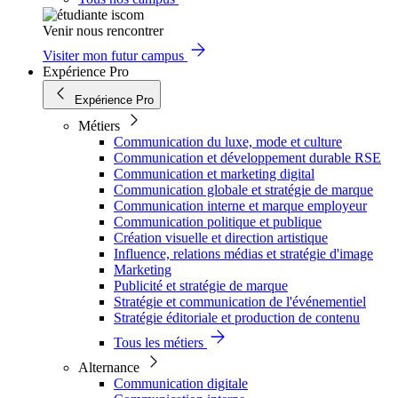
Venir nous rencontrer
Visiter mon futur campus
Expérience Pro
Expérience Pro
Métiers
Communication du luxe, mode et culture
Communication et développement durable RSE
Communication et marketing digital
Communication globale et stratégie de marque
Communication interne et marque employeur
Communication politique et publique
Création visuelle et direction artistique
Influence, relations médias et stratégie d'image
Marketing
Publicité et stratégie de marque
Stratégie et communication de l'événementiel
Stratégie éditoriale et production de contenu
Tous les métiers
Alternance
Communication digitale