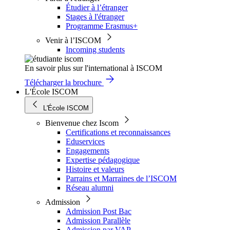
Étudier à l’étranger
Stages à l'étranger
Programme Erasmus+
Venir à l’ISCOM
Incoming students
En savoir plus sur l'international à ISCOM
Télécharger la brochure
L'École ISCOM
L'École ISCOM
Bienvenue chez Iscom
Certifications et reconnaissances
Eduservices
Engagements
Expertise pédagogique
Histoire et valeurs
Parrains et Marraines de l’ISCOM
Réseau alumni
Admission
Admission Post Bac
Admission Parallèle
Admission par VAP