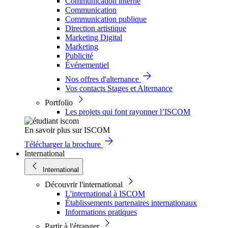
Communication interne
Communication
Communication publique
Direction artistique
Marketing Digital
Marketing
Publicité
Événementiel
Nos offres d'alternance
Vos contacts Stages et Alternance
Portfolio
Les projets qui font rayonner l’ISCOM
En savoir plus sur ISCOM
Télécharger la brochure
International
International
Découvrir l'international
L'international à ISCOM
Établissements partenaires internationaux
Informations pratiques
Partir à l'étranger