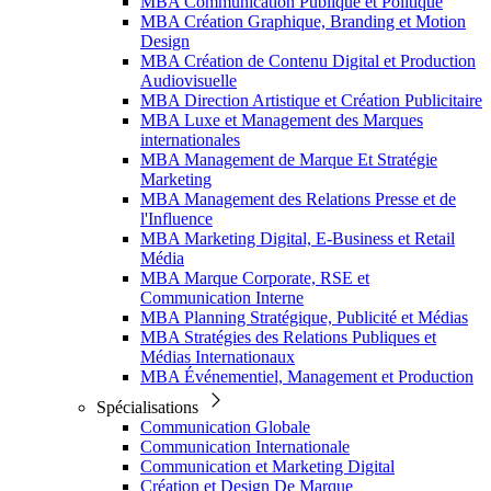
MBA Communication Publique et Politique
MBA Création Graphique, Branding et Motion
Design
MBA Création de Contenu Digital et Production
Audiovisuelle
MBA Direction Artistique et Création Publicitaire
MBA Luxe et Management des Marques
internationales
MBA Management de Marque Et Stratégie
Marketing
MBA Management des Relations Presse et de
l'Influence
MBA Marketing Digital, E-Business et Retail
Média
MBA Marque Corporate, RSE et
Communication Interne
MBA Planning Stratégique, Publicité et Médias
MBA Stratégies des Relations Publiques et
Médias Internationaux
MBA Événementiel, Management et Production
Spécialisations
Communication Globale
Communication Internationale
Communication et Marketing Digital
Création et Design De Marque