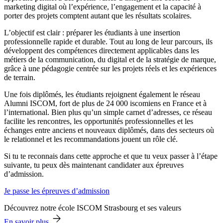
marketing digital où l’expérience, l’engagement et la capacité à
porter des projets comptent autant que les résultats scolaires.
L’objectif est clair : préparer les étudiants à une insertion
professionnelle rapide et durable. Tout au long de leur parcours, ils
développent des compétences directement applicables dans les
métiers de la communication, du digital et de la stratégie de marque,
grâce à une pédagogie centrée sur les projets réels et les expériences
de terrain.
Une fois diplômés, les étudiants rejoignent également le réseau
Alumni ISCOM, fort de plus de 24 000 iscomiens en France et à
l’international. Bien plus qu’un simple carnet d’adresses, ce réseau
facilite les rencontres, les opportunités professionnelles et les
échanges entre anciens et nouveaux diplômés, dans des secteurs où
le relationnel et les recommandations jouent un rôle clé.
Si tu te reconnais dans cette approche et que tu veux passer à l’étape
suivante, tu peux dès maintenant candidater aux épreuves
d’admission.
Je passe les épreuves d’admission
Découvrez notre école ISCOM Strasbourg et ses valeurs
En savoir plus