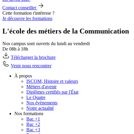
Contact conseiller
Cette formation t'intéresse ?
Je découvre les formations
L'école des métiers de la Communication
Nos campus sont ouverts du lundi au vendredi
De 08h à 18h
Télécharger la brochure
Venir nous rencontrer
À propos
ISCOM, Histoire et valeurs
Métiers d'avenir
Diplômes certifiés par l'État
Le Quatre
Nos évènements
Notre actualité
Nos formations
Bac +1
Bac +2
Bac +3