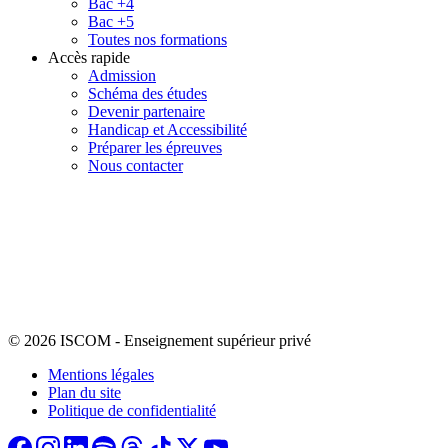
Bac +4
Bac +5
Toutes nos formations
Accès rapide
Admission
Schéma des études
Devenir partenaire
Handicap et Accessibilité
Préparer les épreuves
Nous contacter
© 2026 ISCOM
-
Enseignement supérieur privé
Mentions légales
Plan du site
Politique de confidentialité