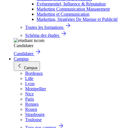
Evénementiel, Influence & Réputation
Marketing Communication Management
Marketing et Communication
Marketing, Stratégies De Marque et Publicité
Toutes les formations
Schéma des études
Candidater
Candidater
Campus
Campus
Bordeaux
Lille
Lyon
Montpellier
Nice
Paris
Rennes
Rouen
Strasbourg
Toulouse
Tous nos campus