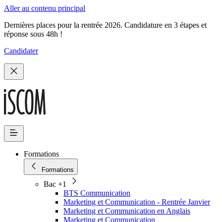
Aller au contenu principal
Dernières places pour la rentrée 2026. Candidature en 3 étapes et
réponse sous 48h !
Candidater
Formations
Formations
Bac +1
BTS Communication
Marketing et Communication - Rentrée Janvier
Marketing et Communication en Anglais
Marketing et Communication