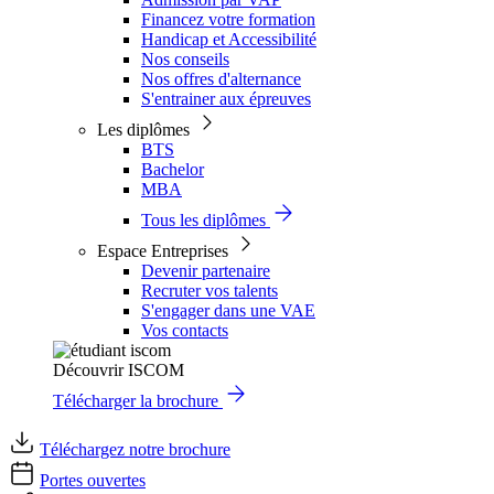
Financez votre formation
Handicap et Accessibilité
Nos conseils
Nos offres d'alternance
S'entrainer aux épreuves
Les diplômes
BTS
Bachelor
MBA
Tous les diplômes
Espace Entreprises
Devenir partenaire
Recruter vos talents
S'engager dans une VAE
Vos contacts
Découvrir ISCOM
Télécharger la brochure
Téléchargez notre brochure
Portes ouvertes