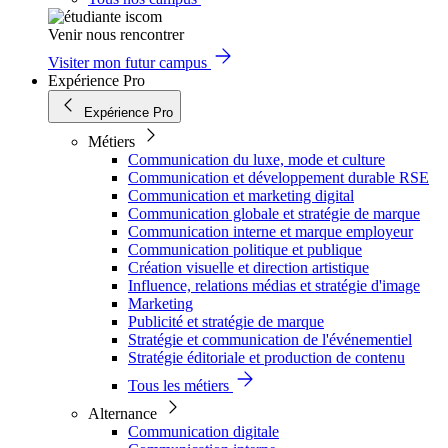
Venir nous rencontrer
Visiter mon futur campus
Expérience Pro
Expérience Pro
Métiers
Communication du luxe, mode et culture
Communication et développement durable RSE
Communication et marketing digital
Communication globale et stratégie de marque
Communication interne et marque employeur
Communication politique et publique
Création visuelle et direction artistique
Influence, relations médias et stratégie d'image
Marketing
Publicité et stratégie de marque
Stratégie et communication de l'événementiel
Stratégie éditoriale et production de contenu
Tous les métiers
Alternance
Communication digitale