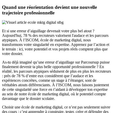
Quand une réorientation devient une nouvelle
trajectoire professionnelle
Et si une erreur d’aiguillage devenait votre plus bel atout ?
Aujourd'hui, 78 % des recruteurs valorisent l'audace et les parcours
atypiques. À l’ISCOM, école de marketing digital, nous
transformons votre singularité en expertise. Apprenez par l’action et
le terrain : ici, votre potentiel et vos projets réels comptent plus que
votre dossier.
As-tu déjà imaginé qu’une erreur d’aiguillage sur Parcoursup puisse
finalement devenir ta plus belle opportunité professionnelle ? En
réalité, les parcours atypiques séduisent de plus en plus les recruteurs
: près de 78 % d’entre eux considèrent que l’audace et les
expériences concrètes, comme un stage à l’étranger, sont de
véritables atouts différenciants. À l’ISCOM, nous faisons justement
de cette singularité une force en t’aidant à développer ton expertise
au sein de notre école de marketing digital, où le potentiel compte
davantage que le dossier scolaire.
Choisir une école de marketing digital, ce n’est pas seulement suivre
des cours : c’est apprendre à construire, tester, créer et défendre des