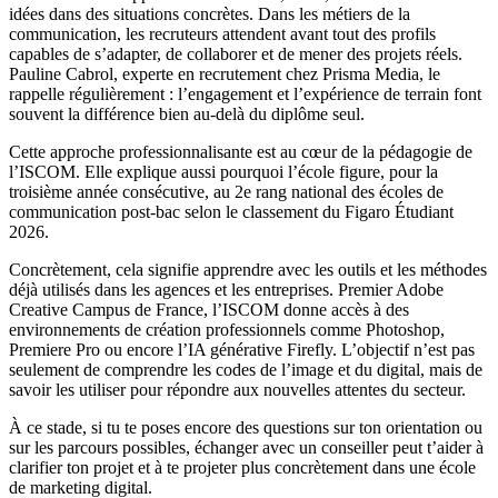
idées dans des situations concrètes. Dans les métiers de la
communication, les recruteurs attendent avant tout des profils
capables de s’adapter, de collaborer et de mener des projets réels.
Pauline Cabrol, experte en recrutement chez Prisma Media, le
rappelle régulièrement : l’engagement et l’expérience de terrain font
souvent la différence bien au-delà du diplôme seul.
Cette approche professionnalisante est au cœur de la pédagogie de
l’ISCOM. Elle explique aussi pourquoi l’école figure, pour la
troisième année consécutive, au 2e rang national des écoles de
communication post-bac selon le classement du Figaro Étudiant
2026.
Concrètement, cela signifie apprendre avec les outils et les méthodes
déjà utilisés dans les agences et les entreprises. Premier Adobe
Creative Campus de France, l’ISCOM donne accès à des
environnements de création professionnels comme Photoshop,
Premiere Pro ou encore l’IA générative Firefly. L’objectif n’est pas
seulement de comprendre les codes de l’image et du digital, mais de
savoir les utiliser pour répondre aux nouvelles attentes du secteur.
À ce stade, si tu te poses encore des questions sur ton orientation ou
sur les parcours possibles, échanger avec un conseiller peut t’aider à
clarifier ton projet et à te projeter plus concrètement dans une école
de marketing digital.