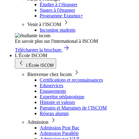
Étudier à l’étranger
Stages à l'étranger
Programme Erasmus+
Venir à l’ISCOM
Incoming students
En savoir plus sur l'international à ISCOM
Télécharger la brochure
L'École ISCOM
L'École ISCOM
Bienvenue chez Iscom
Certifications et reconnaissances
Eduservices
Engagements
Expertise pédagogique
Histoire et valeurs
Parrains et Marraines de l’ISCOM
Réseau alumni
Admission
Admission Post Bac
Admission Parallèle
Admission par VAP