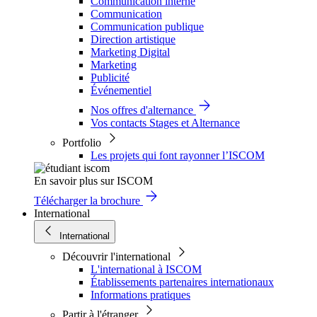
Communication interne
Communication
Communication publique
Direction artistique
Marketing Digital
Marketing
Publicité
Événementiel
Nos offres d'alternance
Vos contacts Stages et Alternance
Portfolio
Les projets qui font rayonner l’ISCOM
En savoir plus sur ISCOM
Télécharger la brochure
International
International
Découvrir l'international
L'international à ISCOM
Établissements partenaires internationaux
Informations pratiques
Partir à l'étranger