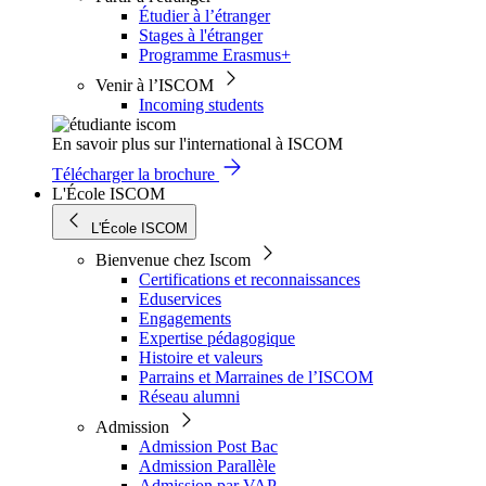
Étudier à l’étranger
Stages à l'étranger
Programme Erasmus+
Venir à l’ISCOM
Incoming students
En savoir plus sur l'international à ISCOM
Télécharger la brochure
L'École ISCOM
L'École ISCOM
Bienvenue chez Iscom
Certifications et reconnaissances
Eduservices
Engagements
Expertise pédagogique
Histoire et valeurs
Parrains et Marraines de l’ISCOM
Réseau alumni
Admission
Admission Post Bac
Admission Parallèle
Admission par VAP