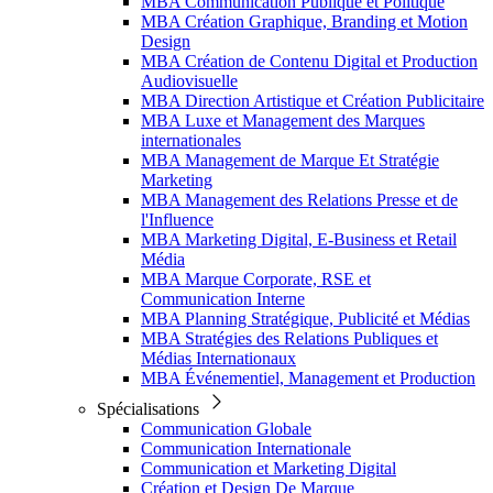
MBA Communication Publique et Politique
MBA Création Graphique, Branding et Motion
Design
MBA Création de Contenu Digital et Production
Audiovisuelle
MBA Direction Artistique et Création Publicitaire
MBA Luxe et Management des Marques
internationales
MBA Management de Marque Et Stratégie
Marketing
MBA Management des Relations Presse et de
l'Influence
MBA Marketing Digital, E-Business et Retail
Média
MBA Marque Corporate, RSE et
Communication Interne
MBA Planning Stratégique, Publicité et Médias
MBA Stratégies des Relations Publiques et
Médias Internationaux
MBA Événementiel, Management et Production
Spécialisations
Communication Globale
Communication Internationale
Communication et Marketing Digital
Création et Design De Marque