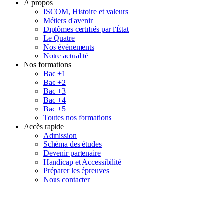
À propos
ISCOM, Histoire et valeurs
Métiers d'avenir
Diplômes certifiés par l'État
Le Quatre
Nos évènements
Notre actualité
Nos formations
Bac +1
Bac +2
Bac +3
Bac +4
Bac +5
Toutes nos formations
Accès rapide
Admission
Schéma des études
Devenir partenaire
Handicap et Accessibilité
Préparer les épreuves
Nous contacter