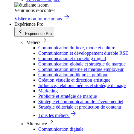
Venir nous rencontrer
Visiter mon futur campus
Expérience Pro
Expérience Pro
Métiers
Communication du luxe, mode et culture
Communication et développement durable RSE
Communication et marketing digital
Communication globale et stratégie de marque
Communication interne et marque employeur
Communication politique et publique
Création visuelle et direction artistique
Influence, relations médias et stratégie d'image
Marketing
Publicité et stratégie de marque
Stratégie et communication de l'événementiel
Stratégie éditoriale et production de contenu
Tous les métiers
Alternance
Communication digitale