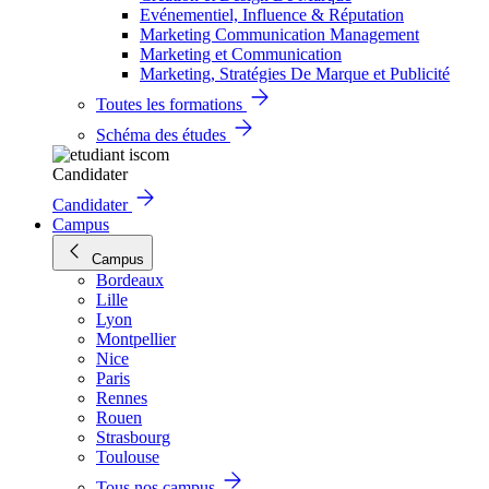
Evénementiel, Influence & Réputation
Marketing Communication Management
Marketing et Communication
Marketing, Stratégies De Marque et Publicité
Toutes les formations
Schéma des études
Candidater
Candidater
Campus
Campus
Bordeaux
Lille
Lyon
Montpellier
Nice
Paris
Rennes
Rouen
Strasbourg
Toulouse
Tous nos campus