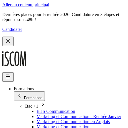
Aller au contenu principal
Dernières places pour la rentrée 2026. Candidature en 3 étapes et
réponse sous 48h !
Candidater
Formations
Formations
Bac +1
BTS Communication
Marketing et Communication - Rentrée Janvier
Marketing et Communication en Anglais
Marketing et Communication