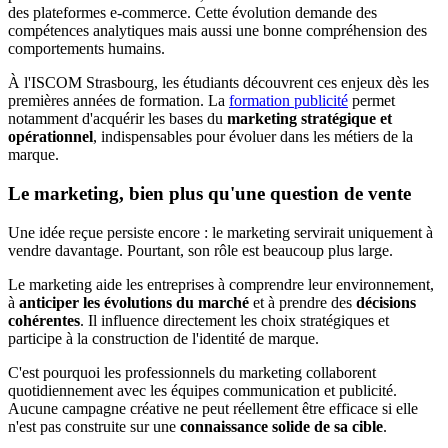
des plateformes e-commerce. Cette évolution demande des
compétences analytiques mais aussi une bonne compréhension des
comportements humains.
À l'ISCOM Strasbourg, les étudiants découvrent ces enjeux dès les
premières années de formation. La
formation publicité
permet
notamment d'acquérir les bases du
marketing stratégique et
opérationnel
, indispensables pour évoluer dans les métiers de la
marque.
Le marketing, bien plus qu'une question de vente
Une idée reçue persiste encore : le marketing servirait uniquement à
vendre davantage. Pourtant, son rôle est beaucoup plus large.
Le marketing aide les entreprises à comprendre leur environnement,
à
anticiper les évolutions du marché
et à prendre des
décisions
cohérentes
. Il influence directement les choix stratégiques et
participe à la construction de l'identité de marque.
C'est pourquoi les professionnels du marketing collaborent
quotidiennement avec les équipes communication et publicité.
Aucune campagne créative ne peut réellement être efficace si elle
n'est pas construite sur une
connaissance solide de sa cible
.