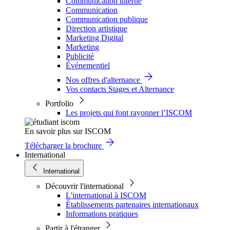
Communication interne
Communication
Communication publique
Direction artistique
Marketing Digital
Marketing
Publicité
Événementiel
Nos offres d'alternance
Vos contacts Stages et Alternance
Portfolio
Les projets qui font rayonner l’ISCOM
En savoir plus sur ISCOM
Télécharger la brochure
International
International
Découvrir l'international
L'international à ISCOM
Établissements partenaires internationaux
Informations pratiques
Partir à l'étranger