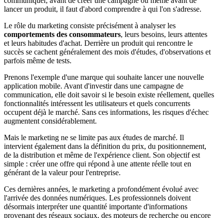
communiquer, avant de créer une campagne ou même avant de
lancer un produit, il faut d'abord comprendre à qui l'on s'adresse.
Le rôle du marketing consiste précisément à analyser les
comportements des consommateurs
, leurs besoins, leurs attentes
et leurs habitudes d'achat. Derrière un produit qui rencontre le
succès se cachent généralement des mois d'études, d'observations et
parfois même de tests.
Prenons l'exemple d'une marque qui souhaite lancer une nouvelle
application mobile. Avant d'investir dans une campagne de
communication, elle doit savoir si le besoin existe réellement, quelles
fonctionnalités intéressent les utilisateurs et quels concurrents
occupent déjà le marché. Sans ces informations, les risques d'échec
augmentent considérablement.
Mais le marketing ne se limite pas aux études de marché. Il
intervient également dans la définition du prix, du positionnement,
de la distribution et même de l'expérience client. Son objectif est
simple : créer une offre qui répond à une attente réelle tout en
générant de la valeur pour l'entreprise.
Ces dernières années, le marketing a profondément évolué avec
l'arrivée des données numériques. Les professionnels doivent
désormais interpréter une quantité importante d'informations
provenant des réseaux sociaux, des moteurs de recherche ou encore