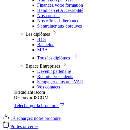
Financez votre formation
Handicap et Accessibilité
Nos conseils
Nos offres d'alternance
S'entrainer aux épreuves
Les diplômes
BTS
Bachelor
MBA
Tous les diplômes
Espace Entreprises
Devenir partenaire
Recruter vos talents
S'engager dans une VAE
Vos contacts
Découvrir ISCOM
Télécharger la brochure
Téléchargez notre brochure
Portes ouvertes