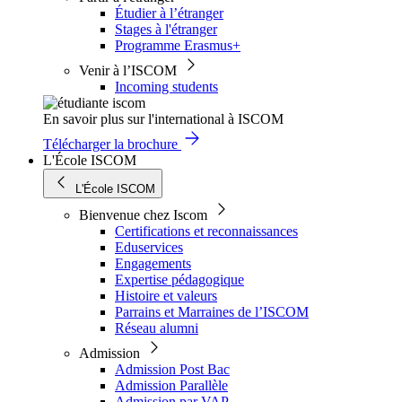
Étudier à l’étranger
Stages à l'étranger
Programme Erasmus+
Venir à l’ISCOM
Incoming students
En savoir plus sur l'international à ISCOM
Télécharger la brochure
L'École ISCOM
L'École ISCOM
Bienvenue chez Iscom
Certifications et reconnaissances
Eduservices
Engagements
Expertise pédagogique
Histoire et valeurs
Parrains et Marraines de l’ISCOM
Réseau alumni
Admission
Admission Post Bac
Admission Parallèle
Admission par VAP