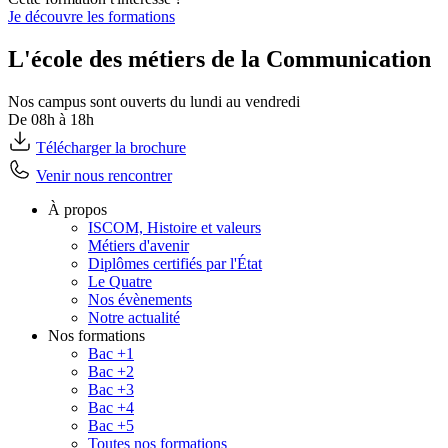
Je découvre les formations
L'école des métiers de la Communication
Nos campus sont ouverts du lundi au vendredi
De 08h à 18h
Télécharger la brochure
Venir nous rencontrer
À propos
ISCOM, Histoire et valeurs
Métiers d'avenir
Diplômes certifiés par l'État
Le Quatre
Nos évènements
Notre actualité
Nos formations
Bac +1
Bac +2
Bac +3
Bac +4
Bac +5
Toutes nos formations