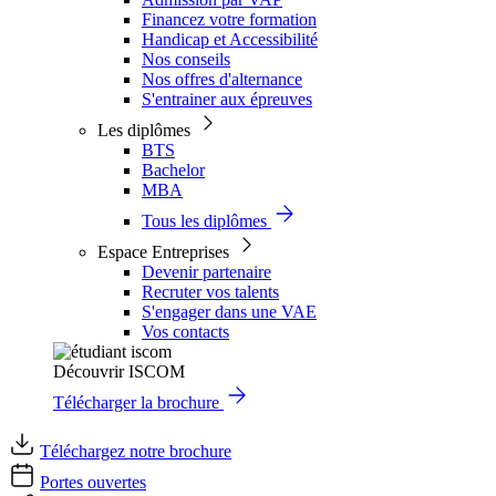
Financez votre formation
Handicap et Accessibilité
Nos conseils
Nos offres d'alternance
S'entrainer aux épreuves
Les diplômes
BTS
Bachelor
MBA
Tous les diplômes
Espace Entreprises
Devenir partenaire
Recruter vos talents
S'engager dans une VAE
Vos contacts
Découvrir ISCOM
Télécharger la brochure
Téléchargez notre brochure
Portes ouvertes