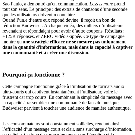
Sao Paulo, a démontré qu'en communication,
Less is more
prend
tout son sens. Le principe : des extrais de chansons d’une seconde
que les utilisateurs doivent reconnaître.
Quand l’un.e d’entre eux répond devine, il reçoit un bon de
réduction Budweiser. À chaque vidéo, des milliers d’utilisateurs
revenaient et répondaient pour avoir d’autre coupons. Résultats :
+125K réponses, et ZÉRO vidéo skippée. Ce type de campagne
montre qu'
une stratégie efficace ne se mesure pas uniquement
dans la quantité d'informations, mais dans la capacité à captiver
une communauté et à créer une discussion.
Pourquoi ça fonctionne ?
Cette campagne fonctionne grâce à l’utilisation de formats audio
ultra-courts qui captivent instantanément l’utilisateur, voire le
frustrent car trop courts. En combinant la simplicité du message avec
la capacité à rassembler une communauté de fans de musique,
Budweiser parvient à toucher une audience de manière authentique.
Les consommateurs sont constamment sollicités, rendant ainsi
l’efficacité d’un message court et clair, sans surcharge d’information,
essentielle. Ce type de campagne repose sur l’émotion et la