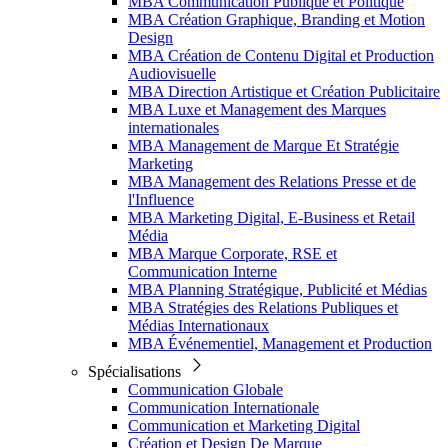
MBA Communication Publique et Politique
MBA Création Graphique, Branding et Motion
Design
MBA Création de Contenu Digital et Production
Audiovisuelle
MBA Direction Artistique et Création Publicitaire
MBA Luxe et Management des Marques
internationales
MBA Management de Marque Et Stratégie
Marketing
MBA Management des Relations Presse et de
l'Influence
MBA Marketing Digital, E-Business et Retail
Média
MBA Marque Corporate, RSE et
Communication Interne
MBA Planning Stratégique, Publicité et Médias
MBA Stratégies des Relations Publiques et
Médias Internationaux
MBA Événementiel, Management et Production
Spécialisations
Communication Globale
Communication Internationale
Communication et Marketing Digital
Création et Design De Marque