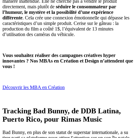
manière inattendue. Elle ne cherche pas à vendre le produit
directement, mais plutôt de
séduire le consommateur par
l’humour, le mystère et la possibilité d’une expérience
différente
. Cela crée une connexion émotionnelle qui dépasse les
caractéristiques d’un simple produit. Cerise sur le gâteau : la
production du film a coûté 1$, l’équivalent de 13 minutes
d’utilisation des caméras du véhicule.
Vous souhaitez réaliser des campagnes créatives hyper
innovantes ? Nos MBAs en Création et Design n’attendent que
vous !
Découvrir les MBA en Création
Tracking Bad Bunny, de DDB Latina,
Puerto Rico, pour Rimas Music
Bad Bunny, en plus de son statut de superstar internationale, a su
tirer parti sa plateforme pour attirer l'attention sur un son île natale,