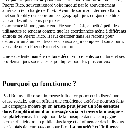
Puerto Rico, souvent ignoré voire moqué par le gouvernement
américain (en charge de l’île). Avant de sortir son dernier album, il
met sur Spotify des coordonnées géographiques en guise de titre,
laissant les utilisateurs perplexes.
Commence là une grande enquête sur TikTok, et petit à petit, les
utilisateurs se rendent compte que les coordonnées mène à différents
endroits de Puerto Rico. Il faut chercher dans les recoins pour
découvrir un à un les titres des chansons qui composent son album,
véritable ode à Puerto Rico et sa culture.
Une excellente manière de faire découvrir cette ile, sa culture, et ses
problématiques sociétales et politiques pour les plus curieux.
Pourquoi ça fonctionne ?
Bad Bunny utilise son immense influence pour sensibiliser à une
cause sociale, tout en offrant une expérience agréable pour ses fans.
La campagne montre qu’un
artiste peut jouer un rôle essentiel
dans l’amplification d'un message social à travers la musique et
les plateformes
. L'intégration de la musique dans la campagne
permet d’atteindre un public plus large et d'influencer des individus
par le biais de leur passion pour l'art.
La notoriété et l’influence