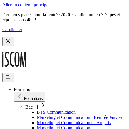
Aller au contenu principal
Dernières places pour la rentrée 2026. Candidature en 3 étapes et
réponse sous 48h !
Candidater
Formations
Formations
Bac +1
BTS Communication
Marketing et Communication - Rentrée Janvier
Marketing et Communication en Anglais
Marketing et Communication