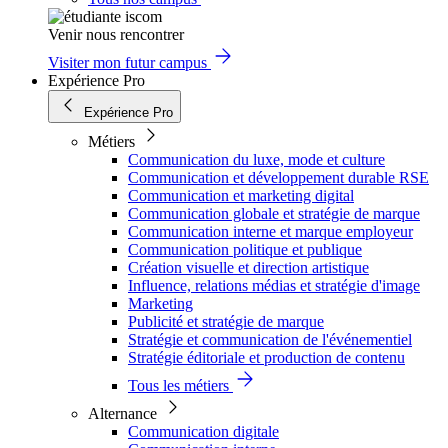
Venir nous rencontrer
Visiter mon futur campus
Expérience Pro
Expérience Pro
Métiers
Communication du luxe, mode et culture
Communication et développement durable RSE
Communication et marketing digital
Communication globale et stratégie de marque
Communication interne et marque employeur
Communication politique et publique
Création visuelle et direction artistique
Influence, relations médias et stratégie d'image
Marketing
Publicité et stratégie de marque
Stratégie et communication de l'événementiel
Stratégie éditoriale et production de contenu
Tous les métiers
Alternance
Communication digitale