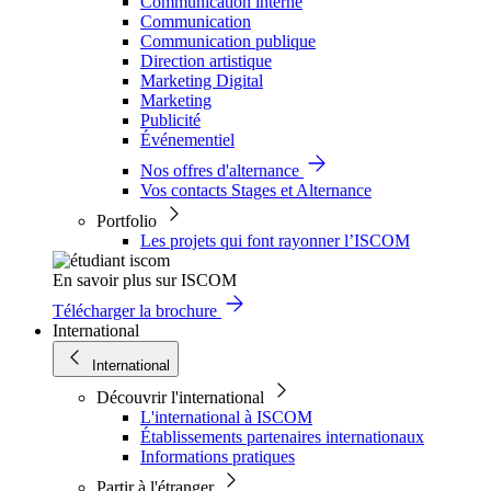
Communication interne
Communication
Communication publique
Direction artistique
Marketing Digital
Marketing
Publicité
Événementiel
Nos offres d'alternance
Vos contacts Stages et Alternance
Portfolio
Les projets qui font rayonner l’ISCOM
En savoir plus sur ISCOM
Télécharger la brochure
International
International
Découvrir l'international
L'international à ISCOM
Établissements partenaires internationaux
Informations pratiques
Partir à l'étranger