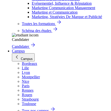
Evénementiel, Influence & Réputation
Marketing Communication Management
Marketing et Communication
Marketing, Stratégies De Marque et Publicité
Toutes les formations
Schéma des études
Candidater
Candidater
Campus
Campus
Bordeaux
Lille
Lyon
Montpellier
Nice
Paris
Rennes
Rouen
Strasbourg
Toulouse
Tous nos campus