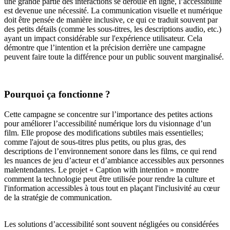
une grande partie des interactions se déroule en ligne, l’accessibilité
est devenue une nécessité. La communication visuelle et numérique
doit être pensée de manière inclusive, ce qui ce traduit souvent par
des petits détails (comme les sous-titres, les descriptions audio, etc.)
ayant un impact considérable sur l'expérience utilisateur. Cela
démontre que l’intention et la précision derrière une campagne
peuvent faire toute la différence pour un public souvent marginalisé.
Pourquoi ça fonctionne ?
Cette campagne se concentre sur l’importance des petites actions
pour améliorer l’accessibilité numérique lors du visionnage d’un
film. Elle propose des modifications subtiles mais essentielles;
comme l'ajout de sous-titres plus petits, ou plus gras, des
descriptions de l’environnement sonore dans les films, ce qui rend
les nuances de jeu d’acteur et d’ambiance accessibles aux personnes
malentendantes. Le projet « Caption with intention » montre
comment la technologie peut être utilisée pour rendre la culture et
l'information accessibles à tous tout en plaçant l'inclusivité au cœur
de la stratégie de communication.
Les solutions d’accessibilité sont souvent négligées ou considérées