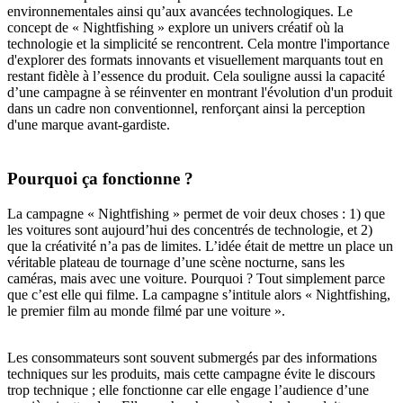
environnementales ainsi qu’aux avancées technologiques. Le
concept de « Nightfishing » explore un univers créatif où la
technologie et la simplicité se rencontrent. Cela montre l'importance
d'explorer des formats innovants et visuellement marquants tout en
restant fidèle à l’essence du produit. Cela souligne aussi la capacité
d’une campagne à se réinventer en montrant l'évolution d'un produit
dans un cadre non conventionnel, renforçant ainsi la perception
d'une marque avant-gardiste.
Pourquoi ça fonctionne ?
La campagne « Nightfishing » permet de voir deux choses : 1) que
les voitures sont aujourd’hui des concentrés de technologie, et 2)
que la créativité n’a pas de limites. L’idée était de mettre un place un
véritable plateau de tournage d’une scène nocturne, sans les
caméras, mais avec une voiture. Pourquoi ? Tout simplement parce
que c’est elle qui filme. La campagne s’intitule alors « Nightfishing,
le premier film au monde filmé par une voiture ».
Les consommateurs sont souvent submergés par des informations
techniques sur les produits, mais cette campagne évite le discours
trop technique ; elle fonctionne car elle engage l’audience d’une