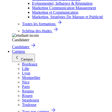
Evénementiel, Influence & Réputation
Marketing Communication Management
Marketing et Communication
Marketing, Stratégies De Marque et Publicité
Toutes les formations
Schéma des études
Candidater
Candidater
Campus
Campus
Bordeaux
Lille
Lyon
Montpellier
Nice
Paris
Rennes
Rouen
Strasbourg
Toulouse
Tous nos campus