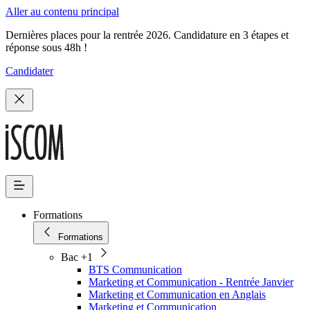
Aller au contenu principal
Dernières places pour la rentrée 2026. Candidature en 3 étapes et
réponse sous 48h !
Candidater
Formations
Formations
Bac +1
BTS Communication
Marketing et Communication - Rentrée Janvier
Marketing et Communication en Anglais
Marketing et Communication