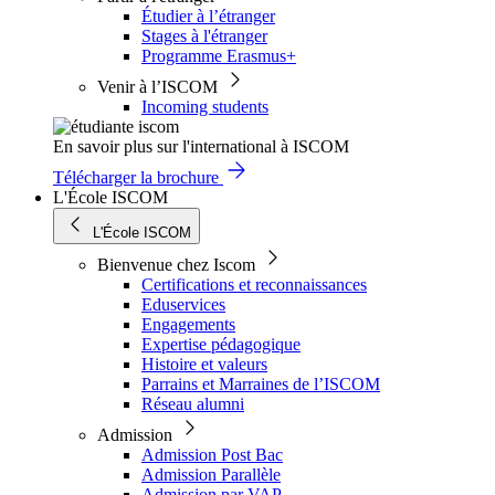
Étudier à l’étranger
Stages à l'étranger
Programme Erasmus+
Venir à l’ISCOM
Incoming students
En savoir plus sur l'international à ISCOM
Télécharger la brochure
L'École ISCOM
L'École ISCOM
Bienvenue chez Iscom
Certifications et reconnaissances
Eduservices
Engagements
Expertise pédagogique
Histoire et valeurs
Parrains et Marraines de l’ISCOM
Réseau alumni
Admission
Admission Post Bac
Admission Parallèle
Admission par VAP