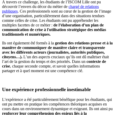
À travers ce challenge, les étudiants de l’ISCOM Lille ont pu
découvrir l’envers du décor du métier de
chargé de relations
publiques
. Ces professionnels sont au cœur de la gestion de l’image
d’une organisation, particulièrement dans des situations tendues
comme celles de crise. Les étudiants ont pu appréhender les
multiples facettes de ce métier :
de l’élaboration d’un plan de
communication de crise à l'utilisation stratégique des médias
traditionnels et numériques.
Ils ont également été formés à la
gestion des relations presse et à la
manière de communiquer de manière claire et transparente
avec les différents acteurs (journalistes, autorités publiques,
citoyens…).
L’un des aspects cruciaux qu’ils ont dû maîtriser était
l’art de la gestion du temps et des priorités. Dans un
contexte de
crise
, chaque seconde compte, et savoir quelles informations
partager et à quel moment est une compétence clé.
Une expérience professionnelle inestimable
L’expérience a été particulièrement bénéfique pour les étudiants, qui
ont pu mettre en pratique les compétences théoriques acquises en
cours dans un environnement dynamique et exigeant. Ils ont ainsi pu
renforcer leur compréhension des enjeux liés à la