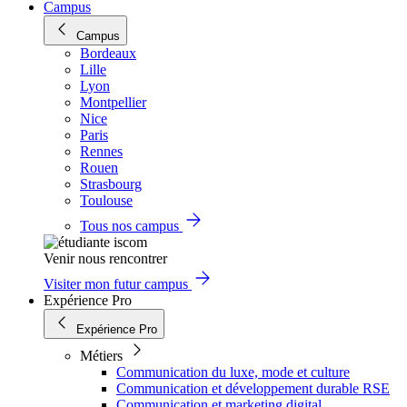
Campus
Campus
Bordeaux
Lille
Lyon
Montpellier
Nice
Paris
Rennes
Rouen
Strasbourg
Toulouse
Tous nos campus
Venir nous rencontrer
Visiter mon futur campus
Expérience Pro
Expérience Pro
Métiers
Communication du luxe, mode et culture
Communication et développement durable RSE
Communication et marketing digital