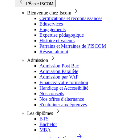
L'École ISCOM
Bienvenue chez Iscom
Certifications et reconnaissances
Eduservices
Engagements
Expertise pédagogique
Histoire et valeurs
Parrains et Marraines de l’ISCOM
Réseau alumni
Admission
Admission Post Bac
Admission Parallèle
Admission par VAP
Financez votre formation
Handicap et Accessibilité
Nos conseils
Nos offres d'alternance
S'entrainer aux épreuves
Les diplômes
BTS
Bachelor
MBA