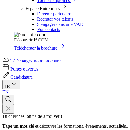
Tous les diplômes
Espace Entreprises
Devenir partenaire
Recruter vos talents
S'engager dans une VAE
Vos contacts
Découvrir ISCOM
Télécharger la brochure
Téléchargez notre brochure
Portes ouvertes
Candidature
FR
EN
Tu cherches, on t'aide à trouver !
Tape un mot-clé
et découvre les formations, événements, actualités...