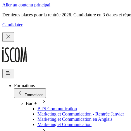
Aller au contenu principal
Dernières places pour la rentrée 2026. Candidature en 3 étapes et rép
Candidater
Formations
Formations
Bac +1
BTS Communication
Marketing et Communication - Rentrée Janvier
Marketing et Communication en Anglais
Marketing et Communication