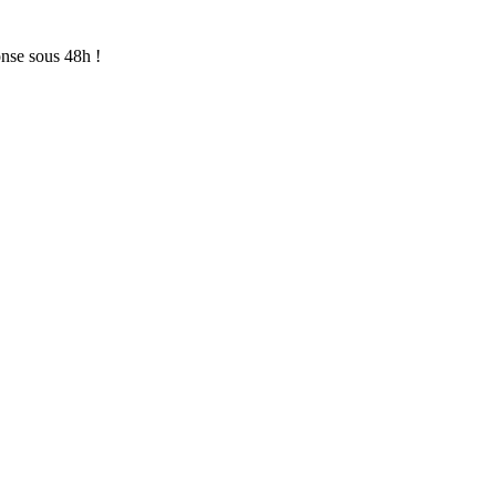
onse sous 48h !