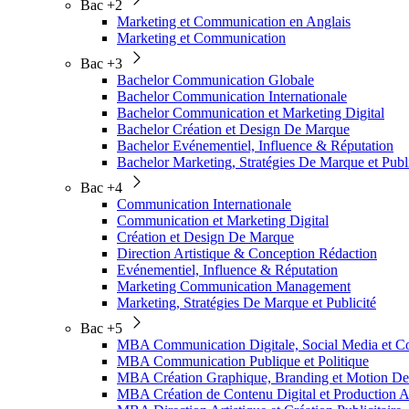
Bac +2
Marketing et Communication en Anglais
Marketing et Communication
Bac +3
Bachelor Communication Globale
Bachelor Communication Internationale
Bachelor Communication et Marketing Digital
Bachelor Création et Design De Marque
Bachelor Evénementiel, Influence & Réputation
Bachelor Marketing, Stratégies De Marque et Publi
Bac +4
Communication Internationale
Communication et Marketing Digital
Création et Design De Marque
Direction Artistique & Conception Rédaction
Evénementiel, Influence & Réputation
Marketing Communication Management
Marketing, Stratégies De Marque et Publicité
Bac +5
MBA Communication Digitale, Social Media et
MBA Communication Publique et Politique
MBA Création Graphique, Branding et Motion De
MBA Création de Contenu Digital et Production A