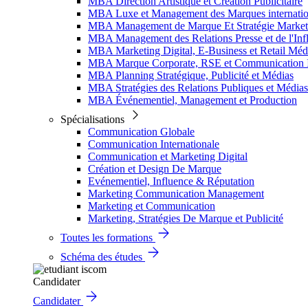
MBA Direction Artistique et Création Publicitaire
MBA Luxe et Management des Marques internatio
MBA Management de Marque Et Stratégie Market
MBA Management des Relations Presse et de l'Inf
MBA Marketing Digital, E-Business et Retail Méd
MBA Marque Corporate, RSE et Communication I
MBA Planning Stratégique, Publicité et Médias
MBA Stratégies des Relations Publiques et Médias
MBA Événementiel, Management et Production
Spécialisations
Communication Globale
Communication Internationale
Communication et Marketing Digital
Création et Design De Marque
Evénementiel, Influence & Réputation
Marketing Communication Management
Marketing et Communication
Marketing, Stratégies De Marque et Publicité
Toutes les formations
Schéma des études
Candidater
Candidater