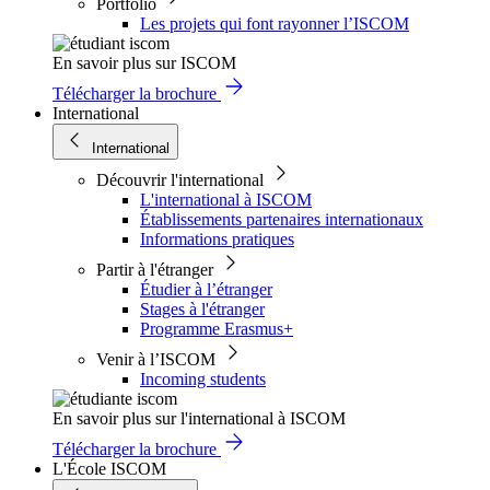
Portfolio
Les projets qui font rayonner l’ISCOM
En savoir plus sur ISCOM
Télécharger la brochure
International
International
Découvrir l'international
L'international à ISCOM
Établissements partenaires internationaux
Informations pratiques
Partir à l'étranger
Étudier à l’étranger
Stages à l'étranger
Programme Erasmus+
Venir à l’ISCOM
Incoming students
En savoir plus sur l'international à ISCOM
Télécharger la brochure
L'École ISCOM