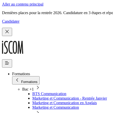
Aller au contenu principal
Dernières places pour la rentrée 2026. Candidature en 3 étapes et rép
Candidater
Formations
Formations
Bac +1
BTS Communication
Marketing et Communication - Rentrée Janvier
Marketing et Communication en Anglais
Marketing et Communication