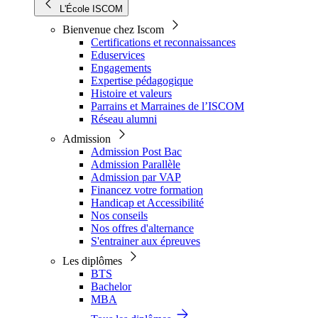
L'École ISCOM
Bienvenue chez Iscom
Certifications et reconnaissances
Eduservices
Engagements
Expertise pédagogique
Histoire et valeurs
Parrains et Marraines de l’ISCOM
Réseau alumni
Admission
Admission Post Bac
Admission Parallèle
Admission par VAP
Financez votre formation
Handicap et Accessibilité
Nos conseils
Nos offres d'alternance
S'entrainer aux épreuves
Les diplômes
BTS
Bachelor
MBA