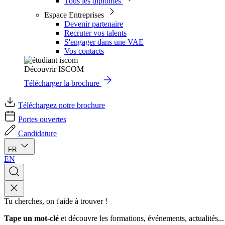
Tous les diplômes
Espace Entreprises
Devenir partenaire
Recruter vos talents
S'engager dans une VAE
Vos contacts
Découvrir ISCOM
Télécharger la brochure
Téléchargez notre brochure
Portes ouvertes
Candidature
FR
EN
Tu cherches, on t'aide à trouver !
Tape un mot-clé
et découvre les formations, événements, actualités...