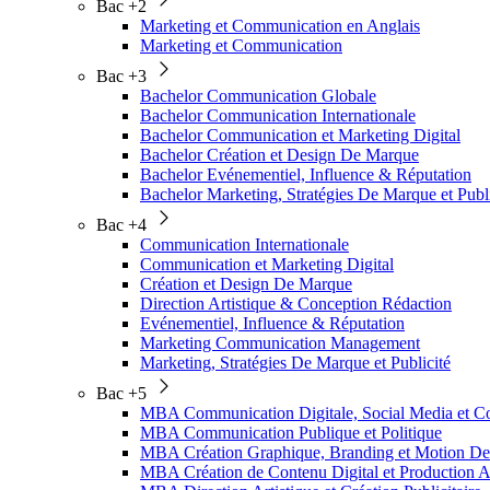
Bac +2
Marketing et Communication en Anglais
Marketing et Communication
Bac +3
Bachelor Communication Globale
Bachelor Communication Internationale
Bachelor Communication et Marketing Digital
Bachelor Création et Design De Marque
Bachelor Evénementiel, Influence & Réputation
Bachelor Marketing, Stratégies De Marque et Publi
Bac +4
Communication Internationale
Communication et Marketing Digital
Création et Design De Marque
Direction Artistique & Conception Rédaction
Evénementiel, Influence & Réputation
Marketing Communication Management
Marketing, Stratégies De Marque et Publicité
Bac +5
MBA Communication Digitale, Social Media et
MBA Communication Publique et Politique
MBA Création Graphique, Branding et Motion De
MBA Création de Contenu Digital et Production A