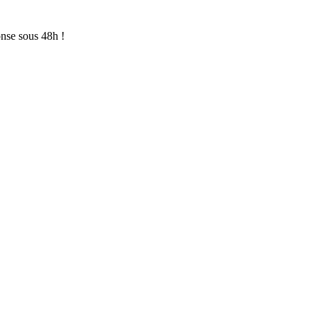
onse sous 48h !