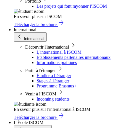
Portfolio
Les projets qui font rayonner l’ISCOM
En savoir plus sur ISCOM
Télécharger la brochure
International
International
Découvrir l'international
L'international à ISCOM
Établissements partenaires internationaux
Informations pratiques
Partir à l'étranger
Étudier à l’étranger
Stages à l'étranger
Programme Erasmus+
Venir à l’ISCOM
Incoming students
En savoir plus sur l'international à ISCOM
Télécharger la brochure
L'École ISCOM