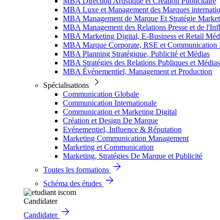
MBA Direction Artistique et Création Publicitaire
MBA Luxe et Management des Marques internatio
MBA Management de Marque Et Stratégie Market
MBA Management des Relations Presse et de l'Inf
MBA Marketing Digital, E-Business et Retail Méd
MBA Marque Corporate, RSE et Communication I
MBA Planning Stratégique, Publicité et Médias
MBA Stratégies des Relations Publiques et Médias
MBA Événementiel, Management et Production
Spécialisations
Communication Globale
Communication Internationale
Communication et Marketing Digital
Création et Design De Marque
Evénementiel, Influence & Réputation
Marketing Communication Management
Marketing et Communication
Marketing, Stratégies De Marque et Publicité
Toutes les formations
Schéma des études
Candidater
Candidater