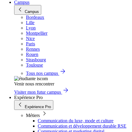
Campus
Campus
Bordeaux
Lille
Lyon
Montpellier
Nice
Paris
Rennes
Rouen
Strasbourg
Toulouse
Tous nos campus
Venir nous rencontrer
Visiter mon futur campus
Expérience Pro
Expérience Pro
Métiers
Communication du luxe, mode et culture
Communication et développement durable RSE
Communication et marketing digital