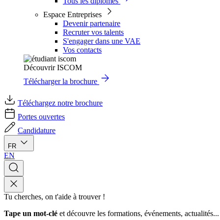
Tous les diplômes
Espace Entreprises
Devenir partenaire
Recruter vos talents
S'engager dans une VAE
Vos contacts
Découvrir ISCOM
Télécharger la brochure
Téléchargez notre brochure
Portes ouvertes
Candidature
FR
EN
Tu cherches, on t'aide à trouver !
Tape un mot-clé
et découvre les formations, événements, actualités...