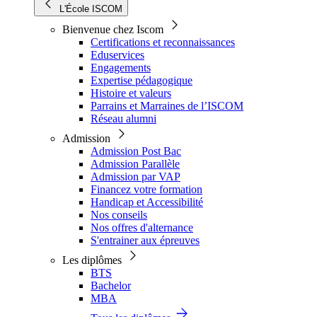
L'École ISCOM
Bienvenue chez Iscom
Certifications et reconnaissances
Eduservices
Engagements
Expertise pédagogique
Histoire et valeurs
Parrains et Marraines de l’ISCOM
Réseau alumni
Admission
Admission Post Bac
Admission Parallèle
Admission par VAP
Financez votre formation
Handicap et Accessibilité
Nos conseils
Nos offres d'alternance
S'entrainer aux épreuves
Les diplômes
BTS
Bachelor
MBA