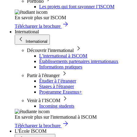
Portfolio
Les projets qui font rayonner l’ISCOM
En savoir plus sur ISCOM
Télécharger la brochure
International
International
Découvrir l'international
L'international à ISCOM
Établissements partenaires internationaux
Informations pratiques
Partir à l'étranger
Étudier à l’étranger
Stages à l'étranger
Programme Erasmus+
Venir à l’ISCOM
Incoming students
En savoir plus sur l'international à ISCOM
Télécharger la brochure
L'École ISCOM