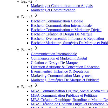
Bac +2
Marketing et Communication en Anglais
Marketing et Communication
Bac +3
Bachelor Communication Globale
Bachelor Communication Internationale
Bachelor Communication et Marketing Digital
Bachelor Création et Design De Marque
Bachelor Evénementiel, Influence & Réputation
Bachelor Marketing, Stratégies De Marque et Publi
Bac +4
Communication Internationale
Communication et Marketing Digital
Création et Design De Marque
Direction Artistique & Conception Rédaction
Evénementiel, Influence & Réputation
Marketing Communication Management
Marketing, Stratégies De Marque et Publicité
Bac +5
MBA Communication Digitale, Social Media et
MBA Communication Publique et Politique
MBA Création Graphique, Branding et Motion De
MBA Création de Contenu Digital et Production A