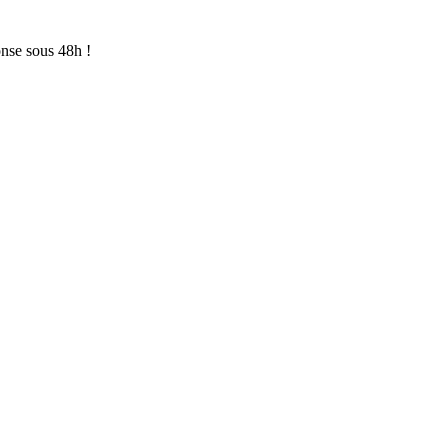
onse sous 48h !