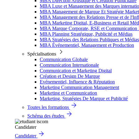
MBA Direction Artistique et Création Publicitaire
MBA Luxe et Management des Marques internatio
MBA Management de Marque Et Stratégie Market
MBA Management des Relations Presse et de l'Inf
MBA Marketing Digital, E-Business et Retail Méd
MBA Marque Corporate, RSE et Communication I
MBA Planning Stratégique, Publicité et Médias
MBA Stratégies des Relations Publiques et Médias
MBA Événementiel, Management et Production
Spécialisations
Communication Globale
Communication Internationale
Communication et Marketing Digital
Création et Design De Marque
Evénementiel, Influence & Réputation
Marketing Communication Management
Marketing et Communication
Marketing, Stratégies De Marque et Publicité
Toutes les formations
Schéma des études
Candidater
Candidater