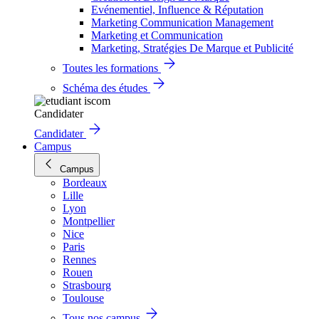
Evénementiel, Influence & Réputation
Marketing Communication Management
Marketing et Communication
Marketing, Stratégies De Marque et Publicité
Toutes les formations
Schéma des études
Candidater
Candidater
Campus
Campus
Bordeaux
Lille
Lyon
Montpellier
Nice
Paris
Rennes
Rouen
Strasbourg
Toulouse
Tous nos campus