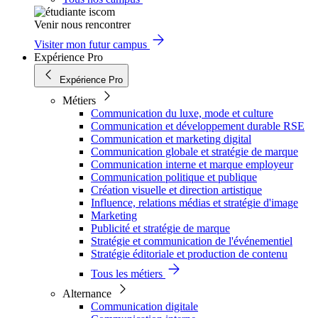
Venir nous rencontrer
Visiter mon futur campus
Expérience Pro
Expérience Pro
Métiers
Communication du luxe, mode et culture
Communication et développement durable RSE
Communication et marketing digital
Communication globale et stratégie de marque
Communication interne et marque employeur
Communication politique et publique
Création visuelle et direction artistique
Influence, relations médias et stratégie d'image
Marketing
Publicité et stratégie de marque
Stratégie et communication de l'événementiel
Stratégie éditoriale et production de contenu
Tous les métiers
Alternance
Communication digitale