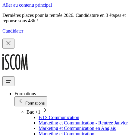
Aller au contenu principal
Dernières places pour la rentrée 2026. Candidature en 3 étapes et
réponse sous 48h !
Candidater
Formations
Formations
Bac +1
BTS Communication
Marketing et Communication - Rentrée Janvier
Marketing et Communication en Anglais
Marketing et Communication