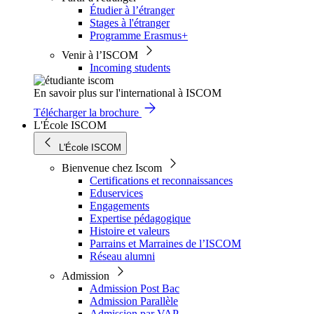
Étudier à l’étranger
Stages à l'étranger
Programme Erasmus+
Venir à l’ISCOM
Incoming students
En savoir plus sur l'international à ISCOM
Télécharger la brochure
L'École ISCOM
L'École ISCOM
Bienvenue chez Iscom
Certifications et reconnaissances
Eduservices
Engagements
Expertise pédagogique
Histoire et valeurs
Parrains et Marraines de l’ISCOM
Réseau alumni
Admission
Admission Post Bac
Admission Parallèle
Admission par VAP