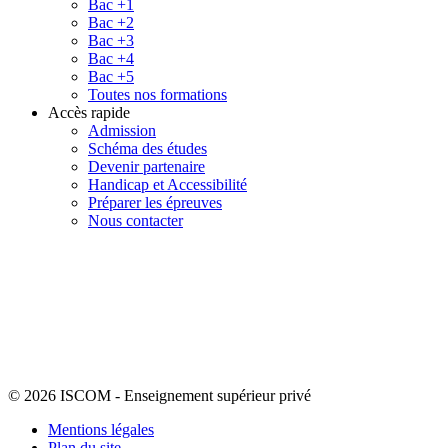
Bac +1
Bac +2
Bac +3
Bac +4
Bac +5
Toutes nos formations
Accès rapide
Admission
Schéma des études
Devenir partenaire
Handicap et Accessibilité
Préparer les épreuves
Nous contacter
© 2026 ISCOM
-
Enseignement supérieur privé
Mentions légales
Plan du site