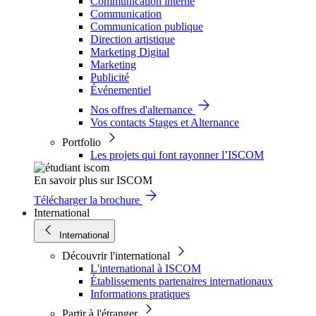
Communication interne
Communication
Communication publique
Direction artistique
Marketing Digital
Marketing
Publicité
Événementiel
Nos offres d'alternance
Vos contacts Stages et Alternance
Portfolio
Les projets qui font rayonner l’ISCOM
En savoir plus sur ISCOM
Télécharger la brochure
International
International
Découvrir l'international
L'international à ISCOM
Établissements partenaires internationaux
Informations pratiques
Partir à l'étranger