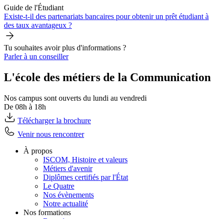
Guide de l'Étudiant
Existe-t-il des partenariats bancaires pour obtenir un prêt étudiant à
des taux avantageux ?
Tu souhaites avoir plus d'informations ?
Parler à un conseiller
L'école des métiers de la Communication
Nos campus sont ouverts du lundi au vendredi
De 08h à 18h
Télécharger la brochure
Venir nous rencontrer
À propos
ISCOM, Histoire et valeurs
Métiers d'avenir
Diplômes certifiés par l'État
Le Quatre
Nos évènements
Notre actualité
Nos formations