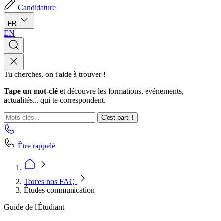
Candidature
FR
EN
Tu cherches, on t'aide à trouver !
Tape un mot-clé
et découvre les formations, événements,
actualités... qui te correspondent.
C'est parti !
Être rappelé
Toutes nos FAQ
Études communication
Guide de l'Étudiant