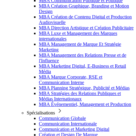
MBA Communication Publique et Politique
MBA Création Graphique, Branding et Motion
Design
MBA Création de Contenu Digital et Production
Audiovisuelle
MBA Direction Artistique et Création Publicitaire
MBA Luxe et Management des Marques
internationales
MBA Management de Marque Et Stratégie
Marketing
MBA Management des Relations Presse et de
l'Influence
MBA Marketing Digital, E-Business et Retail
Média
MBA Marque Corporate, RSE et
Communication Interne
MBA Planning Stratégique, Publicité et Médias
MBA Stratégies des Relations Publiques et
Médias Internationaux
MBA Événementiel, Management et Production
Spécialisations
Communication Globale
Communication Internationale
Communication et Marketing Digital
Création et Design De Marque