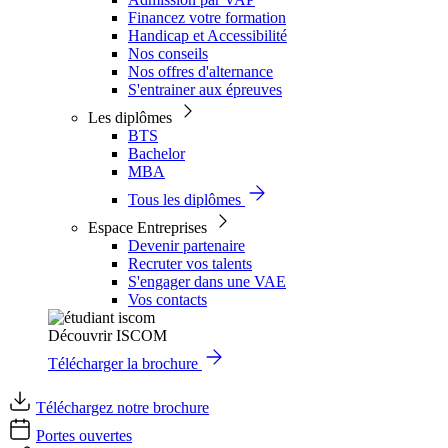
Financez votre formation
Handicap et Accessibilité
Nos conseils
Nos offres d'alternance
S'entrainer aux épreuves
Les diplômes
BTS
Bachelor
MBA
Tous les diplômes
Espace Entreprises
Devenir partenaire
Recruter vos talents
S'engager dans une VAE
Vos contacts
Découvrir ISCOM
Télécharger la brochure
Téléchargez notre brochure
Portes ouvertes