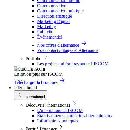
Communication interne
Communication
Communication publique
Direction artistique
Marketing Digital
Marketing
Publicité
Événementiel
Nos offres d'alternance
Vos contacts Stages et Alternance
Portfolio
Les projets qui font rayonner l’ISCOM
En savoir plus sur ISCOM
Télécharger la brochure
International
International
Découvrir l'international
L'international à ISCOM
Établissements partenaires internationaux
Informations pratiques
Partir à l'étranger