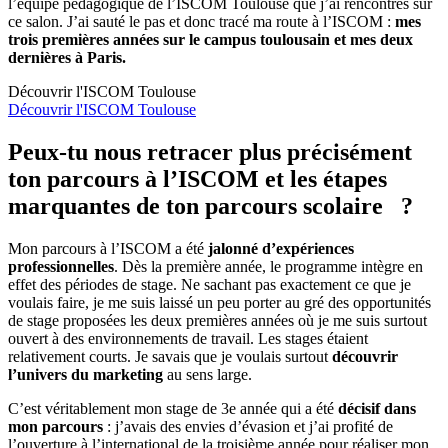
l’équipe pédagogique de l’ISCOM Toulouse que j’ai rencontrés sur
ce salon. J’ai sauté le pas et donc tracé ma route à l’ISCOM :
mes
trois premières années sur le campus toulousain et mes deux
dernières à Paris.
Découvrir l'ISCOM Toulouse
Découvrir l'ISCOM Toulouse
Peux-tu nous retracer plus précisément
ton parcours à l’ISCOM et les étapes
marquantes de ton parcours scolaire ?
Mon parcours à l’ISCOM a été
jalonné d’expériences
professionnelles
. Dès la première année, le programme intègre en
effet des périodes de stage. Ne sachant pas exactement ce que je
voulais faire, je me suis laissé un peu porter au gré des opportunités
de stage proposées les deux premières années où je me suis surtout
ouvert à des environnements de travail. Les stages étaient
relativement courts. Je savais que je voulais surtout
découvrir
l’univers du marketing
au sens large.
C’est véritablement mon stage de 3e année qui a été
décisif dans
mon parcours
: j’avais des envies d’évasion et j’ai profité de
l’ouverture à l’international de la troisième année pour réaliser mon