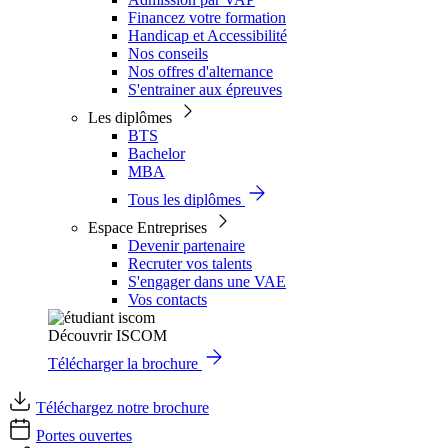
Financez votre formation
Handicap et Accessibilité
Nos conseils
Nos offres d'alternance
S'entrainer aux épreuves
Les diplômes
BTS
Bachelor
MBA
Tous les diplômes
Espace Entreprises
Devenir partenaire
Recruter vos talents
S'engager dans une VAE
Vos contacts
Découvrir ISCOM
Télécharger la brochure
Téléchargez notre brochure
Portes ouvertes