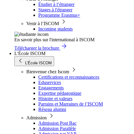
Étudier à l’étranger
Stages à l'étranger
Programme Erasmus+
Venir à l’ISCOM
Incoming students
En savoir plus sur l'international à ISCOM
Télécharger la brochure
L'École ISCOM
L'École ISCOM
Bienvenue chez Iscom
Certifications et reconnaissances
Eduservices
Engagements
Expertise pédagogique
Histoire et valeurs
Parrains et Marraines de l’ISCOM
Réseau alumni
Admission
Admission Post Bac
Admission Parallèle
Admission par VAP