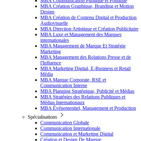
MBA Communication Publique et Politique
MBA Création Graphique, Branding et Motion
Design
MBA Création de Contenu Digital et Production
Audiovisuelle
MBA Direction Artistique et Création Publicitaire
MBA Luxe et Management des Marques
internationales
MBA Management de Marque Et Stratégie
Marketing
MBA Management des Relations Presse et de
l'Influence
MBA Marketing Digital, E-Business et Retail
Média
MBA Marque Corporate, RSE et
Communication Interne
MBA Planning Stratégique, Publicité et Médias
MBA Stratégies des Relations Publiques et
Médias Internationaux
MBA Événementiel, Management et Production
Spécialisations
Communication Globale
Communication Internationale
Communication et Marketing Digital
Création et Design De Marque