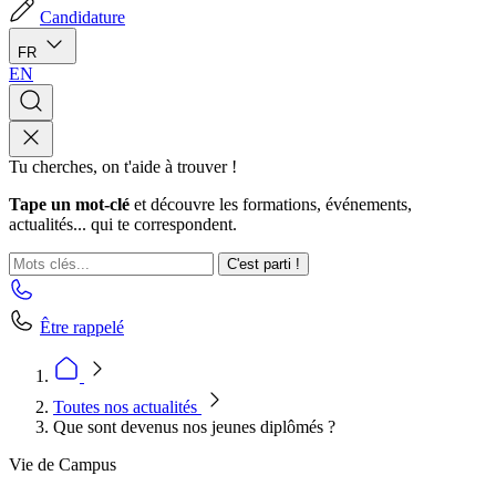
Candidature
FR
EN
Tu cherches, on t'aide à trouver !
Tape un mot-clé
et découvre les formations, événements,
actualités... qui te correspondent.
C'est parti !
Être rappelé
Toutes nos actualités
Que sont devenus nos jeunes diplômés ?
Vie de Campus