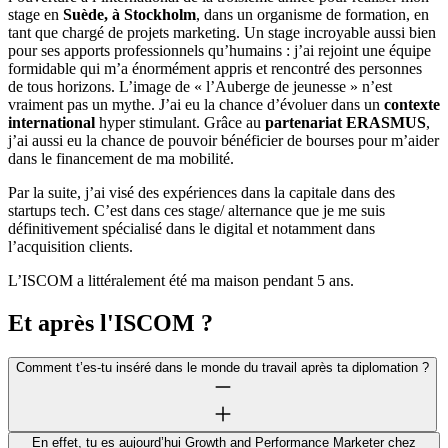
stage en
Suède, à Stockholm
, dans un organisme de formation, en
tant que chargé de projets marketing. Un stage incroyable aussi bien
pour ses apports professionnels qu’humains : j’ai rejoint une équipe
formidable qui m’a énormément appris et rencontré des personnes
de tous horizons. L’image de « l’Auberge de jeunesse » n’est
vraiment pas un mythe. J’ai eu la chance d’évoluer dans un
contexte
international
hyper stimulant. Grâce au
partenariat ERASMUS
,
j’ai aussi eu la chance de pouvoir bénéficier de bourses pour m’aider
dans le financement de ma mobilité.
Par la suite, j’ai visé des expériences dans la capitale dans des
startups tech. C’est dans ces stage/ alternance que je me suis
définitivement spécialisé dans le digital et notamment dans
l’acquisition clients.
L’ISCOM a littéralement été ma maison pendant 5 ans.
Et après l'ISCOM ?
Comment t’es-tu inséré dans le monde du travail après ta diplomation ?
En effet, tu es aujourd’hui Growth and Performance Marketer chez