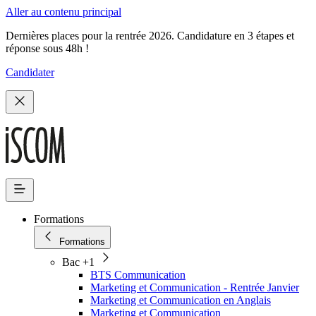
Aller au contenu principal
Dernières places pour la rentrée 2026. Candidature en 3 étapes et
réponse sous 48h !
Candidater
Formations
Formations
Bac +1
BTS Communication
Marketing et Communication - Rentrée Janvier
Marketing et Communication en Anglais
Marketing et Communication