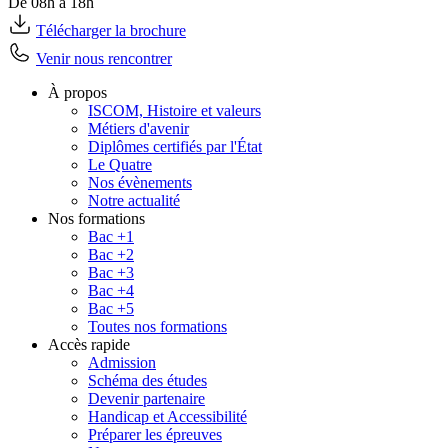
De 08h à 18h
Télécharger la brochure
Venir nous rencontrer
À propos
ISCOM, Histoire et valeurs
Métiers d'avenir
Diplômes certifiés par l'État
Le Quatre
Nos évènements
Notre actualité
Nos formations
Bac +1
Bac +2
Bac +3
Bac +4
Bac +5
Toutes nos formations
Accès rapide
Admission
Schéma des études
Devenir partenaire
Handicap et Accessibilité
Préparer les épreuves