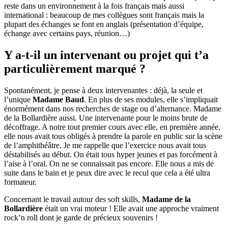
reste dans un environnement à la fois français mais aussi
international : beaucoup de mes collègues sont français mais la
plupart des échanges se font en anglais (présentation d’équipe,
échange avec certains pays, réunion…)
Y a-t-il un intervenant ou projet qui t’a
particulièrement marqué ?
Spontanément, je pense à deux intervenantes : déjà, la seule et
l’unique
Madame Baud
. En plus de ses modules, elle s’impliquait
énormément dans nos recherches de stage ou d’alternance. Madame
de la Bollardière aussi. Une intervenante pour le moins brute de
décoffrage. A notre tout premier cours avec elle, en première année,
elle nous avait tous obligés à prendre la parole en public sur la scène
de l’amphithéâtre. Je me rappelle que l’exercice nous avait tous
déstabilisés au début. On était tous hyper jeunes et pas forcément à
l’aise à l’oral. On ne se connaissait pas encore. Elle nous a mis de
suite dans le bain et je peux dire avec le recul que cela a été ultra
formateur.
Concernant le travail autour des soft skills,
Madame de la
Bollardière
était un vrai moteur ! Elle avait une approche vraiment
rock’n roll dont je garde de précieux souvenirs !