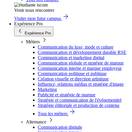
Venir nous rencontrer
Visiter mon futur campus
Expérience Pro
Expérience Pro
Métiers
Communication du luxe, mode et culture
Communication et développement durable RSE
Communication et marketing digital
Communication globale et stratégie de marque
Communication interne et marque employeur
Communication politique et publique
Création visuelle et direction artistique
Influence, relations médias et stratégie d'image
Marketing
Publicité et stratégie de marque
Stratégie et communication de l'événementiel
Stratégie éditoriale et production de contenu
Tous les métiers
Alternance
Communication digitale