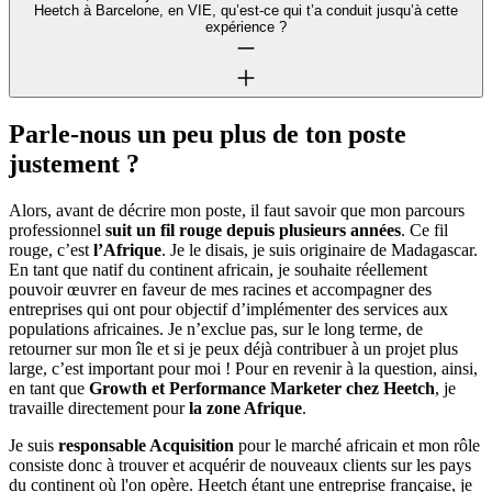
Heetch à Barcelone, en VIE, qu’est-ce qui t’a conduit jusqu’à cette
expérience ?
Parle-nous un peu plus de ton poste
justement ?
Alors, avant de décrire mon poste, il faut savoir que mon parcours
professionnel
suit un fil rouge depuis plusieurs années
. Ce fil
rouge, c’est
l’Afrique
. Je le disais, je suis originaire de Madagascar.
En tant que natif du continent africain, je souhaite réellement
pouvoir œuvrer en faveur de mes racines et accompagner des
entreprises qui ont pour objectif d’implémenter des services aux
populations africaines. Je n’exclue pas, sur le long terme, de
retourner sur mon île et si je peux déjà contribuer à un projet plus
large, c’est important pour moi ! Pour en revenir à la question, ainsi,
en tant que
Growth et Performance Marketer chez Heetch
, je
travaille directement pour
la zone Afrique
.
Je suis
responsable Acquisition
pour le marché africain et mon rôle
consiste donc à trouver et acquérir de nouveaux clients sur les pays
du continent où l'on opère. Heetch étant une entreprise française, je