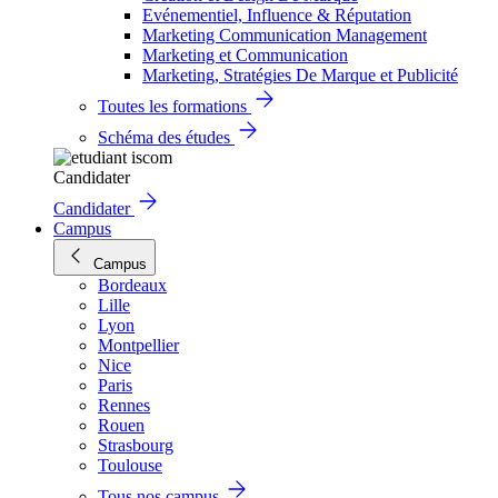
Evénementiel, Influence & Réputation
Marketing Communication Management
Marketing et Communication
Marketing, Stratégies De Marque et Publicité
Toutes les formations
Schéma des études
Candidater
Candidater
Campus
Campus
Bordeaux
Lille
Lyon
Montpellier
Nice
Paris
Rennes
Rouen
Strasbourg
Toulouse
Tous nos campus