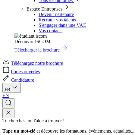
Tous les diplômes
Espace Entreprises
Devenir partenaire
Recruter vos talents
S'engager dans une VAE
Vos contacts
Découvrir ISCOM
Télécharger la brochure
Téléchargez notre brochure
Portes ouvertes
Candidature
FR
EN
Tu cherches, on t'aide à trouver !
Tape un mot-clé
et découvre les formations, événements, actualités...