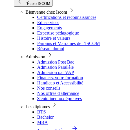
L'École ISCOM
Bienvenue chez Iscom
Certifications et reconnaissances
Eduservices
Engagements
Expertise pédagogique
Histoire et valeurs
Parrains et Marraines de l’ISCOM
Réseau alumni
Admission
Admission Post Bac
Admission Parallèle
Admission par VAP
Financez votre formation
Handicap et Accessibilité
Nos conseils
Nos offres d'alternance
S'entrainer aux épreuves
Les diplômes
BTS
Bachelor
MBA