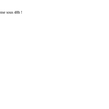
onse sous 48h !