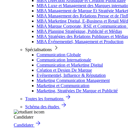
MBA Direction Artistique et Création Publicitaire
MBA Luxe et Management des Marques internatio
MBA Management de Marque Et Stratégie Market
MBA Management des Relations Presse et de l'Inf
MBA Marketing Digital, E-Business et Retail Méd
MBA Marque Corporate, RSE et Communication I
MBA Planning Stratégique, Publicité et Médias
MBA Stratégies des Relations Publiques et Médias
MBA Événementiel, Management et Production
Spécialisations
Communication Globale
Communication Internationale
Communication et Marketing Digital
Création et Design De Marque
Evénementiel, Influence & Réputation
Marketing Communication Management
Marketing et Communication
Marketing, Stratégies De Marque et Publicité
Toutes les formations
Schéma des études
Candidater
Candidater