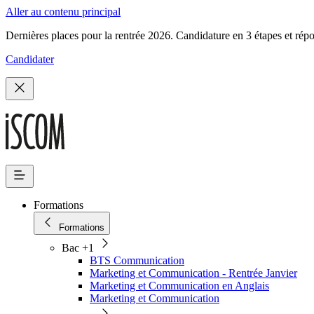
Aller au contenu principal
Dernières places pour la rentrée 2026. Candidature en 3 étapes et rép
Candidater
Formations
Formations
Bac +1
BTS Communication
Marketing et Communication - Rentrée Janvier
Marketing et Communication en Anglais
Marketing et Communication