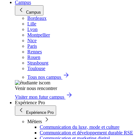
Campus
Campus
Bordeaux
Lille
Lyon
Montpellier
Nice
Paris
Rennes
Rouen
Strasbourg
Toulouse
Tous nos campus
Venir nous rencontrer
Visiter mon futur campus
Expérience Pro
Expérience Pro
Métiers
Communication du luxe, mode et culture
Communication et développement durable RSE
Communication et marketing digital