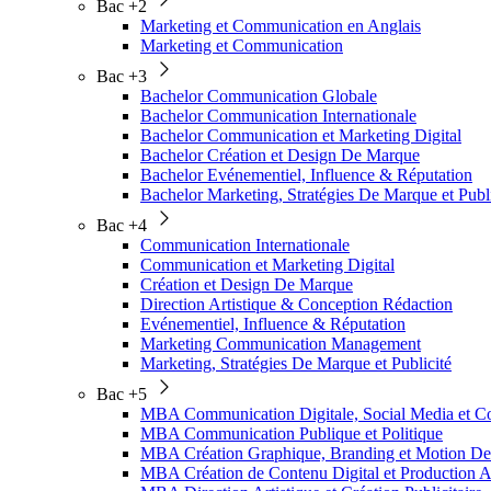
Bac +2
Marketing et Communication en Anglais
Marketing et Communication
Bac +3
Bachelor Communication Globale
Bachelor Communication Internationale
Bachelor Communication et Marketing Digital
Bachelor Création et Design De Marque
Bachelor Evénementiel, Influence & Réputation
Bachelor Marketing, Stratégies De Marque et Publi
Bac +4
Communication Internationale
Communication et Marketing Digital
Création et Design De Marque
Direction Artistique & Conception Rédaction
Evénementiel, Influence & Réputation
Marketing Communication Management
Marketing, Stratégies De Marque et Publicité
Bac +5
MBA Communication Digitale, Social Media et
MBA Communication Publique et Politique
MBA Création Graphique, Branding et Motion De
MBA Création de Contenu Digital et Production A