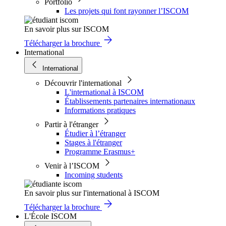
Portfolio
Les projets qui font rayonner l’ISCOM
En savoir plus sur ISCOM
Télécharger la brochure
International
International
Découvrir l'international
L'international à ISCOM
Établissements partenaires internationaux
Informations pratiques
Partir à l'étranger
Étudier à l’étranger
Stages à l'étranger
Programme Erasmus+
Venir à l’ISCOM
Incoming students
En savoir plus sur l'international à ISCOM
Télécharger la brochure
L'École ISCOM