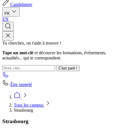
Candidature
FR
EN
Tu cherches, on t'aide à trouver !
Tape un mot-clé
et découvre les formations, événements,
actualités... qui te correspondent.
C'est parti !
Être rappelé
Tous les campus
Strasbourg
Strasbourg