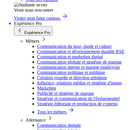
Venir nous rencontrer
Visiter mon futur campus
Expérience Pro
Expérience Pro
Métiers
Communication du luxe, mode et culture
Communication et développement durable RSE
Communication et marketing digital
Communication globale et stratégie de marque
Communication interne et marque employeur
Communication politique et publique
Création visuelle et direction artistique
Influence, relations médias et stratégie d'image
Marketing
Publicité et stratégie de marque
Stratégie et communication de l'événementiel
Stratégie éditoriale et production de contenu
Tous les métiers
Alternance
Communication digitale