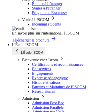
Étudier à l’étranger
Stages à l'étranger
Programme Erasmus+
Venir à l’ISCOM
Incoming students
En savoir plus sur l'international à ISCOM
Télécharger la brochure
L'École ISCOM
L'École ISCOM
Bienvenue chez Iscom
Certifications et reconnaissances
Eduservices
Engagements
Expertise pédagogique
Histoire et valeurs
Parrains et Marraines de l’ISCOM
Réseau alumni
Admission
Admission Post Bac
Admission Parallèle
Admission par VAP