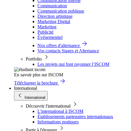
Communication interne
Communication
Communication publique
Direction artistique
Marketing Digital
Marketing
Publicité
Événementiel
Nos offres d'alternance
Vos contacts Stages et Alternance
Portfolio
Les projets qui font rayonner l’ISCOM
En savoir plus sur ISCOM
Télécharger la brochure
International
International
Découvrir l'international
L'international à ISCOM
Établissements partenaires internationaux
Informations pratiques
Partir à l'étranger