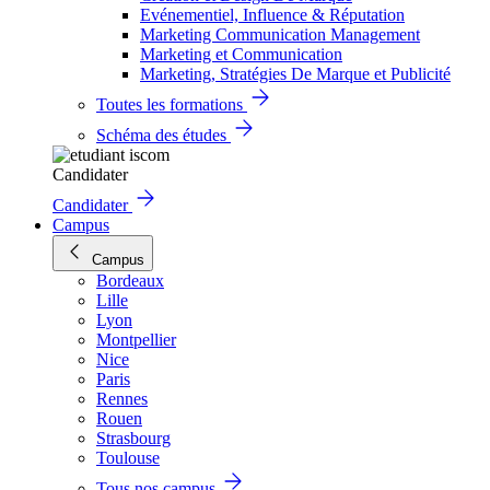
Evénementiel, Influence & Réputation
Marketing Communication Management
Marketing et Communication
Marketing, Stratégies De Marque et Publicité
Toutes les formations
Schéma des études
Candidater
Candidater
Campus
Campus
Bordeaux
Lille
Lyon
Montpellier
Nice
Paris
Rennes
Rouen
Strasbourg
Toulouse
Tous nos campus