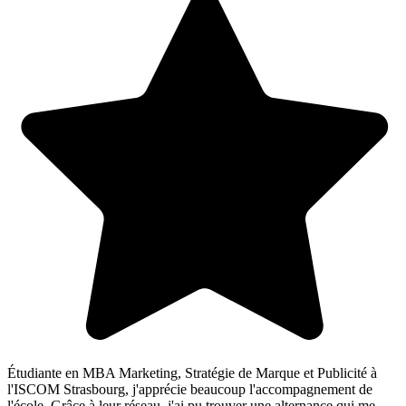
Étudiante en MBA Marketing, Stratégie de Marque et Publicité à
l'ISCOM Strasbourg, j'apprécie beaucoup l'accompagnement de
l'école. Grâce à leur réseau, j'ai pu trouver une alternance qui me