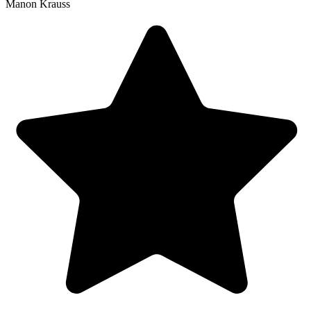
Manon Krauss