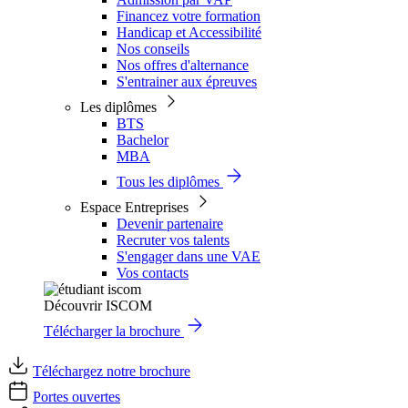
Financez votre formation
Handicap et Accessibilité
Nos conseils
Nos offres d'alternance
S'entrainer aux épreuves
Les diplômes
BTS
Bachelor
MBA
Tous les diplômes
Espace Entreprises
Devenir partenaire
Recruter vos talents
S'engager dans une VAE
Vos contacts
Découvrir ISCOM
Télécharger la brochure
Téléchargez notre brochure
Portes ouvertes