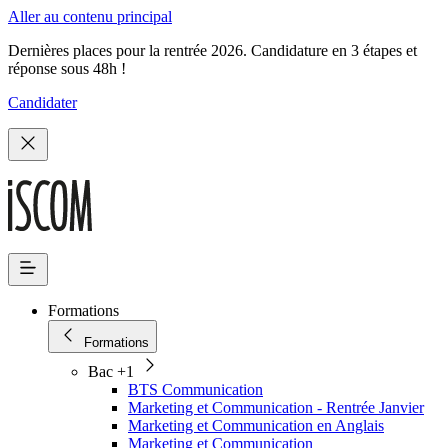
Aller au contenu principal
Dernières places pour la rentrée 2026. Candidature en 3 étapes et
réponse sous 48h !
Candidater
Formations
Formations
Bac +1
BTS Communication
Marketing et Communication - Rentrée Janvier
Marketing et Communication en Anglais
Marketing et Communication