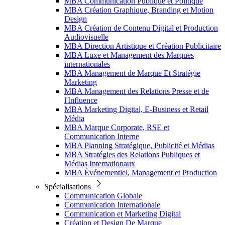
MBA Communication Publique et Politique
MBA Création Graphique, Branding et Motion
Design
MBA Création de Contenu Digital et Production
Audiovisuelle
MBA Direction Artistique et Création Publicitaire
MBA Luxe et Management des Marques
internationales
MBA Management de Marque Et Stratégie
Marketing
MBA Management des Relations Presse et de
l'Influence
MBA Marketing Digital, E-Business et Retail
Média
MBA Marque Corporate, RSE et
Communication Interne
MBA Planning Stratégique, Publicité et Médias
MBA Stratégies des Relations Publiques et
Médias Internationaux
MBA Événementiel, Management et Production
Spécialisations
Communication Globale
Communication Internationale
Communication et Marketing Digital
Création et Design De Marque