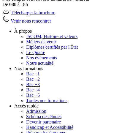
De 08h à 18h
Télécharger la brochure
Venir nous rencontrer
À propos
ISCOM, Histoire et valeurs
Métiers d'avenir
Diplômes certifiés par l'État
Le Quatre
Nos évènements
Notre actualité
Nos formations
Bac +1
Bac +2
Bac +3
Bac +4
Bac +5
Toutes nos formations
Accès rapide
Admission
Schéma des études
Devenir partenaire
Handicap et Accessibilité
Préparer les épreuves