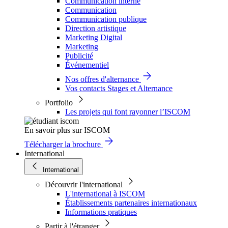
Communication interne
Communication
Communication publique
Direction artistique
Marketing Digital
Marketing
Publicité
Événementiel
Nos offres d'alternance
Vos contacts Stages et Alternance
Portfolio
Les projets qui font rayonner l’ISCOM
En savoir plus sur ISCOM
Télécharger la brochure
International
International
Découvrir l'international
L'international à ISCOM
Établissements partenaires internationaux
Informations pratiques
Partir à l'étranger