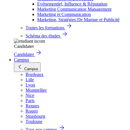
Evénementiel, Influence & Réputation
Marketing Communication Management
Marketing et Communication
Marketing, Stratégies De Marque et Publicité
Toutes les formations
Schéma des études
Candidater
Candidater
Campus
Campus
Bordeaux
Lille
Lyon
Montpellier
Nice
Paris
Rennes
Rouen
Strasbourg
Toulouse
Tous nos campus