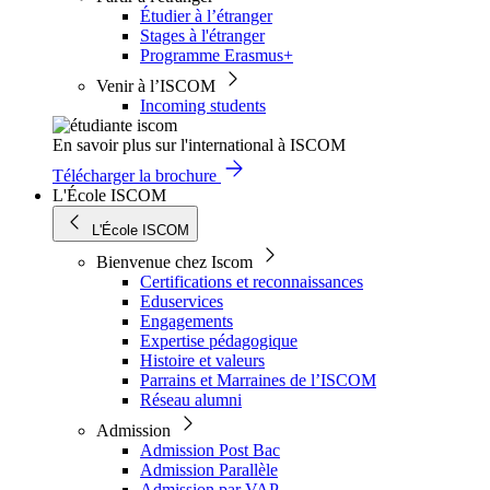
Étudier à l’étranger
Stages à l'étranger
Programme Erasmus+
Venir à l’ISCOM
Incoming students
En savoir plus sur l'international à ISCOM
Télécharger la brochure
L'École ISCOM
L'École ISCOM
Bienvenue chez Iscom
Certifications et reconnaissances
Eduservices
Engagements
Expertise pédagogique
Histoire et valeurs
Parrains et Marraines de l’ISCOM
Réseau alumni
Admission
Admission Post Bac
Admission Parallèle
Admission par VAP