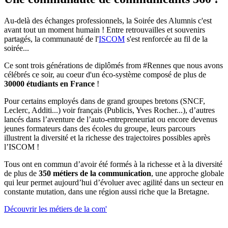
Au-delà des échanges professionnels, la Soirée des Alumnis c'est
avant tout un moment humain ! Entre retrouvailles et souvenirs
partagés, la communauté de l'
ISCOM
s'est renforcée au fil de la
soirée...
Ce sont trois générations de diplômés from #Rennes que nous avons
célébrés ce soir, au coeur d'un éco-système composé de plus de
30000 étudiants en France
!
Pour certains employés dans de grand groupes bretons (SNCF,
Leclerc, Additi...) voir français (Publicis, Yves Rocher...), d’autres
lancés dans l’aventure de l’auto-entrepreneuriat ou encore devenus
jeunes formateurs dans des écoles du groupe, leurs parcours
illustrent la diversité et la richesse des trajectoires possibles après
l’ISCOM !
Tous ont en commun d’avoir été formés à la richesse et à la diversité
de plus de
350 métiers de la communication
, une approche globale
qui leur permet aujourd’hui d’évoluer avec agilité dans un secteur en
constante mutation, dans une région aussi riche que la Bretagne.
Découvrir les métiers de la com'