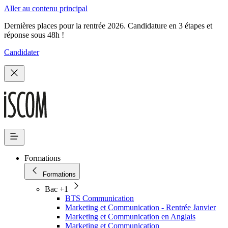
Aller au contenu principal
Dernières places pour la rentrée 2026. Candidature en 3 étapes et
réponse sous 48h !
Candidater
Formations
Formations
Bac +1
BTS Communication
Marketing et Communication - Rentrée Janvier
Marketing et Communication en Anglais
Marketing et Communication