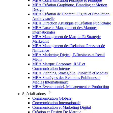
MBA Communication Publique et Politique
MBA Création Graphique, Branding et Motion
Design
MBA Création de Contenu Digital et Production
Audiovisuelle
MBA Direction Artistique et Création Publicitaire
MBA Luxe et Management des Marques
internationales
MBA Management de Marque Et Stratégie
Marketing
MBA Management des Relations Presse et de
l'Influence
MBA Marketing Digital, E-Business et Retail
Média
MBA Marque Corporate, RSE et
Communication Interne
MBA Planning Stratégique, Publicité et Médias
MBA Stratégies des Relations Publiques et
Médias Internationaux
MBA Événementiel, Management et Production
Spécialisations
Communication Globale
Communication Internationale
Communication et Marketing Digital
Création et Design De Marque