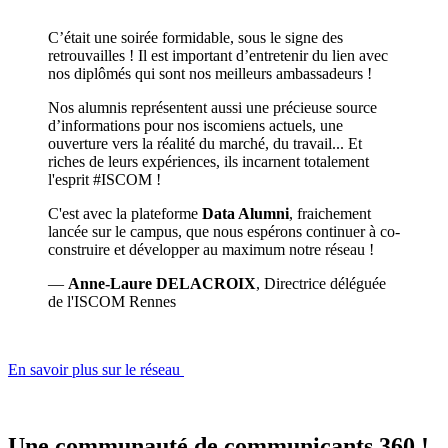
C’était une soirée formidable, sous le signe des
retrouvailles ! Il est important d’entretenir du lien avec
nos diplômés qui sont nos meilleurs ambassadeurs !
Nos alumnis représentent aussi une précieuse source
d’informations pour nos iscomiens actuels, une
ouverture vers la réalité du marché, du travail... Et
riches de leurs expériences, ils incarnent totalement
l'esprit #ISCOM !
C'est avec la plateforme
Data Alumni
, fraichement
lancée sur le campus, que nous espérons continuer à co-
construire et développer au maximum notre réseau !
—
Anne-Laure DELACROIX
, Directrice déléguée
de l'ISCOM Rennes
En savoir plus sur le réseau
Une communauté de communicants 360 !