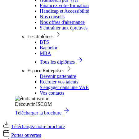
Financez votre formation
Handicap et Accessibilité
Nos conseils
Nos offres d'alternance
S'entrainer aux épreuves
Les diplômes
BTS
Bachelor
MBA
Tous les diplômes
Espace Entreprises
Devenir partenaire
Recruter vos talents
S'engager dans une VAE
Vos contacts
Découvrir ISCOM
Télécharger la brochure
Téléchargez notre brochure
Portes ouvertes