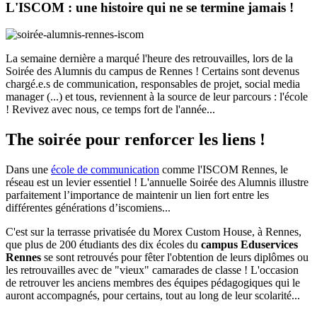
L'ISCOM : une histoire qui ne se termine jamais !
La semaine dernière a marqué l'heure des retrouvailles, lors de la
Soirée des Alumnis du campus de Rennes ! Certains sont devenus
chargé.e.s de communication, responsables de projet, social media
manager (...) et tous, reviennent à la source de leur parcours : l'école
! Revivez avec nous, ce temps fort de l'année...
The soirée pour renforcer les liens !
Dans une
école de communication
comme l'ISCOM Rennes, le
réseau est un levier essentiel ! L'annuelle Soirée des Alumnis illustre
parfaitement l’importance de maintenir un lien fort entre les
différentes générations d’iscomiens...
C'est sur la terrasse privatisée du Morex Custom House, à Rennes,
que plus de 200 étudiants des dix écoles du
campus Eduservices
Rennes
se sont retrouvés pour fêter l'obtention de leurs diplômes ou
les retrouvailles avec de "vieux" camarades de classe ! L'occasion
de retrouver les anciens membres des équipes pédagogiques qui le
auront accompagnés, pour certains, tout au long de leur scolarité...