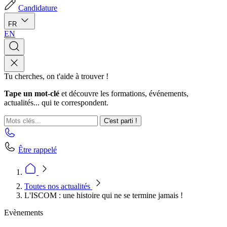
Candidature
FR
EN
Tu cherches, on t'aide à trouver !
Tape un mot-clé
et découvre les formations, événements,
actualités... qui te correspondent.
C'est parti !
Être rappelé
Toutes nos actualités
L'ISCOM : une histoire qui ne se termine jamais !
Evènements