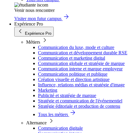
Venir nous rencontrer
Visiter mon futur campus
Expérience Pro
Expérience Pro
Métiers
Communication du luxe, mode et culture
Communication et développement durable RSE
Communication et marketing digital
Communication globale et stratégie de marque
Communication interne et marque employeur
Communication politique et publique
Création visuelle et direction artistique
Influence, relations médias et stratégie d'image
Marketing
Publicité et stratégie de marque
Stratégie et communication de l'événementiel
Stratégie éditoriale et production de contenu
Tous les métiers
Alternance
Communication digitale