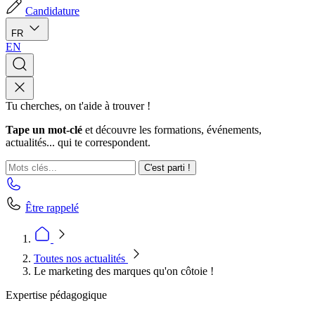
Candidature
FR
EN
Tu cherches, on t'aide à trouver !
Tape un mot-clé
et découvre les formations, événements,
actualités... qui te correspondent.
C'est parti !
Être rappelé
Toutes nos actualités
Le marketing des marques qu'on côtoie !
Expertise pédagogique