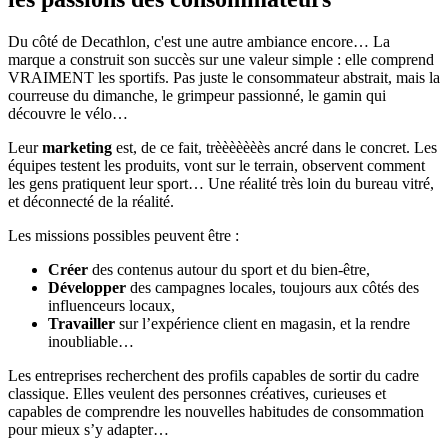
Du côté de Decathlon, c'est une autre ambiance encore… La
marque a construit son succès sur une valeur simple : elle comprend
VRAIMENT les sportifs. Pas juste le consommateur abstrait, mais la
courreuse du dimanche, le grimpeur passionné, le gamin qui
découvre le vélo…
Leur
marketing
est, de ce fait, trèèèèèèès ancré dans le concret. Les
équipes testent les produits, vont sur le terrain, observent comment
les gens pratiquent leur sport… Une réalité très loin du bureau vitré,
et déconnecté de la réalité.
Les missions possibles peuvent être :
Créer
des contenus autour du sport et du bien-être,
Développer
des campagnes locales, toujours aux côtés des
influenceurs locaux,
Travailler
sur l’expérience client en magasin, et la rendre
inoubliable…
Les entreprises recherchent des profils capables de sortir du cadre
classique. Elles veulent des personnes créatives, curieuses et
capables de comprendre les nouvelles habitudes de consommation
pour mieux s’y adapter…