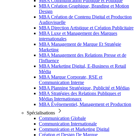
MBA Communication Publique et Politique
MBA Création Graphique, Branding et Motion
Design
MBA Création de Contenu Digital et Production
Audiovisuelle
MBA Direction Artistique et Création Publicitaire
MBA Luxe et Management des Marques
internationales
MBA Management de Marque Et Stratégie
Marketing
MBA Management des Relations Presse et de
l'Influence
MBA Marketing Digital, E-Business et Retail
Média
MBA Marque Corporate, RSE et
Communication Interne
MBA Planning Stratégique, Publicité et Médias
MBA Stratégies des Relations Publiques et
Médias Internationaux
MBA Événementiel, Management et Production
Spécialisations
Communication Globale
Communication Internationale
Communication et Marketing Digital
Création et Design De Marque