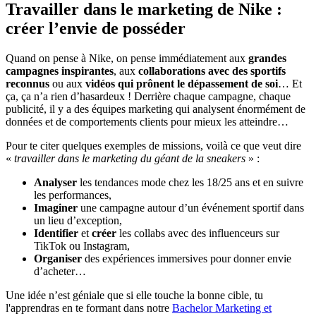
Travailler dans le marketing de Nike :
créer l’envie de posséder
Quand on pense à Nike, on pense immédiatement aux
grandes
campagnes inspirantes
, aux
collaborations avec des sportifs
reconnus
ou aux
vidéos qui prônent le dépassement de soi
… Et
ça, ça n’a rien d’hasardeux ! Derrière chaque campagne, chaque
publicité, il y a des équipes marketing qui analysent énormément de
données et de comportements clients pour mieux les atteindre…
Pour te citer quelques exemples de missions, voilà ce que veut dire
«
travailler dans le marketing du géant de la sneakers
» :
Analyser
les tendances mode chez les 18/25 ans et en suivre
les performances,
Imaginer
une campagne autour d’un événement sportif dans
un lieu d’exception,
Identifier
et
créer
les collabs avec des influenceurs sur
TikTok ou Instagram,
Organiser
des expériences immersives pour donner envie
d’acheter…
Une idée n’est géniale que si elle touche la bonne cible, tu
l'apprendras en te formant dans notre
Bachelor Marketing et