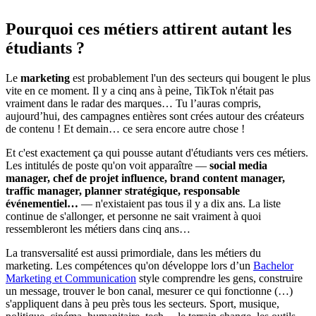
Pourquoi ces métiers attirent autant les
étudiants ?
Le
marketing
est probablement l'un des secteurs qui bougent le plus
vite en ce moment. Il y a cinq ans à peine, TikTok n'était pas
vraiment dans le radar des marques… Tu l’auras compris,
aujourd’hui, des campagnes entières sont crées autour des créateurs
de contenu ! Et demain… ce sera encore autre chose !
Et c'est exactement ça qui pousse autant d'étudiants vers ces métiers.
Les intitulés de poste qu'on voit apparaître —
social media
manager, chef de projet influence, brand content manager,
traffic manager, planner stratégique, responsable
événementiel…
— n'existaient pas tous il y a dix ans. La liste
continue de s'allonger, et personne ne sait vraiment à quoi
ressembleront les métiers dans cinq ans…
La transversalité est aussi primordiale, dans les métiers du
marketing. Les compétences qu'on développe lors d’un
Bachelor
Marketing et Communication
style comprendre les gens, construire
un message, trouver le bon canal, mesurer ce qui fonctionne (…)
s'appliquent dans à peu près tous les secteurs. Sport, musique,