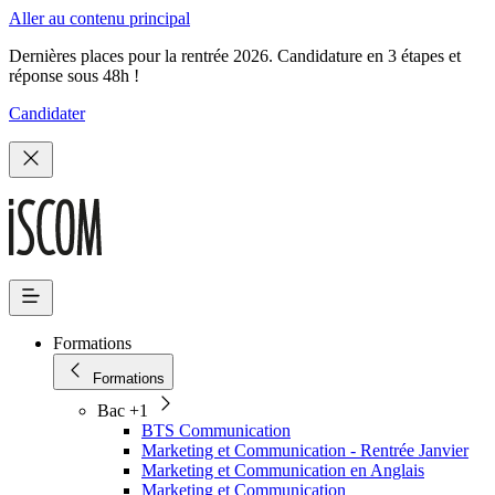
Aller au contenu principal
Dernières places pour la rentrée 2026. Candidature en 3 étapes et
réponse sous 48h !
Candidater
Formations
Formations
Bac +1
BTS Communication
Marketing et Communication - Rentrée Janvier
Marketing et Communication en Anglais
Marketing et Communication