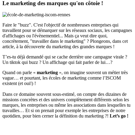
Le marketing des marques qu'on côtoie !
Faire le "buzz". C'est l'objectif de nombreuses entreprises qui
travaillent pour se démarquer sur les réseaux sociaux, les campagnes
d'affichages ou l'évènementiel... Mais ça veut dire quoi,
concrètement, "travailler dans le marketing" ? Plongeons, dans cet
article, à la découverte du marketing des grandes marques !
T’es-tu déjà demandé qui se cache derrière une campagne virale ?
Un tiktok qui buzz ? Un affichage qui fait parler de lui…?
Quand on parle «
marketing
», on imagine souvent un métier très
vague… et pourtant, les écoles de marketing comme l’ISCOM
existent (et oui!) !
Dans ce domaine souvent sous-estimé, on compte des dizaines de
missions concrètes et des univers complètement différents selon les
marques, les entreprises ou même les associations dans lesquelles tu
travailles… Et si on prenait pour exemple les entreprises de notre
quotidien, pour bien cerner la définition du marketing ?!
Let’s go !