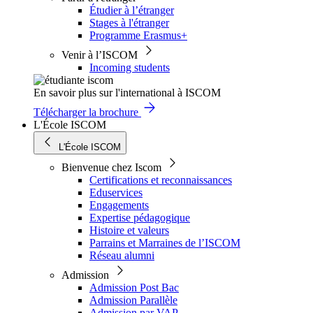
Étudier à l’étranger
Stages à l'étranger
Programme Erasmus+
Venir à l’ISCOM
Incoming students
En savoir plus sur l'international à ISCOM
Télécharger la brochure
L'École ISCOM
L'École ISCOM
Bienvenue chez Iscom
Certifications et reconnaissances
Eduservices
Engagements
Expertise pédagogique
Histoire et valeurs
Parrains et Marraines de l’ISCOM
Réseau alumni
Admission
Admission Post Bac
Admission Parallèle
Admission par VAP