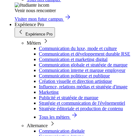
Venir nous rencontrer
Visiter mon futur campus
Expérience Pro
Expérience Pro
Métiers
Communication du luxe, mode et culture
Communication et développement durable RSE
Communication et marketing digital
Communication globale et stratégie de marque
Communication interne et marque employeur
Communication politique et publique
Création visuelle et direction artistique
Influence, relations médias et stratégie d'image
Marketing
Publicité et stratégie de marque
Stratégie et communication de l'événementiel
Stratégie éditoriale et production de contenu
Tous les métiers
Alternance
Communication digitale