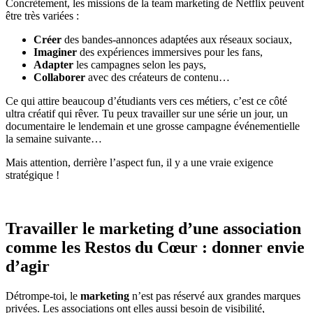
Concrètement, les missions de la team marketing de Netflix peuvent
être très variées :
Créer
des bandes-annonces adaptées aux réseaux sociaux,
Imaginer
des expériences immersives pour les fans,
Adapter
les campagnes selon les pays,
Collaborer
avec des créateurs de contenu…
Ce qui attire beaucoup d’étudiants vers ces métiers, c’est ce côté
ultra créatif qui rêver. Tu peux travailler sur une série un jour, un
documentaire le lendemain et une grosse campagne événementielle
la semaine suivante…
Mais attention, derrière l’aspect fun, il y a une vraie exigence
stratégique !
Travailler le marketing d’une association
comme les Restos du Cœur : donner envie
d’agir
Détrompe-toi, le
marketing
n’est pas réservé aux grandes marques
privées. Les associations ont elles aussi besoin de visibilité,