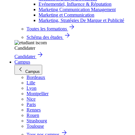
Evénementiel, Influence & Réputation
Marketing Communication Management
Marketing et Communication
Marketing, Stratégies De Marque et Publicité
Toutes les formations
Schéma des études
Candidater
Candidater
Campus
Campus
Bordeaux
Lille
Lyon
Montpellier
Nice
Paris
Rennes
Rouen
Strasbourg
Toulouse
Tous nos campus