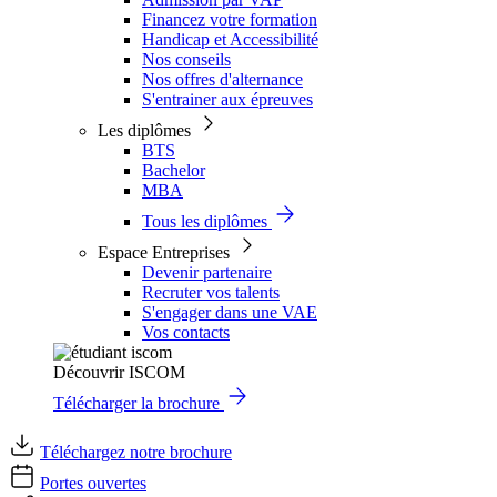
Financez votre formation
Handicap et Accessibilité
Nos conseils
Nos offres d'alternance
S'entrainer aux épreuves
Les diplômes
BTS
Bachelor
MBA
Tous les diplômes
Espace Entreprises
Devenir partenaire
Recruter vos talents
S'engager dans une VAE
Vos contacts
Découvrir ISCOM
Télécharger la brochure
Téléchargez notre brochure
Portes ouvertes