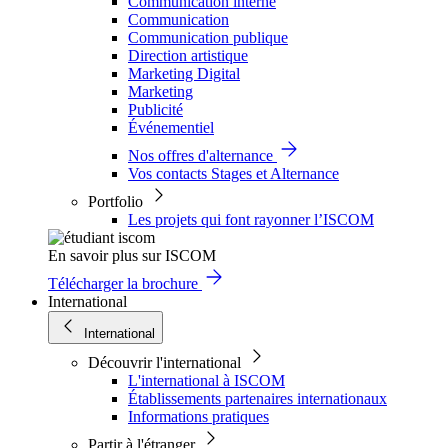
Communication interne
Communication
Communication publique
Direction artistique
Marketing Digital
Marketing
Publicité
Événementiel
Nos offres d'alternance
Vos contacts Stages et Alternance
Portfolio
Les projets qui font rayonner l’ISCOM
En savoir plus sur ISCOM
Télécharger la brochure
International
International
Découvrir l'international
L'international à ISCOM
Établissements partenaires internationaux
Informations pratiques
Partir à l'étranger