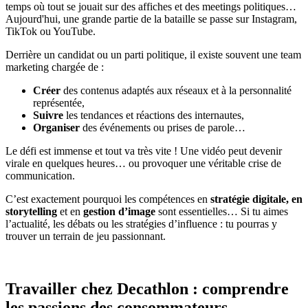
temps où tout se jouait sur des affiches et des meetings politiques…
Aujourd'hui, une grande partie de la bataille se passe sur Instagram,
TikTok ou YouTube.
Derrière un candidat ou un parti politique, il existe souvent une team
marketing chargée de :
Créer
des contenus adaptés aux réseaux et à la personnalité
représentée,
Suivre
les tendances et réactions des internautes,
Organiser
des événements ou prises de parole…
Le défi est immense et tout va très vite ! Une vidéo peut devenir
virale en quelques heures… ou provoquer une véritable crise de
communication.
C’est exactement pourquoi les compétences en
stratégie digitale, en
storytelling
et
en
gestion d’image
sont essentielles… Si tu aimes
l’actualité, les débats ou les stratégies d’influence : tu pourras y
trouver un terrain de jeu passionnant.
Travailler chez Decathlon : comprendre
les passions des consommateurs