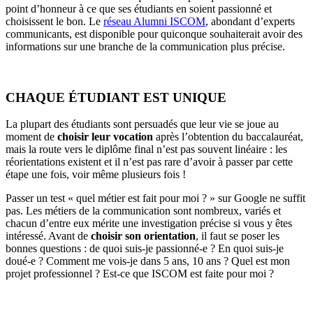
point d’honneur à ce que ses étudiants en soient passionné et
choisissent le bon. Le
réseau Alumni ISCOM
, abondant d’experts
communicants, est disponible pour quiconque souhaiterait avoir des
informations sur une branche de la communication plus précise.
CHAQUE ÉTUDIANT EST UNIQUE
La plupart des étudiants sont persuadés que leur vie se joue au
moment de
choisir leur vocation
après l’obtention du baccalauréat,
mais la route vers le diplôme final n’est pas souvent linéaire : les
réorientations existent et il n’est pas rare d’avoir à passer par cette
étape une fois, voir même plusieurs fois !
Passer un test « quel métier est fait pour moi ? » sur Google ne suffit
pas. Les métiers de la communication sont nombreux, variés et
chacun d’entre eux mérite une investigation précise si vous y êtes
intéressé. Avant de
choisir son orientation
, il faut se poser les
bonnes questions : de quoi suis-je passionné-e ? En quoi suis-je
doué-e ? Comment me vois-je dans 5 ans, 10 ans ? Quel est mon
projet professionnel ? Est-ce que ISCOM est faite pour moi ?