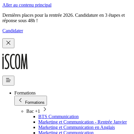
Aller au contenu principal
Dernières places pour la rentrée 2026. Candidature en 3 étapes et
réponse sous 48h !
Candidater
Formations
Formations
Bac +1
BTS Communication
Marketing et Communication - Rentrée Janvier
Marketing et Communication en Anglais
Marketing et Communication