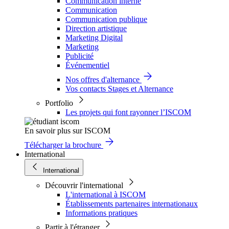
Communication interne
Communication
Communication publique
Direction artistique
Marketing Digital
Marketing
Publicité
Événementiel
Nos offres d'alternance
Vos contacts Stages et Alternance
Portfolio
Les projets qui font rayonner l’ISCOM
En savoir plus sur ISCOM
Télécharger la brochure
International
International
Découvrir l'international
L'international à ISCOM
Établissements partenaires internationaux
Informations pratiques
Partir à l'étranger