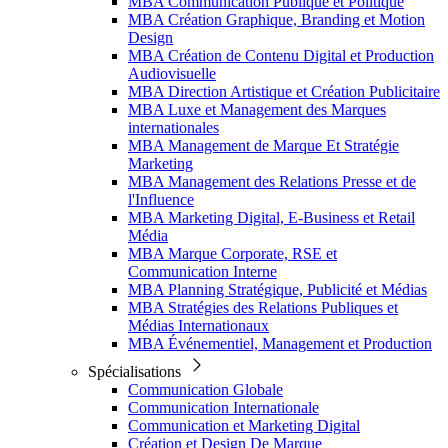
MBA Communication Publique et Politique
MBA Création Graphique, Branding et Motion
Design
MBA Création de Contenu Digital et Production
Audiovisuelle
MBA Direction Artistique et Création Publicitaire
MBA Luxe et Management des Marques
internationales
MBA Management de Marque Et Stratégie
Marketing
MBA Management des Relations Presse et de
l'Influence
MBA Marketing Digital, E-Business et Retail
Média
MBA Marque Corporate, RSE et
Communication Interne
MBA Planning Stratégique, Publicité et Médias
MBA Stratégies des Relations Publiques et
Médias Internationaux
MBA Événementiel, Management et Production
Spécialisations
Communication Globale
Communication Internationale
Communication et Marketing Digital
Création et Design De Marque