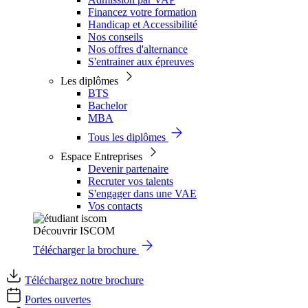
Financez votre formation
Handicap et Accessibilité
Nos conseils
Nos offres d'alternance
S'entrainer aux épreuves
Les diplômes
BTS
Bachelor
MBA
Tous les diplômes
Espace Entreprises
Devenir partenaire
Recruter vos talents
S'engager dans une VAE
Vos contacts
Découvrir ISCOM
Télécharger la brochure
Téléchargez notre brochure
Portes ouvertes