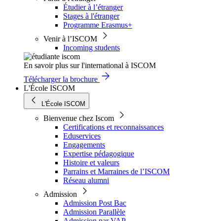
Étudier à l’étranger
Stages à l'étranger
Programme Erasmus+
Venir à l’ISCOM
Incoming students
En savoir plus sur l'international à ISCOM
Télécharger la brochure
L'École ISCOM
L'École ISCOM
Bienvenue chez Iscom
Certifications et reconnaissances
Eduservices
Engagements
Expertise pédagogique
Histoire et valeurs
Parrains et Marraines de l’ISCOM
Réseau alumni
Admission
Admission Post Bac
Admission Parallèle
Admission par VAP