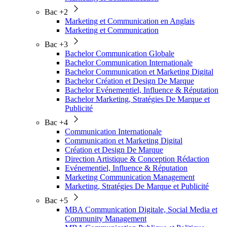
Bac +2
Marketing et Communication en Anglais
Marketing et Communication
Bac +3
Bachelor Communication Globale
Bachelor Communication Internationale
Bachelor Communication et Marketing Digital
Bachelor Création et Design De Marque
Bachelor Evénementiel, Influence & Réputation
Bachelor Marketing, Stratégies De Marque et
Publicité
Bac +4
Communication Internationale
Communication et Marketing Digital
Création et Design De Marque
Direction Artistique & Conception Rédaction
Evénementiel, Influence & Réputation
Marketing Communication Management
Marketing, Stratégies De Marque et Publicité
Bac +5
MBA Communication Digitale, Social Media et
Community Management