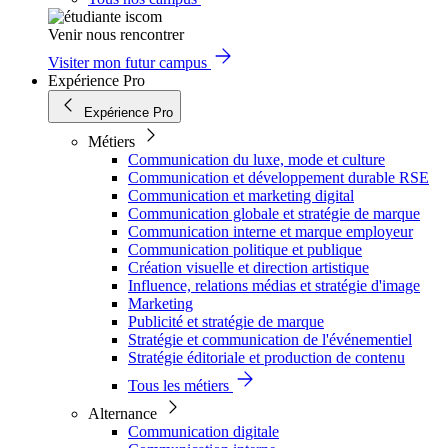
Venir nous rencontrer
Visiter mon futur campus
Expérience Pro
Expérience Pro
Métiers
Communication du luxe, mode et culture
Communication et développement durable RSE
Communication et marketing digital
Communication globale et stratégie de marque
Communication interne et marque employeur
Communication politique et publique
Création visuelle et direction artistique
Influence, relations médias et stratégie d'image
Marketing
Publicité et stratégie de marque
Stratégie et communication de l'événementiel
Stratégie éditoriale et production de contenu
Tous les métiers
Alternance
Communication digitale