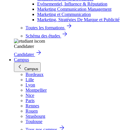
Evénementiel, Influence & Réputation
Marketing Communication Management
Marketing et Communication
Marketing, Stratégies De Marque et Publicité
Toutes les formations
Schéma des études
Candidater
Candidater
Campus
Campus
Bordeaux
Lille
Lyon
Montpellier
Nice
Paris
Rennes
Rouen
Strasbourg
Toulouse
Tous nos campus