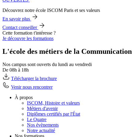
Découvrez notre école ISCOM Paris et ses valeurs
En savoir plus
Contact conseiller
Cette formation t'intéresse ?
Je découvre les formations
L'école des métiers de la Communication
Nos campus sont ouverts du lundi au vendredi
De 08h à 18h
Télécharger la brochure
Venir nous rencontrer
À propos
ISCOM, Histoire et valeurs
Métiers d'avenir
Diplômes certifiés par l'État
Le Quatre
Nos évènements
Notre actualité
Nos formations