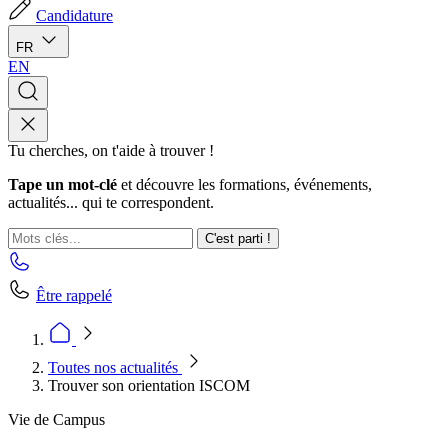
Candidature
FR
EN
Tu cherches, on t'aide à trouver !
Tape un mot-clé
et découvre les formations, événements,
actualités... qui te correspondent.
C'est parti !
Être rappelé
Toutes nos actualités
Trouver son orientation ISCOM
Vie de Campus