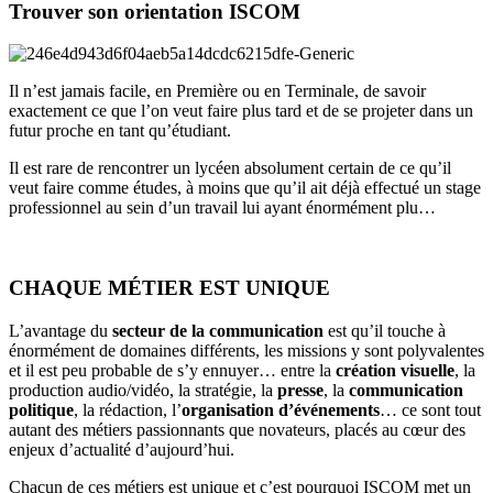
Trouver son orientation ISCOM
Il n’est jamais facile, en Première ou en Terminale, de savoir
exactement ce que l’on veut faire plus tard et de se projeter dans un
futur proche en tant qu’étudiant.
Il est rare de rencontrer un lycéen absolument certain de ce qu’il
veut faire comme études, à moins que qu’il ait déjà effectué un stage
professionnel au sein d’un travail lui ayant énormément plu…
CHAQUE MÉTIER EST UNIQUE
L’avantage du
secteur de la communication
est qu’il touche à
énormément de domaines différents, les missions y sont polyvalentes
et il est peu probable de s’y ennuyer… entre la
création visuelle
, la
production audio/vidéo, la stratégie, la
presse
, la
communication
politique
, la rédaction, l’
organisation d’événements
… ce sont tout
autant des métiers passionnants que novateurs, placés au cœur des
enjeux d’actualité d’aujourd’hui.
Chacun de ces métiers est unique et c’est pourquoi ISCOM met un