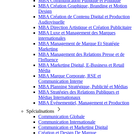
MBA Communication Publique et Politique
MBA Création Graphique, Branding et Motion
Design
MBA Création de Contenu Digital et Production
Audiovisuelle
MBA Direction Artistique et Création Publicitaire
MBA Luxe et Management des Marques
internationales
MBA Management de Marque Et Stratégie
Marketing
MBA Management des Relations Presse et de
l'Influence
MBA Marketing Digital, E-Business et Retail
Média
MBA Marque Corporate, RSE et
Communication Interne
MBA Planning Stratégique, Publicité et Médias
MBA Stratégies des Relations Publiques et
Médias Internationaux
MBA Événementiel, Management et Production
Spécialisations
Communication Globale
Communication Internationale
Communication et Marketing Digital
Création et Design De Marque