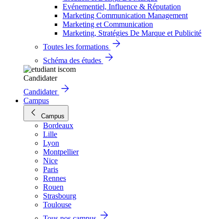
Evénementiel, Influence & Réputation
Marketing Communication Management
Marketing et Communication
Marketing, Stratégies De Marque et Publicité
Toutes les formations
Schéma des études
Candidater
Candidater
Campus
Campus
Bordeaux
Lille
Lyon
Montpellier
Nice
Paris
Rennes
Rouen
Strasbourg
Toulouse
Tous nos campus