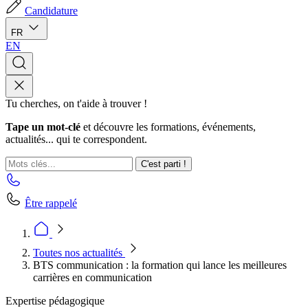
Candidature
FR
EN
Tu cherches, on t'aide à trouver !
Tape un mot-clé
et découvre les formations, événements,
actualités... qui te correspondent.
C'est parti !
Être rappelé
Toutes nos actualités
BTS communication : la formation qui lance les meilleures
carrières en communication
Expertise pédagogique