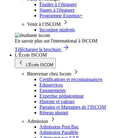
Étudier à l’étranger
Stages à l'étranger
Programme Erasmus+
Venir à l’ISCOM
Incoming students
En savoir plus sur l'international à ISCOM
Télécharger la brochure
L'École ISCOM
L'École ISCOM
Bienvenue chez Iscom
Certifications et reconnaissances
Eduservices
Engagements
Expertise pédagogique
Histoire et valeurs
Parrains et Marraines de l’ISCOM
Réseau alumni
Admission
Admission Post Bac
Admission Parallèle
Admission par VAP