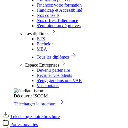
Financez votre formation
Handicap et Accessibilité
Nos conseils
Nos offres d'alternance
S'entrainer aux épreuves
Les diplômes
BTS
Bachelor
MBA
Tous les diplômes
Espace Entreprises
Devenir partenaire
Recruter vos talents
S'engager dans une VAE
Vos contacts
Découvrir ISCOM
Télécharger la brochure
Téléchargez notre brochure
Portes ouvertes