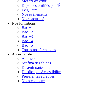
Métiers d'avenir
Diplômes certifiés par l'État
Le Quatre
Nos évènements
Notre actualité
Nos formations
Bac +1
Bac +2
Bac +3
Bac +4
Bac +5
Toutes nos formations
Accès rapide
Admission
Schéma des études
Devenir partenaire
Handicap et Accessibilité
Préparer les épreuves
Nous contacter