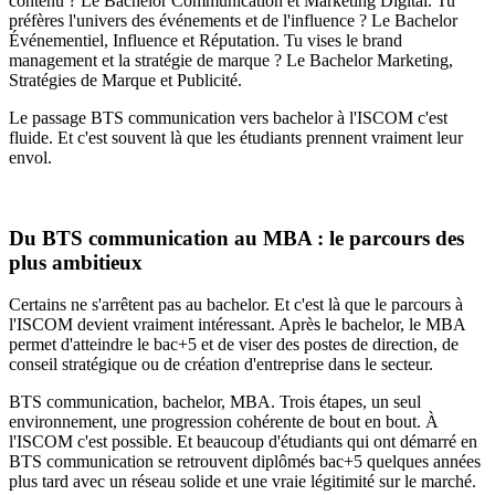
contenu ? Le Bachelor Communication et Marketing Digital. Tu
préfères l'univers des événements et de l'influence ? Le Bachelor
Événementiel, Influence et Réputation. Tu vises le brand
management et la stratégie de marque ? Le Bachelor Marketing,
Stratégies de Marque et Publicité.
Le passage BTS communication vers bachelor à l'ISCOM c'est
fluide. Et c'est souvent là que les étudiants prennent vraiment leur
envol.
Du BTS communication au MBA : le parcours des
plus ambitieux
Certains ne s'arrêtent pas au bachelor. Et c'est là que le parcours à
l'ISCOM devient vraiment intéressant. Après le bachelor, le MBA
permet d'atteindre le bac+5 et de viser des postes de direction, de
conseil stratégique ou de création d'entreprise dans le secteur.
BTS communication, bachelor, MBA. Trois étapes, un seul
environnement, une progression cohérente de bout en bout. À
l'ISCOM c'est possible. Et beaucoup d'étudiants qui ont démarré en
BTS communication se retrouvent diplômés bac+5 quelques années
plus tard avec un réseau solide et une vraie légitimité sur le marché.