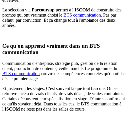
et l'envie.
La sélection via
Parcoursup
permet à l
'ISCOM
de construire des
promos qui ont vraiment choisi le
BTS communication
. Pas par
défaut, par conviction. Et ça change tout à l'ambiance des deux
années.
Ce qu'on apprend vraiment dans un BTS
communication
Communication d'entreprise, stratégie pub, gestion de la relation
client, production de contenus, veille marché. Le programme du
BTS communication
couvre des compétences concrètes qu'on utilise
dès le premier stage.
Et justement, les stages. C'est souvent là que tout bascule. On se
retrouve face à de vrais clients, de vrais délais, de vraies contraintes.
Certains découvrent leur spécialisation en stage. D'autres confirment
ce qu'ils savaient déjà. Dans tous les cas, le BTS communication à
l
'ISCOM
ne reste pas dans les salles de cours.