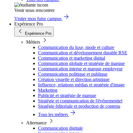
Venir nous rencontrer
Visiter mon futur campus
Expérience Pro
Expérience Pro
Métiers
Communication du luxe, mode et culture
Communication et développement durable RSE
Communication et marketing digital
Communication globale et stratégie de marque
Communication interne et marque employeur
Communication politique et publique
Création visuelle et direction artistique
Influence, relations médias et stratégie d'image
Marketing
Publicité et stratégie de marque
Stratégie et communication de l'événementiel
Stratégie éditoriale et production de contenu
Tous les métiers
Alternance
Communication digitale