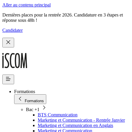
Aller au contenu principal
Dernières places pour la rentrée 2026. Candidature en 3 étapes et
réponse sous 48h !
Candidater
Formations
Formations
Bac +1
BTS Communication
Marketing et Communication - Rentrée Janvier
Marketing et Communication en Anglais
Marketing et Communication