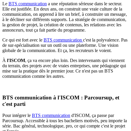
Le
BTS communication
a une réputation sérieuse dans le secteur.
Elle est justifiée. En deux ans, on construit une vraie culture de la
communication, on apprend à lire un brief, à construire un message,
à le décliner sur différents supports. La stratégie de communication,
la gestion de projet, la création de contenus, les relations avec les
annonceurs, tout ça fait partie du programme.
Ce qui est fort avec le
BTS communication
c'est la polyvalence. Pas
de sur-spécialisation sur un outil ou une plateforme. Une vision
globale de la communication. Et ça, les recruteurs le voient.
À
l'ISCOM
, ça va encore plus loin. Des intervenants qui viennent
du terrain, des projets avec de vraies entreprises, une pédagogie qui
mise sur la pratique dès le premier jour. Ce n'est pas un BTS
communication comme les autres.
BTS communication à l'ISCOM : Parcoursup, et
c'est parti
Pour intégrer le
BTS communication
d'ISCOM, ça passe par
Parcoursup. Accessible à tous les bacheliers motivés, peu importe la
série. Bac général, technologique, pro, ce qui compte c'est le projet