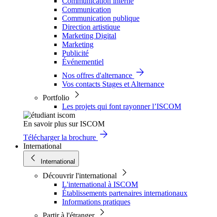
Communication interne
Communication
Communication publique
Direction artistique
Marketing Digital
Marketing
Publicité
Événementiel
Nos offres d'alternance
Vos contacts Stages et Alternance
Portfolio
Les projets qui font rayonner l’ISCOM
En savoir plus sur ISCOM
Télécharger la brochure
International
International
Découvrir l'international
L'international à ISCOM
Établissements partenaires internationaux
Informations pratiques
Partir à l'étranger