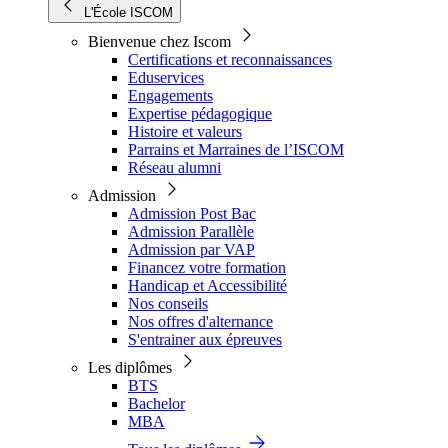
L'École ISCOM
Bienvenue chez Iscom
Certifications et reconnaissances
Eduservices
Engagements
Expertise pédagogique
Histoire et valeurs
Parrains et Marraines de l’ISCOM
Réseau alumni
Admission
Admission Post Bac
Admission Parallèle
Admission par VAP
Financez votre formation
Handicap et Accessibilité
Nos conseils
Nos offres d'alternance
S'entrainer aux épreuves
Les diplômes
BTS
Bachelor
MBA