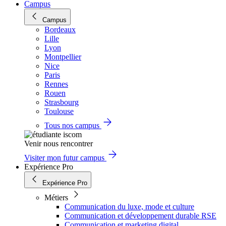
Campus
Campus
Bordeaux
Lille
Lyon
Montpellier
Nice
Paris
Rennes
Rouen
Strasbourg
Toulouse
Tous nos campus
Venir nous rencontrer
Visiter mon futur campus
Expérience Pro
Expérience Pro
Métiers
Communication du luxe, mode et culture
Communication et développement durable RSE
Communication et marketing digital