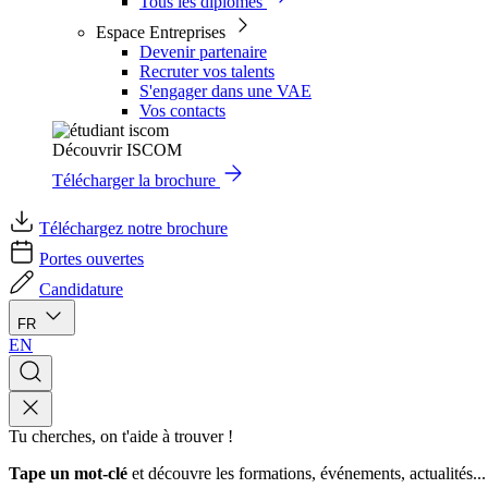
Tous les diplômes
Espace Entreprises
Devenir partenaire
Recruter vos talents
S'engager dans une VAE
Vos contacts
Découvrir ISCOM
Télécharger la brochure
Téléchargez notre brochure
Portes ouvertes
Candidature
FR
EN
Tu cherches, on t'aide à trouver !
Tape un mot-clé
et découvre les formations, événements, actualités...