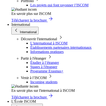
Portfolio
Les projets qui font rayonner l’ISCOM
En savoir plus sur ISCOM
Télécharger la brochure
International
International
Découvrir l'international
L'international à ISCOM
Établissements partenaires internationaux
Informations pratiques
Partir à l'étranger
Étudier à l’étranger
Stages à l'étranger
Programme Erasmus+
Venir à l’ISCOM
Incoming students
En savoir plus sur l'international à ISCOM
Télécharger la brochure
L'École ISCOM