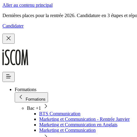
Aller au contenu principal
Dernières places pour la rentrée 2026. Candidature en 3 étapes et rép
Candidater
Formations
Formations
Bac +1
BTS Communication
Marketing et Communication - Rentrée Janvier
Marketing et Communication en Anglais
Marketing et Communication