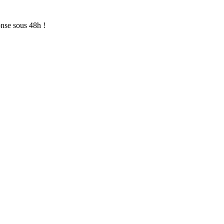
onse sous 48h !