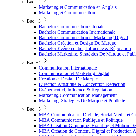
Bac +2
Marketing et Communication en Anglais
Marketing et Communication
Bac +3
Bachelor Communication Globale
Bachelor Communication Internationale
Bachelor Communication et Marketing Digital
Bachelor Création et Design De Marque
Bachelor Evénementiel, Influence & Réputation
Bachelor Marketing, Stratégies De Marque et Publi
Bac +4
Communication Internationale
Communication et Marketing Digital
Création et Design De Marque
Direction Artistique & Conception Rédaction
Evénementiel, Influence & Réputation
Marketing Communication Management
Marketing, Stratégies De Marque et Publicité
Bac +5
MBA Communication Digitale, Social Media et
MBA Communication Publique et Politique
MBA Création Graphique, Branding et Motion De
MBA Création de Contenu Digital et Production A