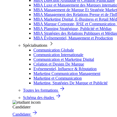
MBA Direction Artistique et Création Publicitaire
MBA Luxe et Management des Marques internatio
MBA Management de Marque Et Stratégie Market
MBA Management des Relations Presse et de l'Inf
MBA Marketing Digital, E-Business et Retail Méd
MBA Marque Corporate, RSE et Communication I
MBA Planning Stratégique, Publicité et Médias
MBA Stratégies des Relations Publiques et Médias
MBA Événementiel, Management et Production
Spécialisations
Communication Globale
Communication Internationale
Communication et Marketing Digital
Création et Design De Marque
Evénementiel, Influence & Réputation
Marketing Communication Management
Marketing et Communication
Marketing, Stratégies De Marque et Publicité
Toutes les formations
Schéma des études
Candidater
Candidater