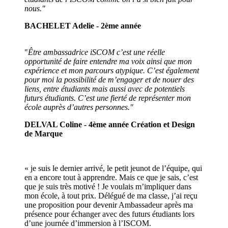
nous."
BACHELET Adelie - 2ème année
"
Être ambassadrice iSCOM c’est une réelle
opportunité de faire entendre ma voix ainsi que mon
expérience et mon parcours atypique. C’est également
pour moi la possibilité de m’engager et de nouer des
liens, entre étudiants mais aussi avec de potentiels
futurs étudiants. C’est une fierté de représenter mon
école auprès d’autres personnes."
DELVAL Coline - 4ème année Création et Design
de Marque
« je suis le dernier arrivé, le petit jeunot de l’équipe, qui
en a encore tout à apprendre. Mais ce que je sais, c’est
que je suis très motivé ! Je voulais m’impliquer dans
mon école, à tout prix. Délégué de ma classe, j’ai reçu
une proposition pour devenir Ambassadeur après ma
présence pour échanger avec des futurs étudiants lors
d’une journée d’immersion à l’ISCOM.