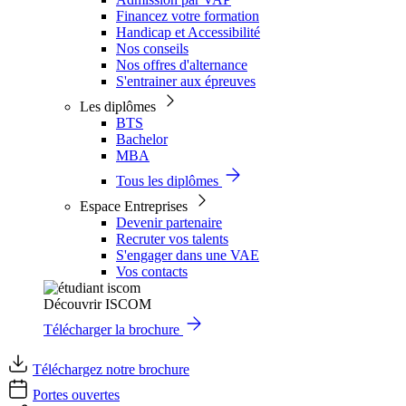
Financez votre formation
Handicap et Accessibilité
Nos conseils
Nos offres d'alternance
S'entrainer aux épreuves
Les diplômes
BTS
Bachelor
MBA
Tous les diplômes
Espace Entreprises
Devenir partenaire
Recruter vos talents
S'engager dans une VAE
Vos contacts
Découvrir ISCOM
Télécharger la brochure
Téléchargez notre brochure
Portes ouvertes