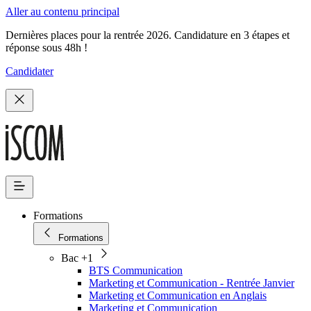
Aller au contenu principal
Dernières places pour la rentrée 2026. Candidature en 3 étapes et
réponse sous 48h !
Candidater
Formations
Formations
Bac +1
BTS Communication
Marketing et Communication - Rentrée Janvier
Marketing et Communication en Anglais
Marketing et Communication