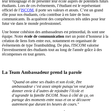
leur témoignage et de présenter leur école auprès de potentiels futurs
étudiants. Lors de ces événements, l’étudiant est le représentant
officiel de l’
ISCOM
, il porte ses valeurs et atouts. C’est un grand
rôle pour nos étudiants, cela contribue à en faire de bons
communicants. Ils acquièrent des compétences très utiles pour leur
futur vie dans le monde professionnel.
Une bonne cohésion des ambassadeurs est primordial, ils sont une
équipe. Notre
école de communication
met un point d’honneur à la
création de liens forts entre eux, notamment en organisant de
événements de type Teambuilding. De plus, l'ISCOM valorise
l'investissement des étudiants tout au long de l'année grâce à des
récompenses en tout genres.
La Team Ambassadeur prend la parole
"Quand on aime ses études et son école, être
ambassadeur c’est assez simple puisqu’on veut juste
donner envie à d’autres de rejoindre l’école et
d’agrandir la famille ISCOM. Nous à côté de ça, on
partage des moments entre nous et on se découvre
autrement que durant les heures de cours."