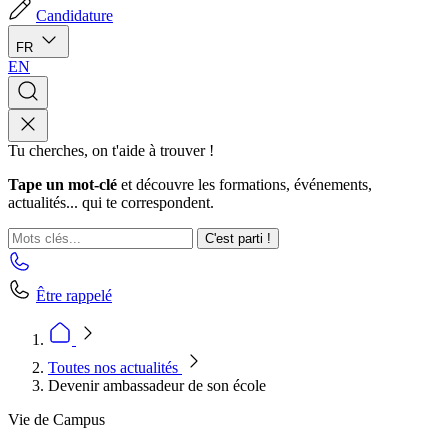
Candidature
FR
EN
Tu cherches, on t'aide à trouver !
Tape un mot-clé
et découvre les formations, événements,
actualités... qui te correspondent.
C'est parti !
Être rappelé
Toutes nos actualités
Devenir ambassadeur de son école
Vie de Campus