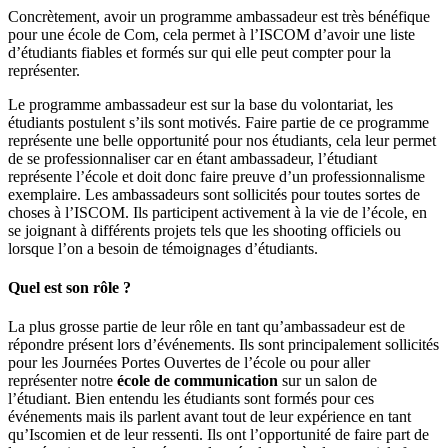
Concrètement, avoir un programme ambassadeur est très bénéfique
pour une école de Com, cela permet à l’ISCOM d’avoir une liste
d’étudiants fiables et formés sur qui elle peut compter pour la
représenter.
Le programme ambassadeur est sur la base du volontariat, les
étudiants postulent s’ils sont motivés. Faire partie de ce programme
représente une belle opportunité pour nos étudiants, cela leur permet
de se professionnaliser car en étant ambassadeur, l’étudiant
représente l’école et doit donc faire preuve d’un professionnalisme
exemplaire. Les ambassadeurs sont sollicités pour toutes sortes de
choses à l’ISCOM. Ils participent activement à la vie de l’école, en
se joignant à différents projets tels que les shooting officiels ou
lorsque l’on a besoin de témoignages d’étudiants.
Quel est son rôle ?
La plus grosse partie de leur rôle en tant qu’ambassadeur est de
répondre présent lors d’événements. Ils sont principalement sollicités
pour les Journées Portes Ouvertes de l’école ou pour aller
représenter notre
école de communication
sur un salon de
l’étudiant. Bien entendu les étudiants sont formés pour ces
événements mais ils parlent avant tout de leur expérience en tant
qu’Iscomien et de leur ressenti. Ils ont l’opportunité de faire part de