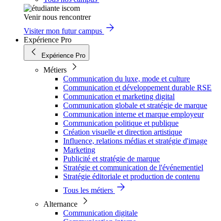
Venir nous rencontrer
Visiter mon futur campus
Expérience Pro
Expérience Pro
Métiers
Communication du luxe, mode et culture
Communication et développement durable RSE
Communication et marketing digital
Communication globale et stratégie de marque
Communication interne et marque employeur
Communication politique et publique
Création visuelle et direction artistique
Influence, relations médias et stratégie d'image
Marketing
Publicité et stratégie de marque
Stratégie et communication de l'événementiel
Stratégie éditoriale et production de contenu
Tous les métiers
Alternance
Communication digitale