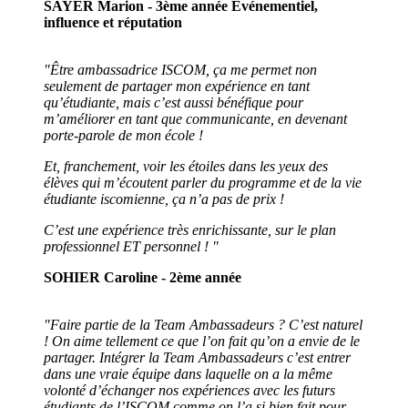
SAYER Marion - 3ème année Événementiel,
influence et réputation
"Être ambassadrice ISCOM, ça me permet non
seulement de partager mon expérience en tant
qu’étudiante, mais c’est aussi bénéfique pour
m’améliorer en tant que communicante, en devenant
porte-parole de mon école !
Et, franchement, voir les étoiles dans les yeux des
élèves qui m’écoutent parler du programme et de la vie
étudiante iscomienne, ça n’a pas de prix !
C’est une expérience très enrichissante, sur le plan
professionnel ET personnel ! "
SOHIER Caroline - 2ème année
"Faire partie de la Team Ambassadeurs ? C’est naturel
! On aime tellement ce que l’on fait qu’on a envie de le
partager. Intégrer la Team Ambassadeurs c’est entrer
dans une vraie équipe dans laquelle on a la même
volonté d’échanger nos expériences avec les futurs
étudiants de l’ISCOM comme on l’a si bien fait pour