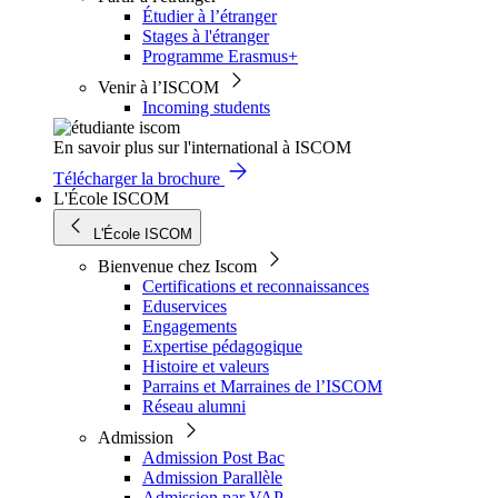
Étudier à l’étranger
Stages à l'étranger
Programme Erasmus+
Venir à l’ISCOM
Incoming students
En savoir plus sur l'international à ISCOM
Télécharger la brochure
L'École ISCOM
L'École ISCOM
Bienvenue chez Iscom
Certifications et reconnaissances
Eduservices
Engagements
Expertise pédagogique
Histoire et valeurs
Parrains et Marraines de l’ISCOM
Réseau alumni
Admission
Admission Post Bac
Admission Parallèle
Admission par VAP