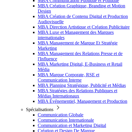
MBA Communication Publique et Politique
MBA Création Graphique, Branding et Motion
Design
MBA Création de Contenu Digital et Production
Audiovisuelle
MBA Direction Artistique et Création Publicitaire
MBA Luxe et Management des Marques
internationales
MBA Management de Marque Et Stratégie
Marketing
MBA Management des Relations Presse et de
l'Influence
MBA Marketing Digital, E-Business et Retail
Média
MBA Marque Corporate, RSE et
Communication Interne
MBA Planning Stratégique, Publicité et Médias
MBA Stratégies des Relations Publiques et
Médias Internationaux
MBA Événementiel, Management et Production
Spécialisations
Communication Globale
Communication Internationale
Communication et Marketing Digital
Création et Design De Marque