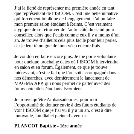
J’ai la fierté de représenter ma première année en tant
que représentant de l’ISCOM. C’est une belle initiative
qui forcément implique de l’engagement. J’ai pu faire
mon premier salon étudiant à Reims. C’est vraiment
atypique de se retrouver de l’autre côté du stand pour
conseiller, alors que j’etais comme eux il y a moins d’un
an. Je trouve d’ailleurs cela plus facile pour leur parler,
car je leur témoigne de mon vécu encore frais.
Je voudrai en faire encore plus. Je me porte volontaire
pour quelque prochaine dates où l’ISCOM interviendra
en salon et en forum. Également, ce que je trouve
intéressant, c’est le fait que l’on soit accompagné dans
nos démarches, avec dernièrement le lancement de
MAGMA APP, qui nous permet de parler avec des
futurs potentiels étudiants Iscomiens.
Je trouve qu’être Ambassadeur est pour moi
l’opportunité de donner envie à des futurs étudiants de
voir l’ISCOM que je l’ai vu il y a un an, c’est à dire
innovante, familial et pleine d’avenir »
PLANCOT Baptiste - 1ère année