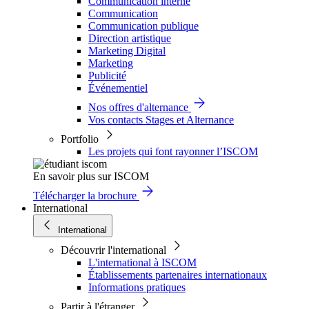
Communication interne
Communication
Communication publique
Direction artistique
Marketing Digital
Marketing
Publicité
Événementiel
Nos offres d'alternance
Vos contacts Stages et Alternance
Portfolio
Les projets qui font rayonner l’ISCOM
En savoir plus sur ISCOM
Télécharger la brochure
International
International
Découvrir l'international
L'international à ISCOM
Établissements partenaires internationaux
Informations pratiques
Partir à l'étranger