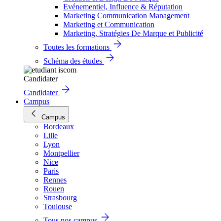
Evénementiel, Influence & Réputation
Marketing Communication Management
Marketing et Communication
Marketing, Stratégies De Marque et Publicité
Toutes les formations
Schéma des études
Candidater
Candidater
Campus
Campus
Bordeaux
Lille
Lyon
Montpellier
Nice
Paris
Rennes
Rouen
Strasbourg
Toulouse
Tous nos campus