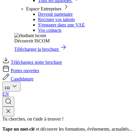
Tous les diplômes
Espace Entreprises
Devenir partenaire
Recruter vos talents
S'engager dans une VAE
Vos contacts
Découvrir ISCOM
Télécharger la brochure
Téléchargez notre brochure
Portes ouvertes
Candidature
FR
EN
Tu cherches, on t'aide à trouver !
Tape un mot-clé
et découvre les formations, événements, actualités...