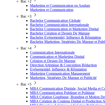
Bac +2
Marketing et Communication en Anglais
Marketing et Communication
Bac +3
Bachelor Communication Globale
Bachelor Communication Internationale
Bachelor Communication et Marketing Digital
Bachelor Création et Design De Marque
Bachelor Evénementiel, Influence & Réputation
Bachelor Marketing, Stratégies De Marque et Publi
Bac +4
Communication Internationale
Communication et Marketing Digital
Création et Design De Marque
Direction Artistique & Conception Rédaction
Evénementiel, Influence & Réputation
Marketing Communication Management
Marketing, Stratégies De Marque et Publicité
Bac +5
MBA Communication Digitale, Social Media et
MBA Communication Publique et Politique
MBA Création Graphique, Branding et Motion De
MBA Création de Contenu Digital et Production A