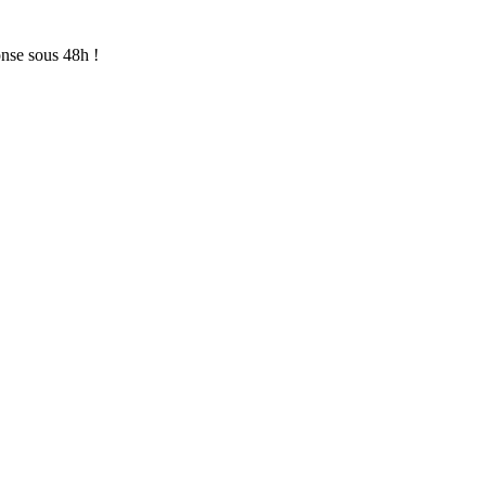
onse sous 48h !