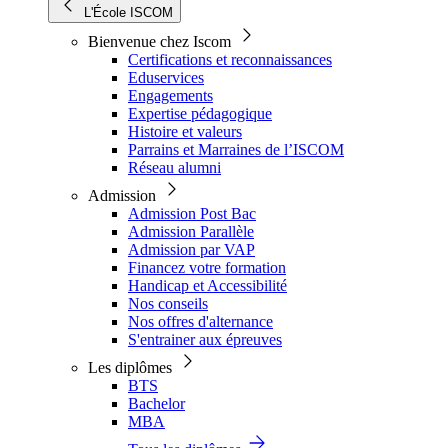
L'École ISCOM
Bienvenue chez Iscom
Certifications et reconnaissances
Eduservices
Engagements
Expertise pédagogique
Histoire et valeurs
Parrains et Marraines de l’ISCOM
Réseau alumni
Admission
Admission Post Bac
Admission Parallèle
Admission par VAP
Financez votre formation
Handicap et Accessibilité
Nos conseils
Nos offres d'alternance
S'entrainer aux épreuves
Les diplômes
BTS
Bachelor
MBA