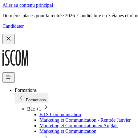
Aller au contenu principal
Dernières places pour la rentrée 2026. Candidature en 3 étapes et rép
Candidater
Formations
Formations
Bac +1
BTS Communication
Marketing et Communication - Rentrée Janvier
Marketing et Communication en Anglais
Marketing et Communication