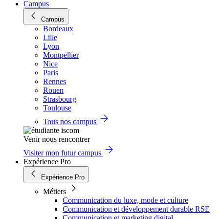
Campus
Campus
Bordeaux
Lille
Lyon
Montpellier
Nice
Paris
Rennes
Rouen
Strasbourg
Toulouse
Tous nos campus
Venir nous rencontrer
Visiter mon futur campus
Expérience Pro
Expérience Pro
Métiers
Communication du luxe, mode et culture
Communication et développement durable RSE
Communication et marketing digital