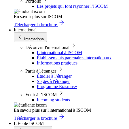
Portfolio
Les projets qui font rayonner l’ISCOM
En savoir plus sur ISCOM
Télécharger la brochure
International
International
Découvrir l'international
L'international à ISCOM
Établissements partenaires internationaux
Informations pratiques
Partir à l'étranger
Étudier à l’étranger
Stages à l'étranger
Programme Erasmus+
Venir à l’ISCOM
Incoming students
En savoir plus sur l'international à ISCOM
Télécharger la brochure
L'École ISCOM