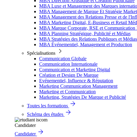
MBA Direction Artistique et Création Publicitaire
MBA Luxe et Management des Marques internatio
MBA Management de Marque Et Stratégie Market
MBA Management des Relations Presse et de l'Inf
MBA Marketing Digital, E-Business et Retail Méd
MBA Marque Corporate, RSE et Communication I
MBA Planning Stratégique, Publicité et Médias
MBA Stratégies des Relations Publiques et Médias
MBA Événementiel, Management et Production
Spécialisations
Communication Globale
Communication Internationale
Communication et Marketing Digital
Création et Design De Marque
Evénementiel, Influence & Réputation
Marketing Communication Management
Marketing et Communication
Marketing, Stratégies De Marque et Publicité
Toutes les formations
Schéma des études
Candidater
Candidater