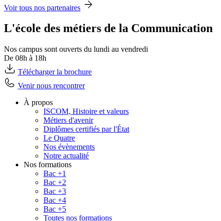
Voir tous nos partenaires
L'école des métiers de la Communication
Nos campus sont ouverts du lundi au vendredi
De 08h à 18h
Télécharger la brochure
Venir nous rencontrer
À propos
ISCOM, Histoire et valeurs
Métiers d'avenir
Diplômes certifiés par l'État
Le Quatre
Nos évènements
Notre actualité
Nos formations
Bac +1
Bac +2
Bac +3
Bac +4
Bac +5
Toutes nos formations