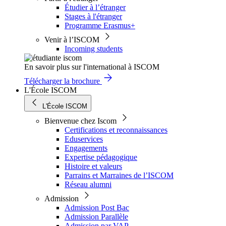
Étudier à l’étranger
Stages à l'étranger
Programme Erasmus+
Venir à l’ISCOM
Incoming students
En savoir plus sur l'international à ISCOM
Télécharger la brochure
L'École ISCOM
L'École ISCOM
Bienvenue chez Iscom
Certifications et reconnaissances
Eduservices
Engagements
Expertise pédagogique
Histoire et valeurs
Parrains et Marraines de l’ISCOM
Réseau alumni
Admission
Admission Post Bac
Admission Parallèle
Admission par VAP