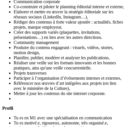
Communication corporate
Co-construire et piloter le planning éditorial interne et externe,
Elaborer et mettre en œuvre la stratégie éditoriale sur les
réseaux sociaux (LinkedIn, Instagram…),
Rédiger des contenus à forte valeur ajoutée : actualités, fiches
projets, marque employeur,
Créer des supports variés (plaquettes, invitations,
présentations…) en lien avec les autres directions.
Community management
Produire du contenu engageant : visuels, vidéos, stories,
motion design,
Planifier, publier, modérer et analyser les publications,
Réaliser une veille sur les formats innovants et les bonnes
pratiques, ains qu'une veille concurrentielle.
Projets transverses
Participer à l’organisation d’événements internes et externes,
Référencer nos œuvres d’art intégrées aux projets (en lien
avec le ministère de la Culture),
Mettre à jour les contenus du site internet corporate.
Profil
Tu es en M1 avec une spécialisation en communication
Tu es motivé.e, rigoureux, autonome, très organisé.e,