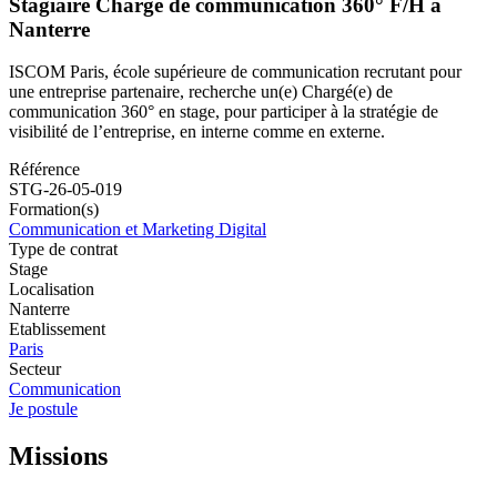
Stagiaire Chargé de communication 360° F/H à
Nanterre
ISCOM Paris, école supérieure de communication recrutant pour
une entreprise partenaire, recherche un(e) Chargé(e) de
communication 360° en stage, pour participer à la stratégie de
visibilité de l’entreprise, en interne comme en externe.
Référence
STG-26-05-019
Formation(s)
Communication et Marketing Digital
Type de contrat
Stage
Localisation
Nanterre
Etablissement
Paris
Secteur
Communication
Je postule
Missions