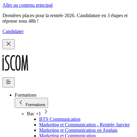
Aller au contenu principal
Dernières places pour la rentrée 2026. Candidature en 3 étapes et
réponse sous 48h !
Candidater
Formations
Formations
Bac +1
BTS Communication
Marketing et Communication - Rentrée Janvier
Marketing et Communication en Anglais
Marketing et Communication