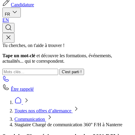
Candidature
FR
EN
Tu cherches, on t'aide à trouver !
Tape un mot-clé
et découvre les formations, événements,
actualités... qui te correspondent.
C'est parti !
Être rappelé
Toutes nos offres d’alternance
Communication
Stagiaire Chargé de communication 360° F/H à Nanterre