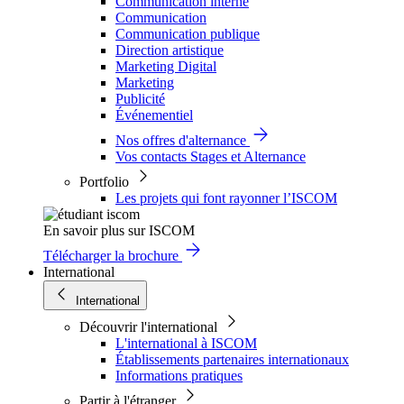
Communication interne
Communication
Communication publique
Direction artistique
Marketing Digital
Marketing
Publicité
Événementiel
Nos offres d'alternance
Vos contacts Stages et Alternance
Portfolio
Les projets qui font rayonner l’ISCOM
En savoir plus sur ISCOM
Télécharger la brochure
International
International
Découvrir l'international
L'international à ISCOM
Établissements partenaires internationaux
Informations pratiques
Partir à l'étranger