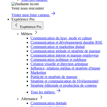
Venir nous rencontrer
Visiter mon futur campus
Expérience Pro
Expérience Pro
Métiers
Communication du luxe, mode et culture
Communication et développement durable RSE
Communication et marketing digital
Communication globale et stratégie de marque
Communication interne et marque employeur
Communication politique et publique
Création visuelle et direction artistique
Influence, relations médias et stratégie d'image
Marketing
Publicité et stratégie de marque
Stratégie et communication de l'événementiel
Stratégie éditoriale et production de contenu
Tous les métiers
Alternance
Communication digitale