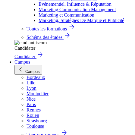
Evénementiel, Influence & Réputation
Marketing Communication Management
Marketing et Communication
Marketing, Stratégies De Marque et Publicité
Toutes les formations
Schéma des études
Candidater
Candidater
Campus
Campus
Bordeaux
Lille
Lyon
Montpellier
Nice
Paris
Rennes
Rouen
Strasbourg
Toulouse
Tous nos campus