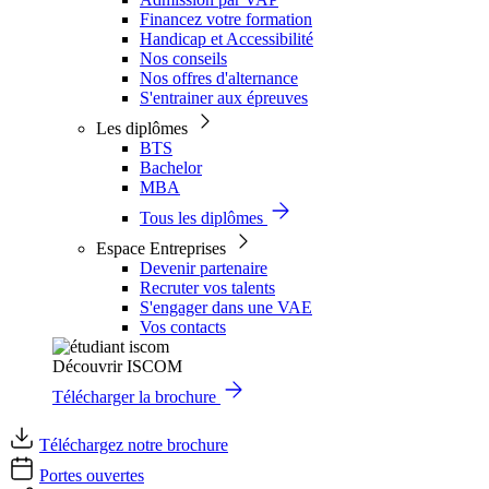
Financez votre formation
Handicap et Accessibilité
Nos conseils
Nos offres d'alternance
S'entrainer aux épreuves
Les diplômes
BTS
Bachelor
MBA
Tous les diplômes
Espace Entreprises
Devenir partenaire
Recruter vos talents
S'engager dans une VAE
Vos contacts
Découvrir ISCOM
Télécharger la brochure
Téléchargez notre brochure
Portes ouvertes