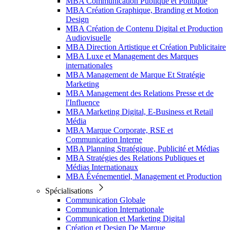
MBA Communication Publique et Politique
MBA Création Graphique, Branding et Motion
Design
MBA Création de Contenu Digital et Production
Audiovisuelle
MBA Direction Artistique et Création Publicitaire
MBA Luxe et Management des Marques
internationales
MBA Management de Marque Et Stratégie
Marketing
MBA Management des Relations Presse et de
l'Influence
MBA Marketing Digital, E-Business et Retail
Média
MBA Marque Corporate, RSE et
Communication Interne
MBA Planning Stratégique, Publicité et Médias
MBA Stratégies des Relations Publiques et
Médias Internationaux
MBA Événementiel, Management et Production
Spécialisations
Communication Globale
Communication Internationale
Communication et Marketing Digital
Création et Design De Marque