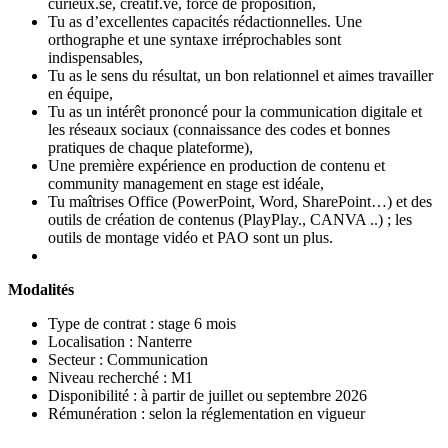
curieux.se, créatif.ve, force de proposition,
Tu as d’excellentes capacités rédactionnelles. Une
orthographe et une syntaxe irréprochables sont
indispensables,
Tu as le sens du résultat, un bon relationnel et aimes travailler
en équipe,
Tu as un intérêt prononcé pour la communication digitale et
les réseaux sociaux (connaissance des codes et bonnes
pratiques de chaque plateforme),
Une première expérience en production de contenu et
community management en stage est idéale,
Tu maîtrises Office (PowerPoint, Word, SharePoint…) et des
outils de création de contenus (PlayPlay., CANVA ..) ; les
outils de montage vidéo et PAO sont un plus.
Modalités
Type de contrat : stage 6 mois
Localisation : Nanterre
Secteur : Communication
Niveau recherché : M1
Disponibilité : à partir de juillet ou septembre 2026
Rémunération : selon la réglementation en vigueur