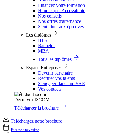
Financez votre formation
Handicap et Accessibilité
Nos conseils
Nos offres d'alternance
S'entrainer aux épreuves
Les diplômes
BTS
Bachelor
MBA
Tous les diplômes
Espace Entreprises
Devenir partenaire
Recruter vos talents
S'engager dans une VAE
Vos contacts
Découvrir ISCOM
Télécharger la brochure
Téléchargez notre brochure
Portes ouvertes