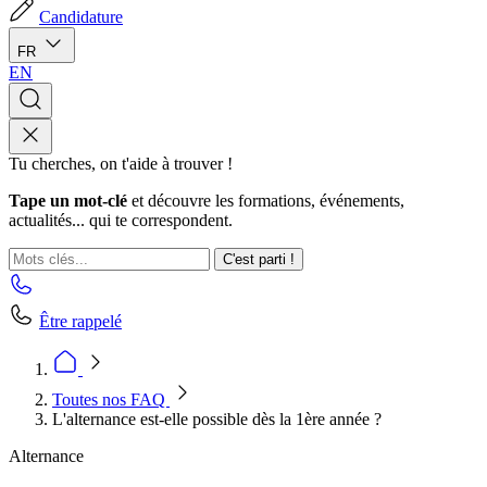
Candidature
FR
EN
Tu cherches, on t'aide à trouver !
Tape un mot-clé
et découvre les formations, événements,
actualités... qui te correspondent.
C'est parti !
Être rappelé
Toutes nos FAQ
L'alternance est-elle possible dès la 1ère année ?
Alternance