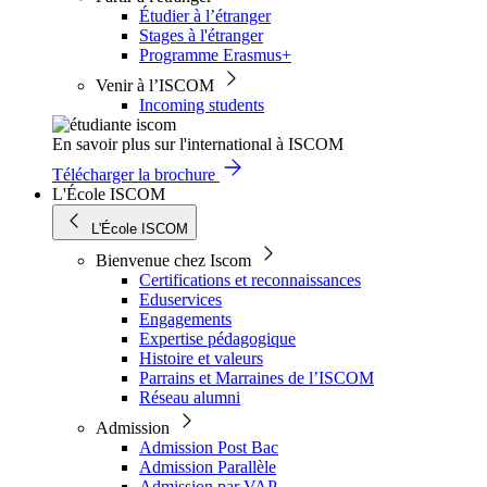
Étudier à l’étranger
Stages à l'étranger
Programme Erasmus+
Venir à l’ISCOM
Incoming students
En savoir plus sur l'international à ISCOM
Télécharger la brochure
L'École ISCOM
L'École ISCOM
Bienvenue chez Iscom
Certifications et reconnaissances
Eduservices
Engagements
Expertise pédagogique
Histoire et valeurs
Parrains et Marraines de l’ISCOM
Réseau alumni
Admission
Admission Post Bac
Admission Parallèle
Admission par VAP