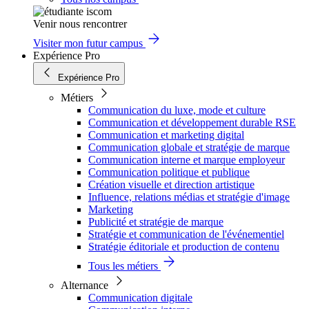
Venir nous rencontrer
Visiter mon futur campus
Expérience Pro
Expérience Pro
Métiers
Communication du luxe, mode et culture
Communication et développement durable RSE
Communication et marketing digital
Communication globale et stratégie de marque
Communication interne et marque employeur
Communication politique et publique
Création visuelle et direction artistique
Influence, relations médias et stratégie d'image
Marketing
Publicité et stratégie de marque
Stratégie et communication de l'événementiel
Stratégie éditoriale et production de contenu
Tous les métiers
Alternance
Communication digitale