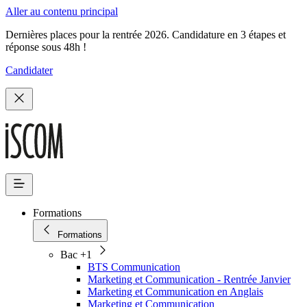
Aller au contenu principal
Dernières places pour la rentrée 2026. Candidature en 3 étapes et
réponse sous 48h !
Candidater
Formations
Formations
Bac +1
BTS Communication
Marketing et Communication - Rentrée Janvier
Marketing et Communication en Anglais
Marketing et Communication