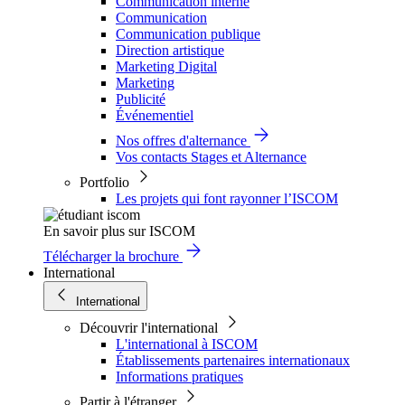
Communication interne
Communication
Communication publique
Direction artistique
Marketing Digital
Marketing
Publicité
Événementiel
Nos offres d'alternance
Vos contacts Stages et Alternance
Portfolio
Les projets qui font rayonner l’ISCOM
En savoir plus sur ISCOM
Télécharger la brochure
International
International
Découvrir l'international
L'international à ISCOM
Établissements partenaires internationaux
Informations pratiques
Partir à l'étranger