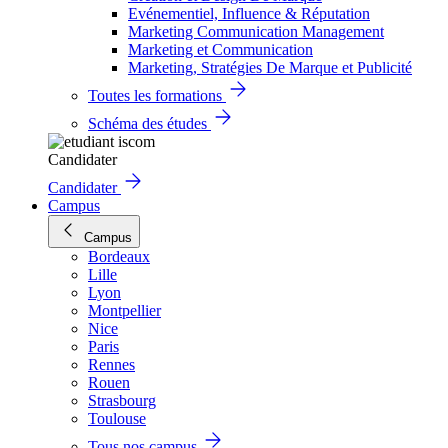
Evénementiel, Influence & Réputation
Marketing Communication Management
Marketing et Communication
Marketing, Stratégies De Marque et Publicité
Toutes les formations
Schéma des études
Candidater
Candidater
Campus
Campus
Bordeaux
Lille
Lyon
Montpellier
Nice
Paris
Rennes
Rouen
Strasbourg
Toulouse
Tous nos campus