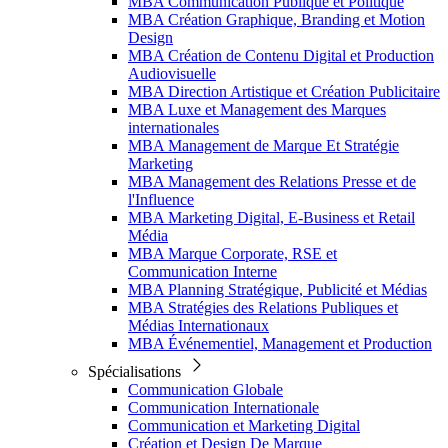
MBA Communication Publique et Politique
MBA Création Graphique, Branding et Motion
Design
MBA Création de Contenu Digital et Production
Audiovisuelle
MBA Direction Artistique et Création Publicitaire
MBA Luxe et Management des Marques
internationales
MBA Management de Marque Et Stratégie
Marketing
MBA Management des Relations Presse et de
l'Influence
MBA Marketing Digital, E-Business et Retail
Média
MBA Marque Corporate, RSE et
Communication Interne
MBA Planning Stratégique, Publicité et Médias
MBA Stratégies des Relations Publiques et
Médias Internationaux
MBA Événementiel, Management et Production
Spécialisations
Communication Globale
Communication Internationale
Communication et Marketing Digital
Création et Design De Marque