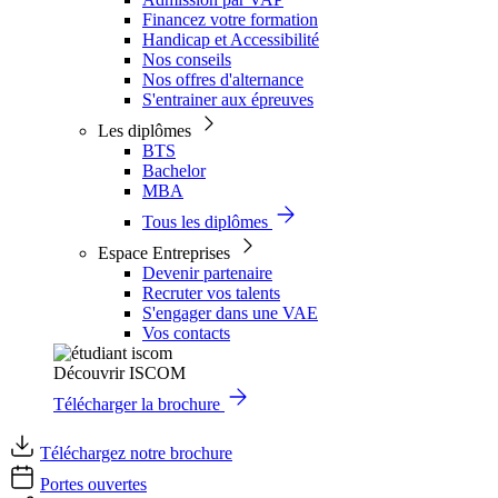
Financez votre formation
Handicap et Accessibilité
Nos conseils
Nos offres d'alternance
S'entrainer aux épreuves
Les diplômes
BTS
Bachelor
MBA
Tous les diplômes
Espace Entreprises
Devenir partenaire
Recruter vos talents
S'engager dans une VAE
Vos contacts
Découvrir ISCOM
Télécharger la brochure
Téléchargez notre brochure
Portes ouvertes