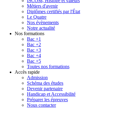
ISCOM, Histoire et valeurs
Métiers d'avenir
Diplômes certifiés par l'État
Le Quatre
Nos évènements
Notre actualité
Nos formations
Bac +1
Bac +2
Bac +3
Bac +4
Bac +5
Toutes nos formations
Accès rapide
Admission
Schéma des études
Devenir partenaire
Handicap et Accessibilité
Préparer les épreuves
Nous contacter