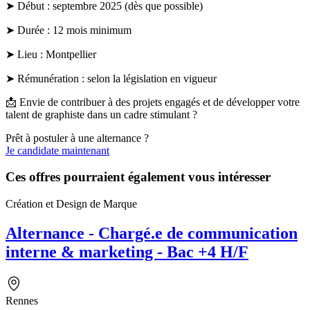
➤ Début : septembre 2025 (dès que possible)
➤ Durée : 12 mois minimum
➤ Lieu : Montpellier
➤ Rémunération : selon la législation en vigueur
📩 Envie de contribuer à des projets engagés et de développer votre
talent de graphiste dans un cadre stimulant ?
Prêt à postuler à une alternance ?
Je candidate maintenant
Ces offres pourraient également vous intéresser
Création et Design de Marque
Alternance - Chargé.e de communication
interne & marketing - Bac +4 H/F
Rennes