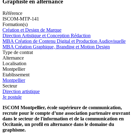
Graphiste en alternance
Référence
ISCOM-MTP-141
Formation(s)
Création et Design de Marque
Direction Artistique et Conception Rédaction
MBA Création de Contenu Digital et Production Audiovisuelle
MBA Création Graphique, Branding et Motion Design
Type de contrat
Alternance
Localisation
Montpellier
Etablissement
Montpellier
Secteur
Direction artistique
Je postule
ISCOM Montpellier, école supérieure de communication,
recrute pour le compte d’une association partenaire œuvrant
dans le secteur de l'information et de la communication en
Occitanie, un profil en alternance dans le domaine du
graphisme.