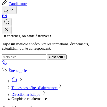
Candidature
FR
EN
Tu cherches, on t'aide à trouver !
Tape un mot-clé
et découvre les formations, événements,
actualités... qui te correspondent.
C'est parti !
Être rappelé
Toutes nos offres d’alternance
Direction artistique
Graphiste en alternance