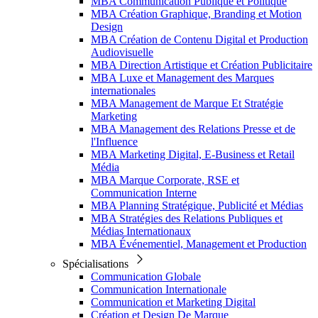
MBA Communication Publique et Politique
MBA Création Graphique, Branding et Motion
Design
MBA Création de Contenu Digital et Production
Audiovisuelle
MBA Direction Artistique et Création Publicitaire
MBA Luxe et Management des Marques
internationales
MBA Management de Marque Et Stratégie
Marketing
MBA Management des Relations Presse et de
l'Influence
MBA Marketing Digital, E-Business et Retail
Média
MBA Marque Corporate, RSE et
Communication Interne
MBA Planning Stratégique, Publicité et Médias
MBA Stratégies des Relations Publiques et
Médias Internationaux
MBA Événementiel, Management et Production
Spécialisations
Communication Globale
Communication Internationale
Communication et Marketing Digital
Création et Design De Marque