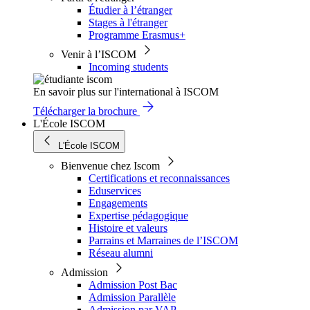
Étudier à l’étranger
Stages à l'étranger
Programme Erasmus+
Venir à l’ISCOM
Incoming students
En savoir plus sur l'international à ISCOM
Télécharger la brochure
L'École ISCOM
L'École ISCOM
Bienvenue chez Iscom
Certifications et reconnaissances
Eduservices
Engagements
Expertise pédagogique
Histoire et valeurs
Parrains et Marraines de l’ISCOM
Réseau alumni
Admission
Admission Post Bac
Admission Parallèle
Admission par VAP