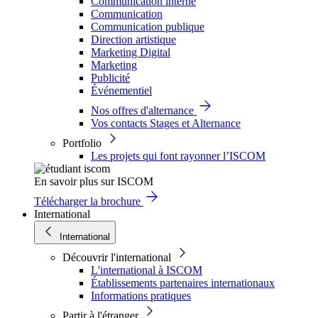
Communication interne
Communication
Communication publique
Direction artistique
Marketing Digital
Marketing
Publicité
Événementiel
Nos offres d'alternance
Vos contacts Stages et Alternance
Portfolio
Les projets qui font rayonner l’ISCOM
En savoir plus sur ISCOM
Télécharger la brochure
International
International
Découvrir l'international
L'international à ISCOM
Établissements partenaires internationaux
Informations pratiques
Partir à l'étranger