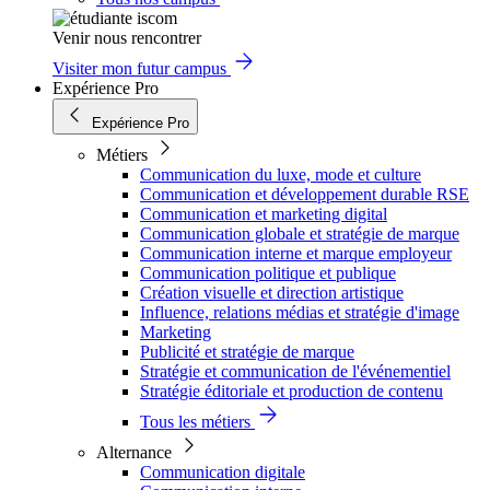
Venir nous rencontrer
Visiter mon futur campus
Expérience Pro
Expérience Pro
Métiers
Communication du luxe, mode et culture
Communication et développement durable RSE
Communication et marketing digital
Communication globale et stratégie de marque
Communication interne et marque employeur
Communication politique et publique
Création visuelle et direction artistique
Influence, relations médias et stratégie d'image
Marketing
Publicité et stratégie de marque
Stratégie et communication de l'événementiel
Stratégie éditoriale et production de contenu
Tous les métiers
Alternance
Communication digitale