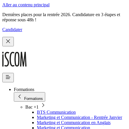
Aller au contenu principal
Dernières places pour la rentrée 2026. Candidature en 3 étapes et
réponse sous 48h !
Candidater
Formations
Formations
Bac +1
BTS Communication
Marketing et Communication - Rentrée Janvier
Marketing et Communication en Anglais
Marketing et Communication