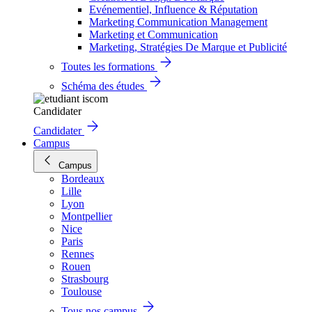
Evénementiel, Influence & Réputation
Marketing Communication Management
Marketing et Communication
Marketing, Stratégies De Marque et Publicité
Toutes les formations
Schéma des études
Candidater
Candidater
Campus
Campus
Bordeaux
Lille
Lyon
Montpellier
Nice
Paris
Rennes
Rouen
Strasbourg
Toulouse
Tous nos campus