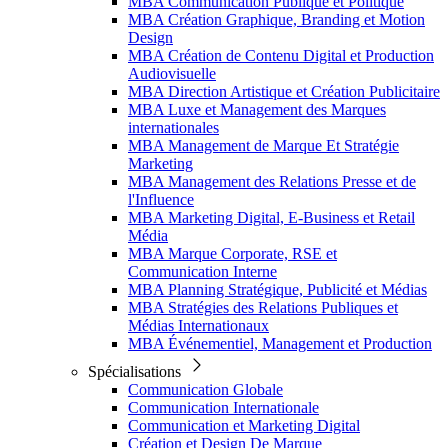
MBA Communication Publique et Politique
MBA Création Graphique, Branding et Motion
Design
MBA Création de Contenu Digital et Production
Audiovisuelle
MBA Direction Artistique et Création Publicitaire
MBA Luxe et Management des Marques
internationales
MBA Management de Marque Et Stratégie
Marketing
MBA Management des Relations Presse et de
l'Influence
MBA Marketing Digital, E-Business et Retail
Média
MBA Marque Corporate, RSE et
Communication Interne
MBA Planning Stratégique, Publicité et Médias
MBA Stratégies des Relations Publiques et
Médias Internationaux
MBA Événementiel, Management et Production
Spécialisations
Communication Globale
Communication Internationale
Communication et Marketing Digital
Création et Design De Marque