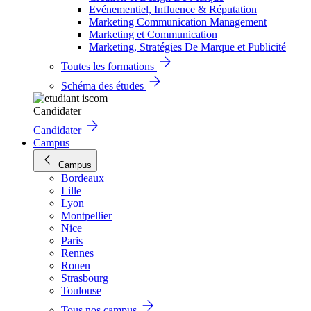
Evénementiel, Influence & Réputation
Marketing Communication Management
Marketing et Communication
Marketing, Stratégies De Marque et Publicité
Toutes les formations
Schéma des études
Candidater
Candidater
Campus
Campus
Bordeaux
Lille
Lyon
Montpellier
Nice
Paris
Rennes
Rouen
Strasbourg
Toulouse
Tous nos campus