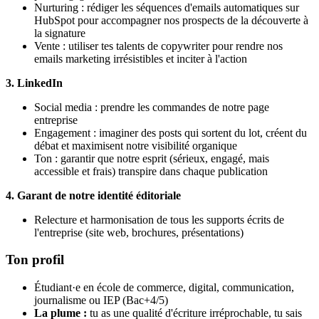
Nurturing : rédiger les séquences d'emails automatiques sur
HubSpot pour accompagner nos prospects de la découverte à
la signature
Vente : utiliser tes talents de copywriter pour rendre nos
emails marketing irrésistibles et inciter à l'action
3. LinkedIn
Social media : prendre les commandes de notre page
entreprise
Engagement : imaginer des posts qui sortent du lot, créent du
débat et maximisent notre visibilité organique
Ton : garantir que notre esprit (sérieux, engagé, mais
accessible et frais) transpire dans chaque publication
4. Garant de notre identité éditoriale
Relecture et harmonisation de tous les supports écrits de
l'entreprise (site web, brochures, présentations)
Ton profil
Étudiant·e en école de commerce, digital, communication,
journalisme ou IEP (Bac+4/5)
La plume :
tu as une qualité d'écriture irréprochable, tu sais