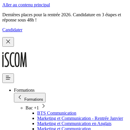
Aller au contenu principal
Dernières places pour la rentrée 2026. Candidature en 3 étapes et
réponse sous 48h !
Candidater
Formations
Formations
Bac +1
BTS Communication
Marketing et Communication - Rentrée Janvier
Marketing et Communication en Anglais
Marketing et Communication