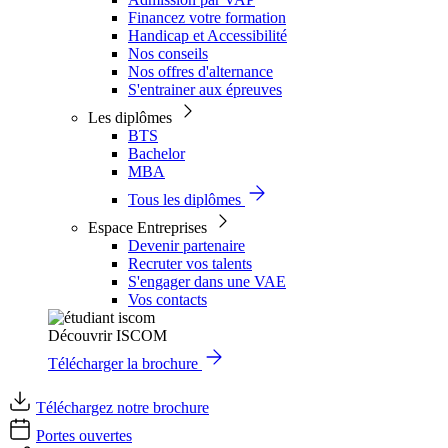
Financez votre formation
Handicap et Accessibilité
Nos conseils
Nos offres d'alternance
S'entrainer aux épreuves
Les diplômes
BTS
Bachelor
MBA
Tous les diplômes
Espace Entreprises
Devenir partenaire
Recruter vos talents
S'engager dans une VAE
Vos contacts
Découvrir ISCOM
Télécharger la brochure
Téléchargez notre brochure
Portes ouvertes