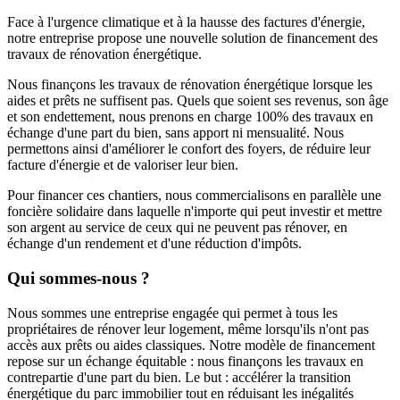
Face à l'urgence climatique et à la hausse des factures d'énergie,
notre entreprise propose une nouvelle solution de financement des
travaux de rénovation énergétique.
Nous finançons les travaux de rénovation énergétique lorsque les
aides et prêts ne suffisent pas. Quels que soient ses revenus, son âge
et son endettement, nous prenons en charge 100% des travaux en
échange d'une part du bien, sans apport ni mensualité. Nous
permettons ainsi d'améliorer le confort des foyers, de réduire leur
facture d'énergie et de valoriser leur bien.
Pour financer ces chantiers, nous commercialisons en parallèle une
foncière solidaire dans laquelle n'importe qui peut investir et mettre
son argent au service de ceux qui ne peuvent pas rénover, en
échange d'un rendement et d'une réduction d'impôts.
Qui sommes-nous ?
Nous sommes une entreprise engagée qui permet à tous les
propriétaires de rénover leur logement, même lorsqu'ils n'ont pas
accès aux prêts ou aides classiques. Notre modèle de financement
repose sur un échange équitable : nous finançons les travaux en
contrepartie d'une part du bien. Le but : accélérer la transition
énergétique du parc immobilier tout en réduisant les inégalités