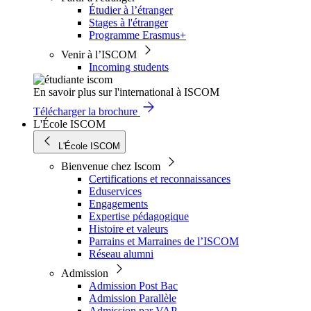
Étudier à l’étranger
Stages à l'étranger
Programme Erasmus+
Venir à l’ISCOM
Incoming students
En savoir plus sur l'international à ISCOM
Télécharger la brochure
L'École ISCOM
L'École ISCOM
Bienvenue chez Iscom
Certifications et reconnaissances
Eduservices
Engagements
Expertise pédagogique
Histoire et valeurs
Parrains et Marraines de l’ISCOM
Réseau alumni
Admission
Admission Post Bac
Admission Parallèle
Admission par VAP