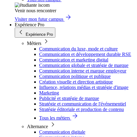
Venir nous rencontrer
Visiter mon futur campus
Expérience Pro
Expérience Pro
Métiers
Communication du luxe, mode et culture
Communication et développement durable RSE
Communication et marketing digital
Communication globale et stratégie de marque
Communication interne et marque employeur
Communication politique et publique
Création visuelle et direction artistique
Influence, relations médias et stratégie d'image
Marketing
Publicité et stratégie de marque
Stratégie et communication de l'événementiel
Stratégie éditoriale et production de contenu
Tous les métiers
Alternance
Communication digitale