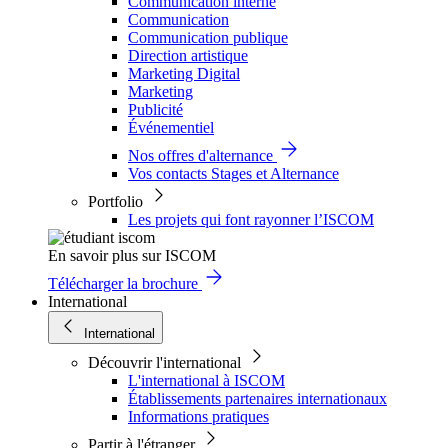
Communication interne
Communication
Communication publique
Direction artistique
Marketing Digital
Marketing
Publicité
Événementiel
Nos offres d'alternance
Vos contacts Stages et Alternance
Portfolio
Les projets qui font rayonner l’ISCOM
En savoir plus sur ISCOM
Télécharger la brochure
International
International
Découvrir l'international
L'international à ISCOM
Établissements partenaires internationaux
Informations pratiques
Partir à l'étranger