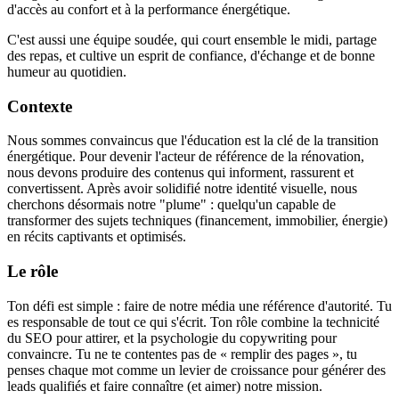
d'accès au confort et à la performance énergétique.
C'est aussi une équipe soudée, qui court ensemble le midi, partage
des repas, et cultive un esprit de confiance, d'échange et de bonne
humeur au quotidien.
Contexte
Nous sommes convaincus que l'éducation est la clé de la transition
énergétique. Pour devenir l'acteur de référence de la rénovation,
nous devons produire des contenus qui informent, rassurent et
convertissent. Après avoir solidifié notre identité visuelle, nous
cherchons désormais notre "plume" : quelqu'un capable de
transformer des sujets techniques (financement, immobilier, énergie)
en récits captivants et optimisés.
Le rôle
Ton défi est simple : faire de notre média une référence d'autorité. Tu
es responsable de tout ce qui s'écrit. Ton rôle combine la technicité
du SEO pour attirer, et la psychologie du copywriting pour
convaincre. Tu ne te contentes pas de « remplir des pages », tu
penses chaque mot comme un levier de croissance pour générer des
leads qualifiés et faire connaître (et aimer) notre mission.