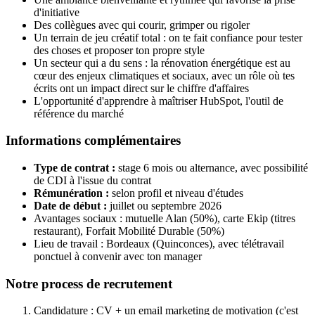
d'initiative
Des collègues avec qui courir, grimper ou rigoler
Un terrain de jeu créatif total : on te fait confiance pour tester
des choses et proposer ton propre style
Un secteur qui a du sens : la rénovation énergétique est au
cœur des enjeux climatiques et sociaux, avec un rôle où tes
écrits ont un impact direct sur le chiffre d'affaires
L'opportunité d'apprendre à maîtriser HubSpot, l'outil de
référence du marché
Informations complémentaires
Type de contrat :
stage 6 mois ou alternance, avec possibilité
de CDI à l'issue du contrat
Rémunération :
selon profil et niveau d'études
Date de début :
juillet ou septembre 2026
Avantages sociaux : mutuelle Alan (50%), carte Ekip (titres
restaurant), Forfait Mobilité Durable (50%)
Lieu de travail : Bordeaux (Quinconces), avec télétravail
ponctuel à convenir avec ton manager
Notre process de recrutement
Candidature : CV + un email marketing de motivation (c'est