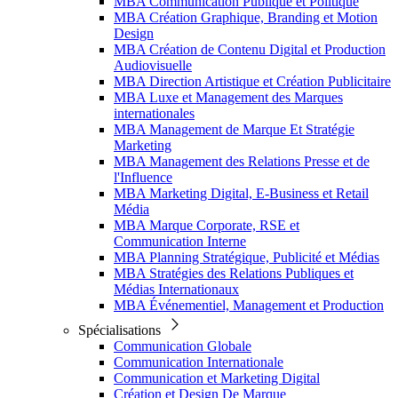
MBA Communication Publique et Politique
MBA Création Graphique, Branding et Motion
Design
MBA Création de Contenu Digital et Production
Audiovisuelle
MBA Direction Artistique et Création Publicitaire
MBA Luxe et Management des Marques
internationales
MBA Management de Marque Et Stratégie
Marketing
MBA Management des Relations Presse et de
l'Influence
MBA Marketing Digital, E-Business et Retail
Média
MBA Marque Corporate, RSE et
Communication Interne
MBA Planning Stratégique, Publicité et Médias
MBA Stratégies des Relations Publiques et
Médias Internationaux
MBA Événementiel, Management et Production
Spécialisations
Communication Globale
Communication Internationale
Communication et Marketing Digital
Création et Design De Marque