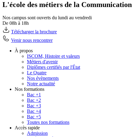
L'école des métiers de la Communication
Nos campus sont ouverts du lundi au vendredi
De 08h à 18h
Télécharger la brochure
Venir nous rencontrer
À propos
ISCOM, Histoire et valeurs
Métiers d'avenir
Diplômes certifiés par l'État
Le Quatre
Nos évènements
Notre actualité
Nos formations
Bac +1
Bac +2
Bac +3
Bac +4
Bac +5
Toutes nos formations
Accès rapide
Admission