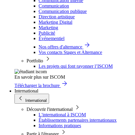
Communication interne
Communication
Communication publique
Direction artistique
Marketing Digital
Marketing
Publicité
Événementiel
Nos offres d'alternance
Vos contacts Stages et Alternance
Portfolio
Les projets qui font rayonner l’ISCOM
En savoir plus sur ISCOM
Télécharger la brochure
International
International
Découvrir l'international
L'international à ISCOM
Établissements partenaires internationaux
Informations pratiques
Partir à l'étranger