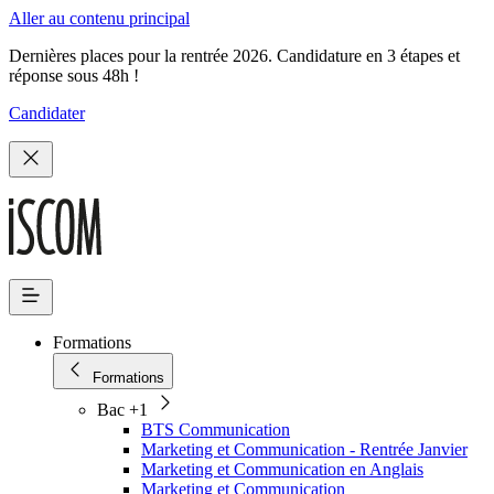
Aller au contenu principal
Dernières places pour la rentrée 2026. Candidature en 3 étapes et
réponse sous 48h !
Candidater
Formations
Formations
Bac +1
BTS Communication
Marketing et Communication - Rentrée Janvier
Marketing et Communication en Anglais
Marketing et Communication