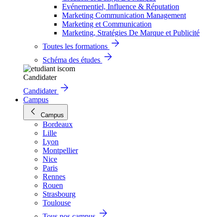
Evénementiel, Influence & Réputation
Marketing Communication Management
Marketing et Communication
Marketing, Stratégies De Marque et Publicité
Toutes les formations
Schéma des études
Candidater
Candidater
Campus
Campus
Bordeaux
Lille
Lyon
Montpellier
Nice
Paris
Rennes
Rouen
Strasbourg
Toulouse
Tous nos campus