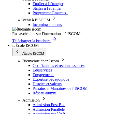
Étudier à l’étranger
Stages à l'étranger
Programme Erasmus+
Venir à l’ISCOM
Incoming students
En savoir plus sur l'international à ISCOM
Télécharger la brochure
L'École ISCOM
L'École ISCOM
Bienvenue chez Iscom
Certifications et reconnaissances
Eduservices
Engagements
Expertise pédagogique
Histoire et valeurs
Parrains et Marraines de l’ISCOM
Réseau alumni
Admission
Admission Post Bac
Admission Parallèle
Admission par VAP