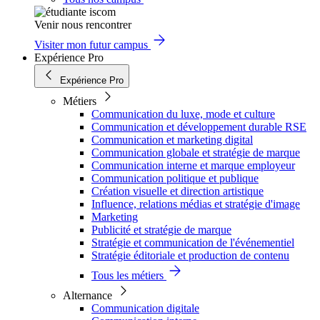
Venir nous rencontrer
Visiter mon futur campus
Expérience Pro
Expérience Pro
Métiers
Communication du luxe, mode et culture
Communication et développement durable RSE
Communication et marketing digital
Communication globale et stratégie de marque
Communication interne et marque employeur
Communication politique et publique
Création visuelle et direction artistique
Influence, relations médias et stratégie d'image
Marketing
Publicité et stratégie de marque
Stratégie et communication de l'événementiel
Stratégie éditoriale et production de contenu
Tous les métiers
Alternance
Communication digitale