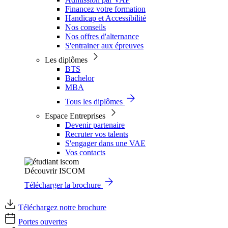
Financez votre formation
Handicap et Accessibilité
Nos conseils
Nos offres d'alternance
S'entrainer aux épreuves
Les diplômes
BTS
Bachelor
MBA
Tous les diplômes
Espace Entreprises
Devenir partenaire
Recruter vos talents
S'engager dans une VAE
Vos contacts
Découvrir ISCOM
Télécharger la brochure
Téléchargez notre brochure
Portes ouvertes