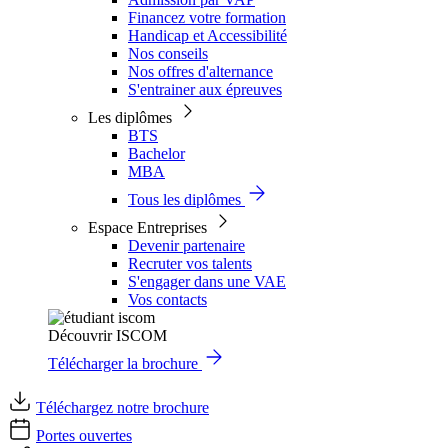
Financez votre formation
Handicap et Accessibilité
Nos conseils
Nos offres d'alternance
S'entrainer aux épreuves
Les diplômes
BTS
Bachelor
MBA
Tous les diplômes
Espace Entreprises
Devenir partenaire
Recruter vos talents
S'engager dans une VAE
Vos contacts
Découvrir ISCOM
Télécharger la brochure
Téléchargez notre brochure
Portes ouvertes