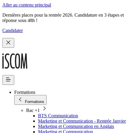
Aller au contenu principal
Dernières places pour la rentrée 2026. Candidature en 3 étapes et
réponse sous 48h !
Candidater
Formations
Formations
Bac +1
BTS Communication
Marketing et Communication - Rentrée Janvier
Marketing et Communication en Anglais
Marketing et Communication