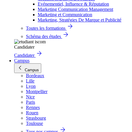
Evénementiel, Influence & Réputation
Marketing Communication Management
Marketing et Communication
Marketing, Stratégies De Marque et Publicité
Toutes les formations
Schéma des études
Candidater
Candidater
Campus
Campus
Bordeaux
Lille
Lyon
Montpellier
Nice
Paris
Rennes
Rouen
Strasbourg
Toulouse
Tous nos campus