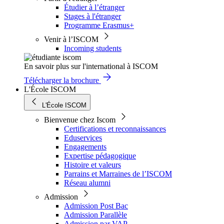
Étudier à l’étranger
Stages à l'étranger
Programme Erasmus+
Venir à l’ISCOM
Incoming students
En savoir plus sur l'international à ISCOM
Télécharger la brochure
L'École ISCOM
L'École ISCOM
Bienvenue chez Iscom
Certifications et reconnaissances
Eduservices
Engagements
Expertise pédagogique
Histoire et valeurs
Parrains et Marraines de l’ISCOM
Réseau alumni
Admission
Admission Post Bac
Admission Parallèle
Admission par VAP