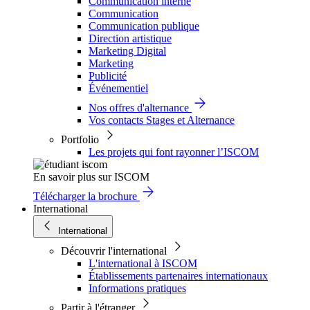
Communication interne
Communication
Communication publique
Direction artistique
Marketing Digital
Marketing
Publicité
Événementiel
Nos offres d'alternance
Vos contacts Stages et Alternance
Portfolio
Les projets qui font rayonner l’ISCOM
En savoir plus sur ISCOM
Télécharger la brochure
International
International
Découvrir l'international
L'international à ISCOM
Établissements partenaires internationaux
Informations pratiques
Partir à l'étranger