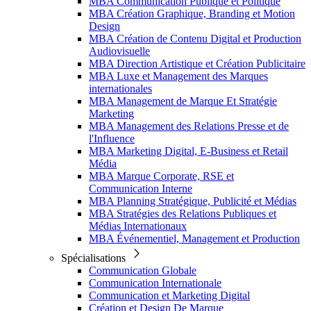
MBA Communication Publique et Politique
MBA Création Graphique, Branding et Motion
Design
MBA Création de Contenu Digital et Production
Audiovisuelle
MBA Direction Artistique et Création Publicitaire
MBA Luxe et Management des Marques
internationales
MBA Management de Marque Et Stratégie
Marketing
MBA Management des Relations Presse et de
l'Influence
MBA Marketing Digital, E-Business et Retail
Média
MBA Marque Corporate, RSE et
Communication Interne
MBA Planning Stratégique, Publicité et Médias
MBA Stratégies des Relations Publiques et
Médias Internationaux
MBA Événementiel, Management et Production
Spécialisations
Communication Globale
Communication Internationale
Communication et Marketing Digital
Création et Design De Marque