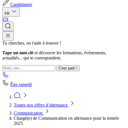
Candidature
FR
EN
Tu cherches, on t'aide à trouver !
Tape un mot-clé
et découvre les formations, événements,
actualités... qui te correspondent.
C'est parti !
Être rappelé
Toutes nos offres d’alternance
Communication
Chargé(e) de Communication en alternance pour la rentrée
2025