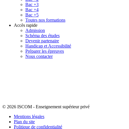
Bac +3
Bac +4
Bac +5
Toutes nos formations
Accès rapide
Admission
Schéma des études
Devenir partenaire
Handicap et Accessibilité
Préparer les épreuves
Nous contacter
© 2026 ISCOM
-
Enseignement supérieur privé
Mentions légales
Plan du site
Politique de confidentialité