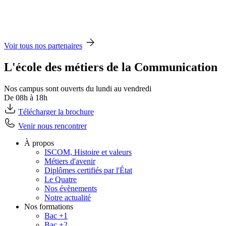
Voir tous nos partenaires
L'école des métiers de la Communication
Nos campus sont ouverts du lundi au vendredi
De 08h à 18h
Télécharger la brochure
Venir nous rencontrer
À propos
ISCOM, Histoire et valeurs
Métiers d'avenir
Diplômes certifiés par l'État
Le Quatre
Nos évènements
Notre actualité
Nos formations
Bac +1
Bac +2