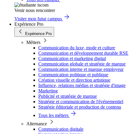
Venir nous rencontrer
Visiter mon futur campus
Expérience Pro
Expérience Pro
Métiers
Communication du luxe, mode et culture
Communication et développement durable RSE
Communication et marketing digital
Communication globale et stratégie de marque
Communication interne et marque employeur
Communication politique et publique
Création visuelle et direction artistique
Influence, relations médias et stratégie d'image
Marketing
Publicité et stratégie de marque
Stratégie et communication de l'événementiel
Stratégie éditoriale et production de contenu
Tous les métiers
Alternance
Communication digitale