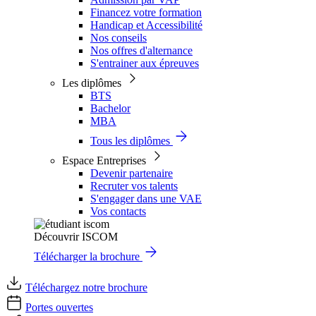
Financez votre formation
Handicap et Accessibilité
Nos conseils
Nos offres d'alternance
S'entrainer aux épreuves
Les diplômes
BTS
Bachelor
MBA
Tous les diplômes
Espace Entreprises
Devenir partenaire
Recruter vos talents
S'engager dans une VAE
Vos contacts
Découvrir ISCOM
Télécharger la brochure
Téléchargez notre brochure
Portes ouvertes