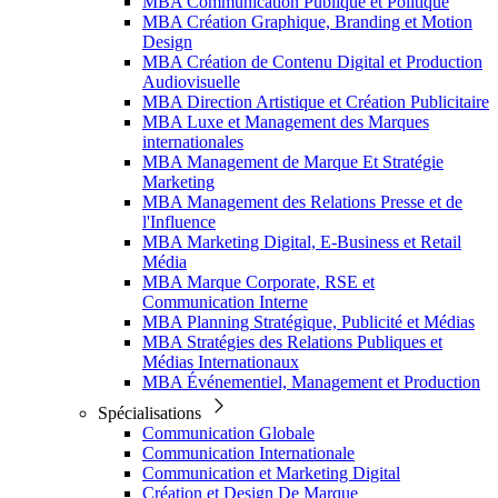
MBA Communication Publique et Politique
MBA Création Graphique, Branding et Motion
Design
MBA Création de Contenu Digital et Production
Audiovisuelle
MBA Direction Artistique et Création Publicitaire
MBA Luxe et Management des Marques
internationales
MBA Management de Marque Et Stratégie
Marketing
MBA Management des Relations Presse et de
l'Influence
MBA Marketing Digital, E-Business et Retail
Média
MBA Marque Corporate, RSE et
Communication Interne
MBA Planning Stratégique, Publicité et Médias
MBA Stratégies des Relations Publiques et
Médias Internationaux
MBA Événementiel, Management et Production
Spécialisations
Communication Globale
Communication Internationale
Communication et Marketing Digital
Création et Design De Marque