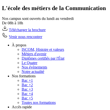
L'école des métiers de la Communication
Nos campus sont ouverts du lundi au vendredi
De 08h à 18h
Télécharger la brochure
Venir nous rencontrer
À propos
ISCOM, Histoire et valeurs
Métiers d'avenir
Diplômes certifiés par l'État
Le Quatre
Nos évènements
Notre actualité
Nos formations
Bac +1
Bac +2
Bac +3
Bac +4
Bac +5
Toutes nos formations
Accès rapide