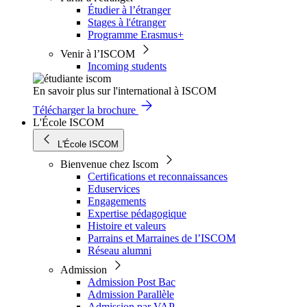
Étudier à l’étranger
Stages à l'étranger
Programme Erasmus+
Venir à l’ISCOM
Incoming students
En savoir plus sur l'international à ISCOM
Télécharger la brochure
L'École ISCOM
L'École ISCOM
Bienvenue chez Iscom
Certifications et reconnaissances
Eduservices
Engagements
Expertise pédagogique
Histoire et valeurs
Parrains et Marraines de l’ISCOM
Réseau alumni
Admission
Admission Post Bac
Admission Parallèle
Admission par VAP