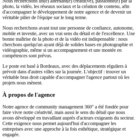
Nous recherchons un(e) alternant(e) créatif(ve), passionné(e) par la
photo, la vidéo, les réseaux sociaux et la création de contenu, afin
d'accompagner le développement de notre agence et de devenir un
véritable pilier de l'équipe sur le long terme.
Nous recherchons avant tout une personne de confiance, autonome,
mobile et investie, avec un vrai sens du détail et de l'excellence. Une
bonne maîtrise de la photo et de la vidéo est indispensable : nous
cherchons quelqu'un ayant déjà de solides bases en photographie et
vidéographie, même si un accompagnement et une montée en
compétences sont prévus.
Le poste est basé à Bordeaux, avec des déplacements réguliers à
prévoir dans d'autres villes sur la journée. L'objectif : trouver un
véritable bras droit capable d'accompagner l'agence partout où les
projets nous mènent.
À propos de l'agence
Notre agence de community management 360° a été fondée pour
faire vivre notre créativité, mais aussi le sens du détail que nous
avons développé en travaillant auprès d'acteurs exigeants du secteur.
Cette exigence nous permet aujourd'hui d'accompagner les
entreprises avec une approche à la fois esthétique, stratégique et
engagée.