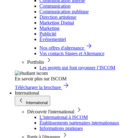
Communication interne
Communication
Communication publique
Direction artistique
Marketing Digital
Marketing
Publicité
Événementiel
Nos offres d'alternance
Vos contacts Stages et Alternance
Portfolio
Les projets qui font rayonner l’ISCOM
En savoir plus sur ISCOM
Télécharger la brochure
International
International
Découvrir l'international
L'international à ISCOM
Établissements partenaires internationaux
Informations pratiques
Partir à l'étranger