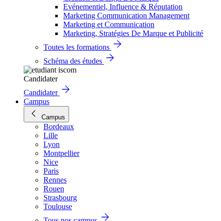
Evénementiel, Influence & Réputation
Marketing Communication Management
Marketing et Communication
Marketing, Stratégies De Marque et Publicité
Toutes les formations
Schéma des études
Candidater
Candidater
Campus
Campus
Bordeaux
Lille
Lyon
Montpellier
Nice
Paris
Rennes
Rouen
Strasbourg
Toulouse
Tous nos campus