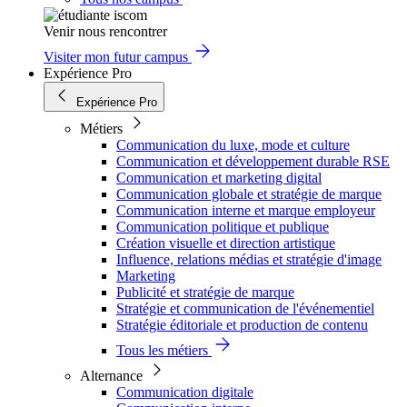
Venir nous rencontrer
Visiter mon futur campus
Expérience Pro
Expérience Pro
Métiers
Communication du luxe, mode et culture
Communication et développement durable RSE
Communication et marketing digital
Communication globale et stratégie de marque
Communication interne et marque employeur
Communication politique et publique
Création visuelle et direction artistique
Influence, relations médias et stratégie d'image
Marketing
Publicité et stratégie de marque
Stratégie et communication de l'événementiel
Stratégie éditoriale et production de contenu
Tous les métiers
Alternance
Communication digitale