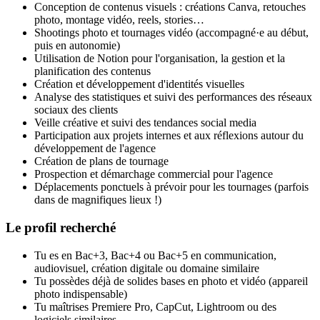
Conception de contenus visuels : créations Canva, retouches
photo, montage vidéo, reels, stories…
Shootings photo et tournages vidéo (accompagné·e au début,
puis en autonomie)
Utilisation de Notion pour l'organisation, la gestion et la
planification des contenus
Création et développement d'identités visuelles
Analyse des statistiques et suivi des performances des réseaux
sociaux des clients
Veille créative et suivi des tendances social media
Participation aux projets internes et aux réflexions autour du
développement de l'agence
Création de plans de tournage
Prospection et démarchage commercial pour l'agence
Déplacements ponctuels à prévoir pour les tournages (parfois
dans de magnifiques lieux !)
Le profil recherché
Tu es en Bac+3, Bac+4 ou Bac+5 en communication,
audiovisuel, création digitale ou domaine similaire
Tu possèdes déjà de solides bases en photo et vidéo (appareil
photo indispensable)
Tu maîtrises Premiere Pro, CapCut, Lightroom ou des
logiciels similaires