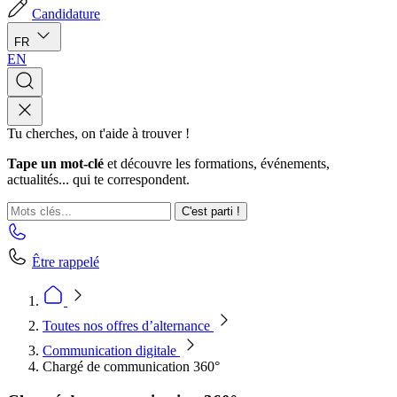
Candidature
FR
EN
Tu cherches, on t'aide à trouver !
Tape un mot-clé
et découvre les formations, événements,
actualités... qui te correspondent.
C'est parti !
Être rappelé
Toutes nos offres d’alternance
Communication digitale
Chargé de communication 360°