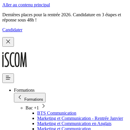
Aller au contenu principal
Dernières places pour la rentrée 2026. Candidature en 3 étapes et
réponse sous 48h !
Candidater
Formations
Formations
Bac +1
BTS Communication
Marketing et Communication - Rentrée Janvier
Marketing et Communication en Anglais
Marketing et Communication