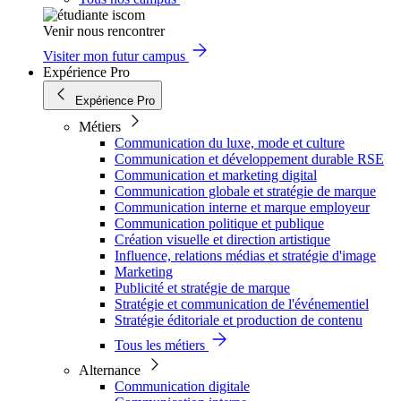
Venir nous rencontrer
Visiter mon futur campus
Expérience Pro
Expérience Pro
Métiers
Communication du luxe, mode et culture
Communication et développement durable RSE
Communication et marketing digital
Communication globale et stratégie de marque
Communication interne et marque employeur
Communication politique et publique
Création visuelle et direction artistique
Influence, relations médias et stratégie d'image
Marketing
Publicité et stratégie de marque
Stratégie et communication de l'événementiel
Stratégie éditoriale et production de contenu
Tous les métiers
Alternance
Communication digitale