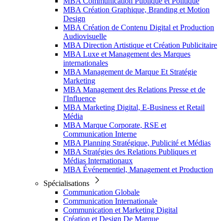
MBA Communication Publique et Politique
MBA Création Graphique, Branding et Motion
Design
MBA Création de Contenu Digital et Production
Audiovisuelle
MBA Direction Artistique et Création Publicitaire
MBA Luxe et Management des Marques
internationales
MBA Management de Marque Et Stratégie
Marketing
MBA Management des Relations Presse et de
l'Influence
MBA Marketing Digital, E-Business et Retail
Média
MBA Marque Corporate, RSE et
Communication Interne
MBA Planning Stratégique, Publicité et Médias
MBA Stratégies des Relations Publiques et
Médias Internationaux
MBA Événementiel, Management et Production
Spécialisations
Communication Globale
Communication Internationale
Communication et Marketing Digital
Création et Design De Marque