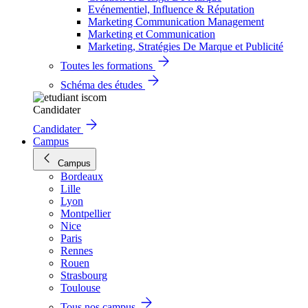
Evénementiel, Influence & Réputation
Marketing Communication Management
Marketing et Communication
Marketing, Stratégies De Marque et Publicité
Toutes les formations
Schéma des études
Candidater
Candidater
Campus
Campus
Bordeaux
Lille
Lyon
Montpellier
Nice
Paris
Rennes
Rouen
Strasbourg
Toulouse
Tous nos campus