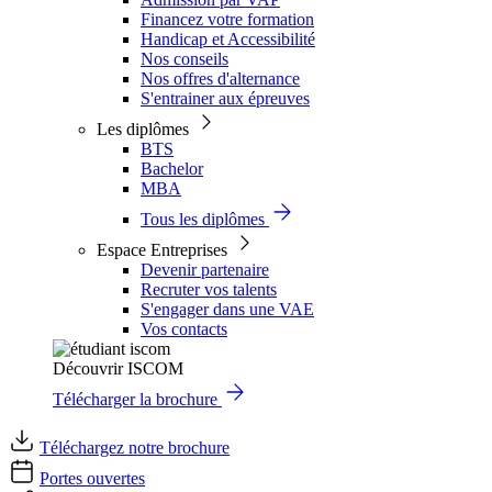
Financez votre formation
Handicap et Accessibilité
Nos conseils
Nos offres d'alternance
S'entrainer aux épreuves
Les diplômes
BTS
Bachelor
MBA
Tous les diplômes
Espace Entreprises
Devenir partenaire
Recruter vos talents
S'engager dans une VAE
Vos contacts
Découvrir ISCOM
Télécharger la brochure
Téléchargez notre brochure
Portes ouvertes