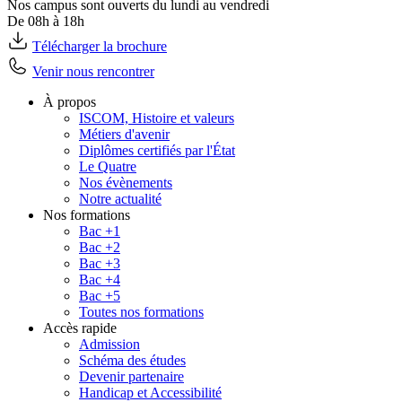
Nos campus sont ouverts du lundi au vendredi
De 08h à 18h
Télécharger la brochure
Venir nous rencontrer
À propos
ISCOM, Histoire et valeurs
Métiers d'avenir
Diplômes certifiés par l'État
Le Quatre
Nos évènements
Notre actualité
Nos formations
Bac +1
Bac +2
Bac +3
Bac +4
Bac +5
Toutes nos formations
Accès rapide
Admission
Schéma des études
Devenir partenaire
Handicap et Accessibilité