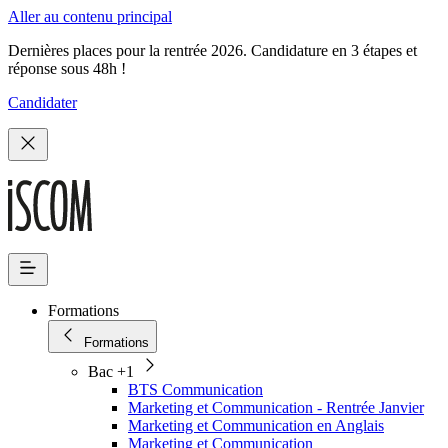
Aller au contenu principal
Dernières places pour la rentrée 2026. Candidature en 3 étapes et
réponse sous 48h !
Candidater
Formations
Formations
Bac +1
BTS Communication
Marketing et Communication - Rentrée Janvier
Marketing et Communication en Anglais
Marketing et Communication