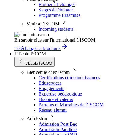
Étudier à l’étranger
Stages à l'étranger
Programme Erasmus+
Venir à l’ISCOM
Incoming students
En savoir plus sur l'international à ISCOM
Télécharger la brochure
L'École ISCOM
L'École ISCOM
Bienvenue chez Iscom
Certifications et reconnaissances
Eduservices
Engagements
Expertise pédagogique
Histoire et valeurs
Parrains et Marraines de l’ISCOM
Réseau alumni
Admission
Admission Post Bac
Admission Parallèle
Admission par VAP