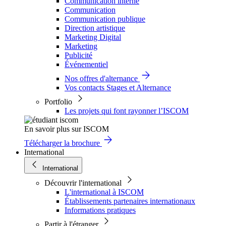
Communication interne
Communication
Communication publique
Direction artistique
Marketing Digital
Marketing
Publicité
Événementiel
Nos offres d'alternance
Vos contacts Stages et Alternance
Portfolio
Les projets qui font rayonner l’ISCOM
En savoir plus sur ISCOM
Télécharger la brochure
International
International
Découvrir l'international
L'international à ISCOM
Établissements partenaires internationaux
Informations pratiques
Partir à l'étranger