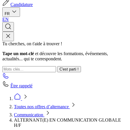
Candidature
FR
EN
Tu cherches, on t'aide à trouver !
Tape un mot-clé
et découvre les formations, événements,
actualités... qui te correspondent.
C'est parti !
Être rappelé
Toutes nos offres d’alternance
Communication
ALTERNANT(E) EN COMMUNICATION GLOBALE
H/F