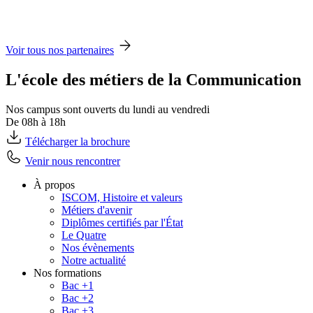
Voir tous nos partenaires
L'école des métiers de la Communication
Nos campus sont ouverts du lundi au vendredi
De 08h à 18h
Télécharger la brochure
Venir nous rencontrer
À propos
ISCOM, Histoire et valeurs
Métiers d'avenir
Diplômes certifiés par l'État
Le Quatre
Nos évènements
Notre actualité
Nos formations
Bac +1
Bac +2
Bac +3