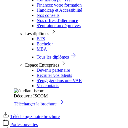
Financez votre formation
Handicap et Accessibilité
Nos conseils
Nos offres d'alternance
S'entrainer aux épreuves
Les diplômes
BTS
Bachelor
MBA
Tous les diplômes
Espace Entreprises
Devenir partenaire
Recruter vos talents
S'engager dans une VAE
Vos contacts
Découvrir ISCOM
Télécharger la brochure
Téléchargez notre brochure
Portes ouvertes