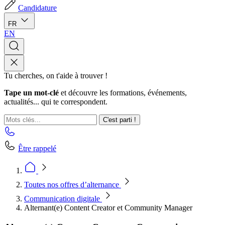
Candidature
FR
EN
Tu cherches, on t'aide à trouver !
Tape un mot-clé
et découvre les formations, événements,
actualités... qui te correspondent.
C'est parti !
Être rappelé
Toutes nos offres d’alternance
Communication digitale
Alternant(e) Content Creator et Community Manager