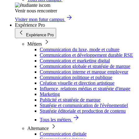
Venir nous rencontrer
Visiter mon futur campus
Expérience Pro
Expérience Pro
Métiers
Communication du luxe, mode et culture
Communication et développement durable RSE
Communication et marketing digital
Communication globale et stratégie de marque
Communication interne et marque employeur
Communication politique et publique
Création visuelle et direction artistique
Influence, relations médias et stratégie d'image
Marketing
Publicité et stratégie de marque
Stratégie et communication de l'événementiel
Stratégie éditoriale et production de contenu
Tous les métiers
Alternance
Communication digitale