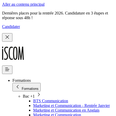
Aller au contenu principal
Dernières places pour la rentrée 2026. Candidature en 3 étapes et
réponse sous 48h !
Candidater
Formations
Formations
Bac +1
BTS Communication
Marketing et Communication - Rentrée Janvier
Marketing et Communication en Anglais
Marketing et Communication