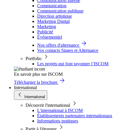
Communication interne
Communication
Communication publique
Direction artistique
Marketing Digital
Marketing
Publicité
Événementiel
Nos offres d'alternance
Vos contacts Stages et Alternance
Portfolio
Les projets qui font rayonner l’ISCOM
En savoir plus sur ISCOM
Télécharger la brochure
International
International
Découvrir l'international
L'international à ISCOM
Établissements partenaires internationaux
Informations pratiques
Partir à l'étranger