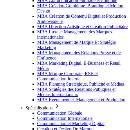
MBA Communication Publique et Politique
MBA Création Graphique, Branding et Motion
Design
MBA Création de Contenu Digital et Production
Audiovisuelle
MBA Direction Artistique et Création Publicitaire
MBA Luxe et Management des Marques
internationales
MBA Management de Marque Et Stratégie
Marketing
MBA Management des Relations Presse et de
l'Influence
MBA Marketing Digital, E-Business et Retail
Média
MBA Marque Corporate, RSE et
Communication Interne
MBA Planning Stratégique, Publicité et Médias
MBA Stratégies des Relations Publiques et
Médias Internationaux
MBA Événementiel, Management et Production
Spécialisations
Communication Globale
Communication Internationale
Communication et Marketing Digital
Création et Design De Marque