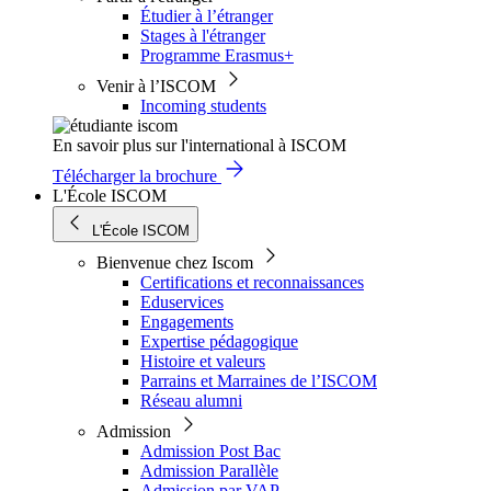
Étudier à l’étranger
Stages à l'étranger
Programme Erasmus+
Venir à l’ISCOM
Incoming students
En savoir plus sur l'international à ISCOM
Télécharger la brochure
L'École ISCOM
L'École ISCOM
Bienvenue chez Iscom
Certifications et reconnaissances
Eduservices
Engagements
Expertise pédagogique
Histoire et valeurs
Parrains et Marraines de l’ISCOM
Réseau alumni
Admission
Admission Post Bac
Admission Parallèle
Admission par VAP