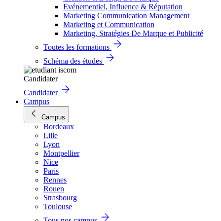
Evénementiel, Influence & Réputation
Marketing Communication Management
Marketing et Communication
Marketing, Stratégies De Marque et Publicité
Toutes les formations
Schéma des études
Candidater
Candidater
Campus
Campus
Bordeaux
Lille
Lyon
Montpellier
Nice
Paris
Rennes
Rouen
Strasbourg
Toulouse
Tous nos campus