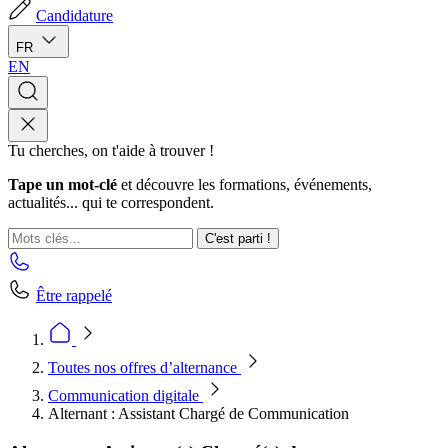
Candidature
FR
EN
Tu cherches, on t'aide à trouver !
Tape un mot-clé
et découvre les formations, événements,
actualités... qui te correspondent.
C'est parti !
Être rappelé
Toutes nos offres d’alternance
Communication digitale
Alternant : Assistant Chargé de Communication