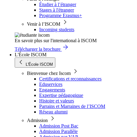
Étudier à l’étranger
Stages à l'étranger
Programme Erasmus+
Venir à l’ISCOM
Incoming students
En savoir plus sur l'international à ISCOM
Télécharger la brochure
L'École ISCOM
L'École ISCOM
Bienvenue chez Iscom
Certifications et reconnaissances
Eduservices
Engagements
Expertise pédagogique
Histoire et valeurs
Parrains et Marraines de l’ISCOM
Réseau alumni
Admission
Admission Post Bac
Admission Parallèle
Admission par VAP