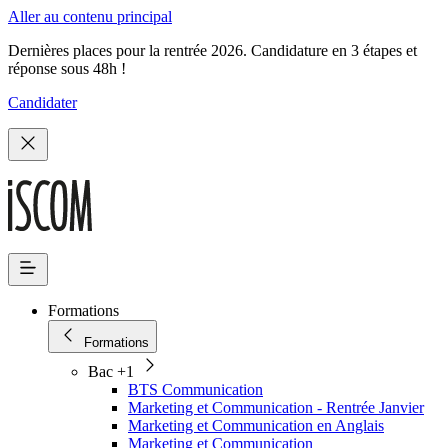
Aller au contenu principal
Dernières places pour la rentrée 2026. Candidature en 3 étapes et
réponse sous 48h !
Candidater
Formations
Formations
Bac +1
BTS Communication
Marketing et Communication - Rentrée Janvier
Marketing et Communication en Anglais
Marketing et Communication