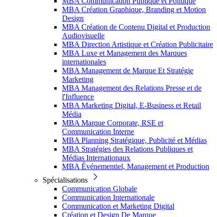
MBA Communication Publique et Politique
MBA Création Graphique, Branding et Motion
Design
MBA Création de Contenu Digital et Production
Audiovisuelle
MBA Direction Artistique et Création Publicitaire
MBA Luxe et Management des Marques
internationales
MBA Management de Marque Et Stratégie
Marketing
MBA Management des Relations Presse et de
l'Influence
MBA Marketing Digital, E-Business et Retail
Média
MBA Marque Corporate, RSE et
Communication Interne
MBA Planning Stratégique, Publicité et Médias
MBA Stratégies des Relations Publiques et
Médias Internationaux
MBA Événementiel, Management et Production
Spécialisations
Communication Globale
Communication Internationale
Communication et Marketing Digital
Création et Design De Marque