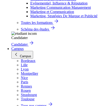
Evénementiel, Influence & Réputation
Marketing Communication Management
Marketing et Communication
Marketing, Stratégies De Marque et Publicité
Toutes les formations
Schéma des études
Candidater
Candidater
Campus
Campus
Bordeaux
Lille
Lyon
Montpellier
Nice
Paris
Rennes
Rouen
Strasbourg
Toulouse
Tous nos campus