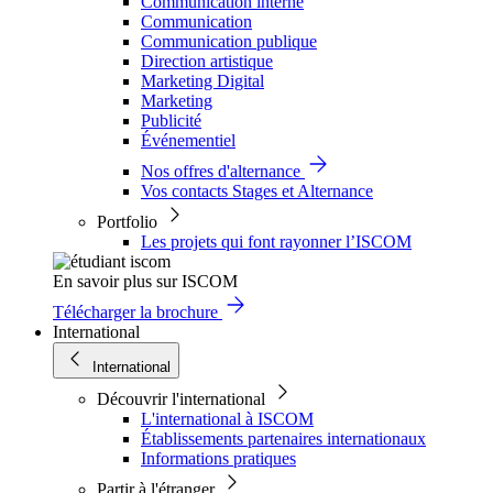
Communication interne
Communication
Communication publique
Direction artistique
Marketing Digital
Marketing
Publicité
Événementiel
Nos offres d'alternance
Vos contacts Stages et Alternance
Portfolio
Les projets qui font rayonner l’ISCOM
En savoir plus sur ISCOM
Télécharger la brochure
International
International
Découvrir l'international
L'international à ISCOM
Établissements partenaires internationaux
Informations pratiques
Partir à l'étranger