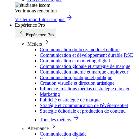
Venir nous rencontrer
Visiter mon futur campus
Expérience Pro
Expérience Pro
Métiers
Communication du luxe, mode et culture
Communication et développement durable RSE
Communication et marketing digital
Communication globale et stratégie de marque
Communication interne et marque employeur
Communication politique et publique
Création visuelle et direction artistique
Influence, relations médias et stratégie d'image
Marketing
Publicité et stratégie de marque
Stratégie et communication de l'événementiel
Stratégie éditoriale et production de contenu
Tous les métiers
Alternance
Communication digitale