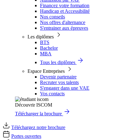
Financez votre formation
Handicap et Accessibilité
Nos conseils
Nos offres d'alternance
S'entrainer aux épreuves
Les diplômes
BTS
Bachelor
MBA
Tous les diplômes
Espace Entreprises
Devenir partenaire
Recruter vos talents
S'engager dans une VAE
Vos contacts
Découvrir ISCOM
Télécharger la brochure
Téléchargez notre brochure
Portes ouvertes