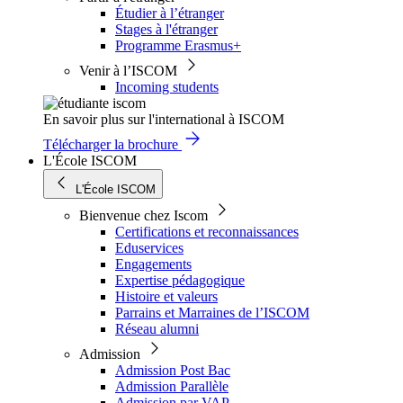
Étudier à l’étranger
Stages à l'étranger
Programme Erasmus+
Venir à l’ISCOM
Incoming students
En savoir plus sur l'international à ISCOM
Télécharger la brochure
L'École ISCOM
L'École ISCOM
Bienvenue chez Iscom
Certifications et reconnaissances
Eduservices
Engagements
Expertise pédagogique
Histoire et valeurs
Parrains et Marraines de l’ISCOM
Réseau alumni
Admission
Admission Post Bac
Admission Parallèle
Admission par VAP