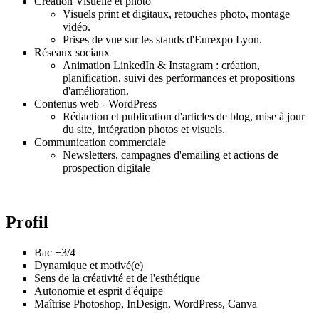
Création Visuelle et photo
Visuels print et digitaux, retouches photo, montage
vidéo.
Prises de vue sur les stands d'Eurexpo Lyon.
Réseaux sociaux
Animation LinkedIn & Instagram : création,
planification, suivi des performances et propositions
d'amélioration.
Contenus web - WordPress
Rédaction et publication d'articles de blog, mise à jour
du site, intégration photos et visuels.
Communication commerciale
Newsletters, campagnes d'emailing et actions de
prospection digitale
Profil
Bac +3/4
Dynamique et motivé(e)
Sens de la créativité et de l'esthétique
Autonomie et esprit d'équipe
Maîtrise Photoshop, InDesign, WordPress, Canva