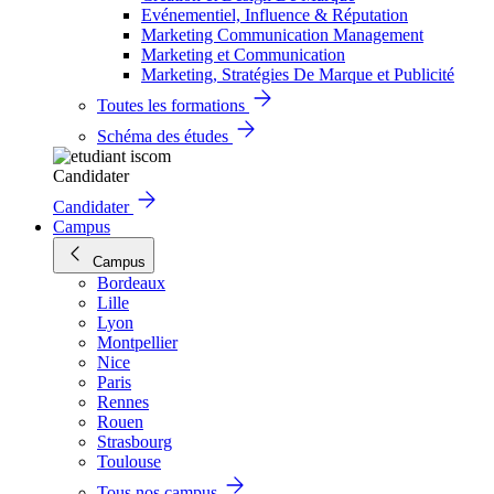
Evénementiel, Influence & Réputation
Marketing Communication Management
Marketing et Communication
Marketing, Stratégies De Marque et Publicité
Toutes les formations
Schéma des études
Candidater
Candidater
Campus
Campus
Bordeaux
Lille
Lyon
Montpellier
Nice
Paris
Rennes
Rouen
Strasbourg
Toulouse
Tous nos campus