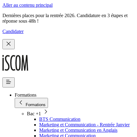
Aller au contenu principal
Dernières places pour la rentrée 2026. Candidature en 3 étapes et
réponse sous 48h !
Candidater
Formations
Formations
Bac +1
BTS Communication
Marketing et Communication - Rentrée Janvier
Marketing et Communication en Anglais
Marketing et Communication