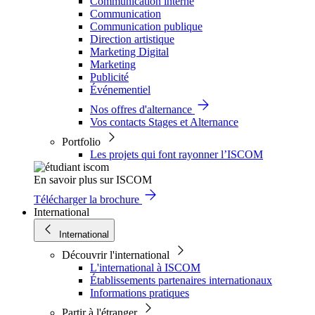
Communication interne
Communication
Communication publique
Direction artistique
Marketing Digital
Marketing
Publicité
Événementiel
Nos offres d'alternance
Vos contacts Stages et Alternance
Portfolio
Les projets qui font rayonner l’ISCOM
En savoir plus sur ISCOM
Télécharger la brochure
International
International
Découvrir l'international
L'international à ISCOM
Établissements partenaires internationaux
Informations pratiques
Partir à l'étranger