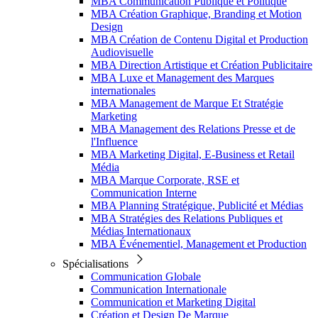
MBA Communication Publique et Politique
MBA Création Graphique, Branding et Motion
Design
MBA Création de Contenu Digital et Production
Audiovisuelle
MBA Direction Artistique et Création Publicitaire
MBA Luxe et Management des Marques
internationales
MBA Management de Marque Et Stratégie
Marketing
MBA Management des Relations Presse et de
l'Influence
MBA Marketing Digital, E-Business et Retail
Média
MBA Marque Corporate, RSE et
Communication Interne
MBA Planning Stratégique, Publicité et Médias
MBA Stratégies des Relations Publiques et
Médias Internationaux
MBA Événementiel, Management et Production
Spécialisations
Communication Globale
Communication Internationale
Communication et Marketing Digital
Création et Design De Marque