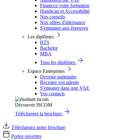
Financez votre formation
Handicap et Accessibilité
Nos conseils
Nos offres d'alternance
S'entrainer aux épreuves
Les diplômes
BTS
Bachelor
MBA
Tous les diplômes
Espace Entreprises
Devenir partenaire
Recruter vos talents
S'engager dans une VAE
Vos contacts
Découvrir ISCOM
Télécharger la brochure
Téléchargez notre brochure
Portes ouvertes