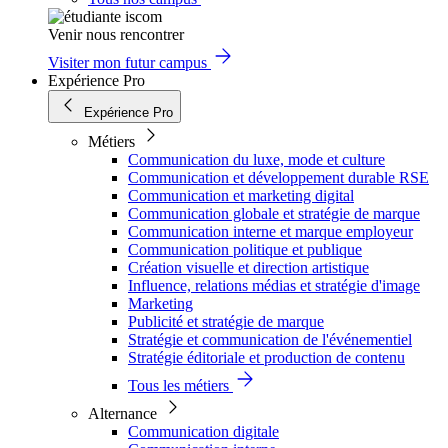
Venir nous rencontrer
Visiter mon futur campus
Expérience Pro
Expérience Pro
Métiers
Communication du luxe, mode et culture
Communication et développement durable RSE
Communication et marketing digital
Communication globale et stratégie de marque
Communication interne et marque employeur
Communication politique et publique
Création visuelle et direction artistique
Influence, relations médias et stratégie d'image
Marketing
Publicité et stratégie de marque
Stratégie et communication de l'événementiel
Stratégie éditoriale et production de contenu
Tous les métiers
Alternance
Communication digitale