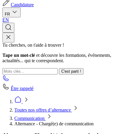
Candidature
FR
EN
Tu cherches, on t'aide à trouver !
Tape un mot-clé
et découvre les formations, événements,
actualités... qui te correspondent.
C'est parti !
Être rappelé
Toutes nos offres d’alternance
Communication
Alternance - Chargé(e) de communication