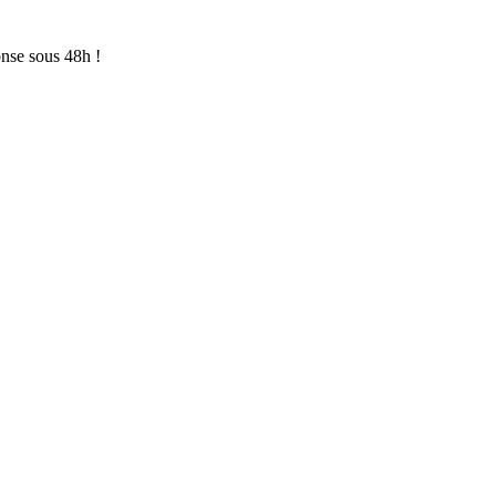
onse sous 48h !