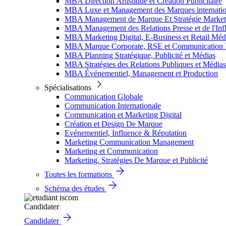
MBA Direction Artistique et Création Publicitaire
MBA Luxe et Management des Marques internatio
MBA Management de Marque Et Stratégie Market
MBA Management des Relations Presse et de l'Inf
MBA Marketing Digital, E-Business et Retail Méd
MBA Marque Corporate, RSE et Communication I
MBA Planning Stratégique, Publicité et Médias
MBA Stratégies des Relations Publiques et Médias
MBA Événementiel, Management et Production
Spécialisations
Communication Globale
Communication Internationale
Communication et Marketing Digital
Création et Design De Marque
Evénementiel, Influence & Réputation
Marketing Communication Management
Marketing et Communication
Marketing, Stratégies De Marque et Publicité
Toutes les formations
Schéma des études
Candidater
Candidater