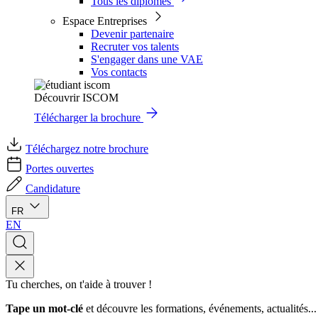
Tous les diplômes
Espace Entreprises
Devenir partenaire
Recruter vos talents
S'engager dans une VAE
Vos contacts
Découvrir ISCOM
Télécharger la brochure
Téléchargez notre brochure
Portes ouvertes
Candidature
FR
EN
Tu cherches, on t'aide à trouver !
Tape un mot-clé
et découvre les formations, événements, actualités...