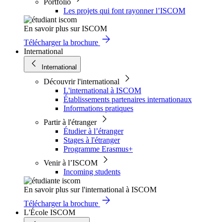
Portfolio
Les projets qui font rayonner l’ISCOM
En savoir plus sur ISCOM
Télécharger la brochure
International
International
Découvrir l'international
L'international à ISCOM
Établissements partenaires internationaux
Informations pratiques
Partir à l'étranger
Étudier à l’étranger
Stages à l'étranger
Programme Erasmus+
Venir à l’ISCOM
Incoming students
En savoir plus sur l'international à ISCOM
Télécharger la brochure
L'École ISCOM