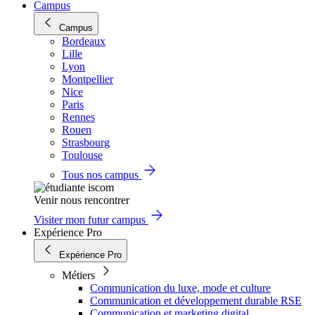
Campus
Campus
Bordeaux
Lille
Lyon
Montpellier
Nice
Paris
Rennes
Rouen
Strasbourg
Toulouse
Tous nos campus
Venir nous rencontrer
Visiter mon futur campus
Expérience Pro
Expérience Pro
Métiers
Communication du luxe, mode et culture
Communication et développement durable RSE
Communication et marketing digital