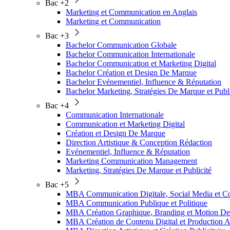
Bac +2
Marketing et Communication en Anglais
Marketing et Communication
Bac +3
Bachelor Communication Globale
Bachelor Communication Internationale
Bachelor Communication et Marketing Digital
Bachelor Création et Design De Marque
Bachelor Evénementiel, Influence & Réputation
Bachelor Marketing, Stratégies De Marque et Publi
Bac +4
Communication Internationale
Communication et Marketing Digital
Création et Design De Marque
Direction Artistique & Conception Rédaction
Evénementiel, Influence & Réputation
Marketing Communication Management
Marketing, Stratégies De Marque et Publicité
Bac +5
MBA Communication Digitale, Social Media et
MBA Communication Publique et Politique
MBA Création Graphique, Branding et Motion De
MBA Création de Contenu Digital et Production A