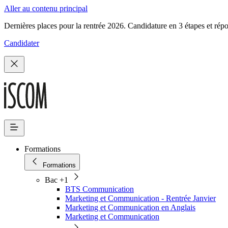
Aller au contenu principal
Dernières places pour la rentrée 2026. Candidature en 3 étapes et rép
Candidater
Formations
Formations
Bac +1
BTS Communication
Marketing et Communication - Rentrée Janvier
Marketing et Communication en Anglais
Marketing et Communication