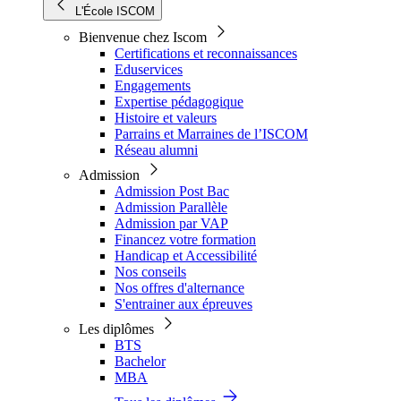
L'École ISCOM
Bienvenue chez Iscom
Certifications et reconnaissances
Eduservices
Engagements
Expertise pédagogique
Histoire et valeurs
Parrains et Marraines de l’ISCOM
Réseau alumni
Admission
Admission Post Bac
Admission Parallèle
Admission par VAP
Financez votre formation
Handicap et Accessibilité
Nos conseils
Nos offres d'alternance
S'entrainer aux épreuves
Les diplômes
BTS
Bachelor
MBA