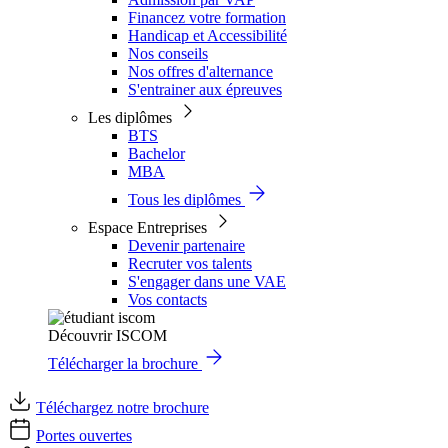
Financez votre formation
Handicap et Accessibilité
Nos conseils
Nos offres d'alternance
S'entrainer aux épreuves
Les diplômes
BTS
Bachelor
MBA
Tous les diplômes
Espace Entreprises
Devenir partenaire
Recruter vos talents
S'engager dans une VAE
Vos contacts
Découvrir ISCOM
Télécharger la brochure
Téléchargez notre brochure
Portes ouvertes