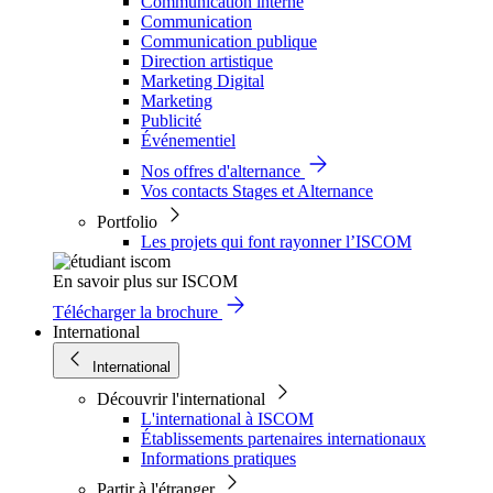
Communication interne
Communication
Communication publique
Direction artistique
Marketing Digital
Marketing
Publicité
Événementiel
Nos offres d'alternance
Vos contacts Stages et Alternance
Portfolio
Les projets qui font rayonner l’ISCOM
En savoir plus sur ISCOM
Télécharger la brochure
International
International
Découvrir l'international
L'international à ISCOM
Établissements partenaires internationaux
Informations pratiques
Partir à l'étranger