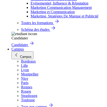
Evénementiel, Influence & Réputation
Marketing Communication Management
Marketing et Communication
Marketing, Stratégies De Marque et Publicité
Toutes les formations
Schéma des études
Candidater
Candidater
Campus
Campus
Bordeaux
Lille
Lyon
Montpellier
Nice
Paris
Rennes
Rouen
Strasbourg
Toulouse
Tous nos campus