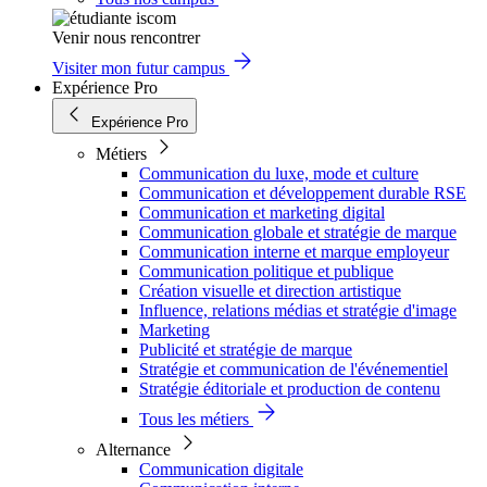
Venir nous rencontrer
Visiter mon futur campus
Expérience Pro
Expérience Pro
Métiers
Communication du luxe, mode et culture
Communication et développement durable RSE
Communication et marketing digital
Communication globale et stratégie de marque
Communication interne et marque employeur
Communication politique et publique
Création visuelle et direction artistique
Influence, relations médias et stratégie d'image
Marketing
Publicité et stratégie de marque
Stratégie et communication de l'événementiel
Stratégie éditoriale et production de contenu
Tous les métiers
Alternance
Communication digitale