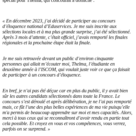
spécial pour Thelma, qui concourait à domicile :
« En décembre 2023, j’ai décidé de participer au concours
d’éloquence national d’Eduservices. Je me suis inscrite aux
sélections locales et à ma plus grande surprise, j’ai été sélectionné.
Après 3 mois d’attente, c’était officiel, j’avais remporté les finales
régionales et la prochaine étape était la finale.
Je me suis retrouvée devant un public d’environ cinquante
personnes qui allait m’écouter moi, Thelma, l’étudiante en
deuxième année à l’ISCOM, qui voulait juste voir ce que ça faisait
de participer à un concours d’éloquence.
En bref, je n’ai pas été déçue car en plus du public, il y avait bien
sûr les autres candidats sélectionnés dans toute la France. Le
concours s’est déroulé et après délibération, je ne l’ai pas remporté
mais, ce fût l’une des plus belles expériences de ma vie puisqu’elle
m'a permis de beaucoup apprendre sur moi et mes capacités. Alors,
merci à tous ceux qui se reconnaîtront d’avoir rendu en partie tout
cela possible. Et croyez en vous et vos compétences, vous verrez,
parfois on se surprend. »