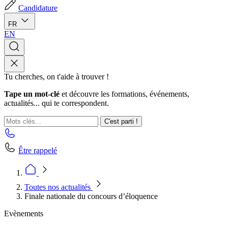
Candidature
FR
EN
Tu cherches, on t'aide à trouver !
Tape un mot-clé
et découvre les formations, événements,
actualités... qui te correspondent.
C'est parti !
Être rappelé
Toutes nos actualités
Finale nationale du concours d’éloquence
Evènements