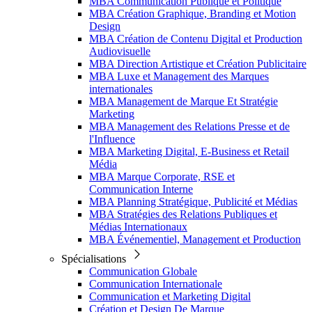
MBA Communication Publique et Politique
MBA Création Graphique, Branding et Motion
Design
MBA Création de Contenu Digital et Production
Audiovisuelle
MBA Direction Artistique et Création Publicitaire
MBA Luxe et Management des Marques
internationales
MBA Management de Marque Et Stratégie
Marketing
MBA Management des Relations Presse et de
l'Influence
MBA Marketing Digital, E-Business et Retail
Média
MBA Marque Corporate, RSE et
Communication Interne
MBA Planning Stratégique, Publicité et Médias
MBA Stratégies des Relations Publiques et
Médias Internationaux
MBA Événementiel, Management et Production
Spécialisations
Communication Globale
Communication Internationale
Communication et Marketing Digital
Création et Design De Marque