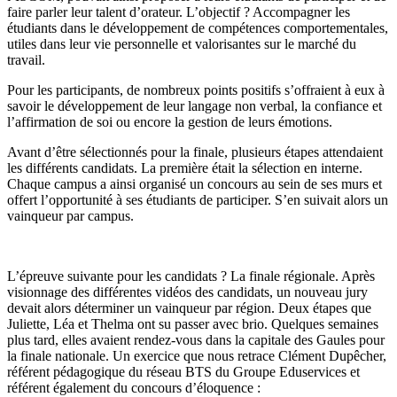
faire parler leur talent d’orateur. L’objectif ? Accompagner les
étudiants dans le développement de compétences comportementales,
utiles dans leur vie personnelle et valorisantes sur le marché du
travail.
Pour les participants, de nombreux points positifs s’offraient à eux à
savoir le développement de leur langage non verbal, la confiance et
l’affirmation de soi ou encore la gestion de leurs émotions.
Avant d’être sélectionnés pour la finale, plusieurs étapes attendaient
les différents candidats. La première était la sélection en interne.
Chaque campus a ainsi organisé un concours au sein de ses murs et
offert l’opportunité à ses étudiants de participer. S’en suivait alors un
vainqueur par campus.
L’épreuve suivante pour les candidats ? La finale régionale. Après
visionnage des différentes vidéos des candidats, un nouveau jury
devait alors déterminer un vainqueur par région. Deux étapes que
Juliette, Léa et Thelma ont su passer avec brio. Quelques semaines
plus tard, elles avaient rendez-vous dans la capitale des Gaules pour
la finale nationale. Un exercice que nous retrace Clément Dupêcher,
référent pédagogique du réseau BTS du Groupe Eduservices et
référent également du concours d’éloquence :