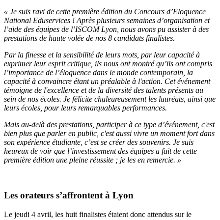
« Je suis ravi de cette première édition du Concours d’Eloquence
National Eduservices ! Après plusieurs semaines d’organisation et
l’aide des équipes de l’ISCOM Lyon, nous avons pu assister à des
prestations de haute volée de nos 8 candidats finalistes.
Par la finesse et la sensibilité de leurs mots, par leur capacité à
exprimer leur esprit critique, ils nous ont montré qu’ils ont compris
l’importance de l’éloquence dans le monde contemporain, la
capacité à convaincre étant un préalable à l'action. Cet événement
témoigne de l'excellence et de la diversité des talents présents au
sein de nos écoles. Je félicite chaleureusement les lauréats, ainsi que
leurs écoles, pour leurs remarquables performances.
Mais au-delà des prestations, participer à ce type d’événement, c'est
bien plus que parler en public, c'est aussi vivre un moment fort dans
son expérience étudiante, c’est se créer des souvenirs. Je suis
heureux de voir que l’investissement des équipes a fait de cette
première édition une pleine réussite ; je les en remercie. »
Les orateurs s’affrontent à Lyon
Le jeudi 4 avril, les huit finalistes étaient donc attendus sur le