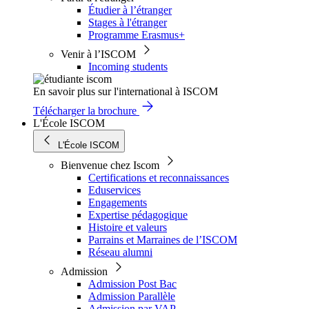
Étudier à l’étranger
Stages à l'étranger
Programme Erasmus+
Venir à l’ISCOM
Incoming students
En savoir plus sur l'international à ISCOM
Télécharger la brochure
L'École ISCOM
L'École ISCOM
Bienvenue chez Iscom
Certifications et reconnaissances
Eduservices
Engagements
Expertise pédagogique
Histoire et valeurs
Parrains et Marraines de l’ISCOM
Réseau alumni
Admission
Admission Post Bac
Admission Parallèle
Admission par VAP