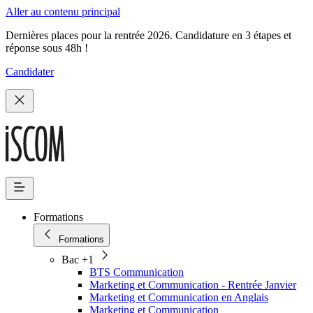
Aller au contenu principal
Dernières places pour la rentrée 2026. Candidature en 3 étapes et
réponse sous 48h !
Candidater
Formations
Formations
Bac +1
BTS Communication
Marketing et Communication - Rentrée Janvier
Marketing et Communication en Anglais
Marketing et Communication